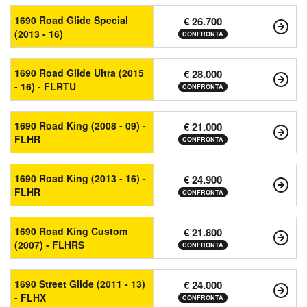
1690 Road Glide Special
€ 26.700
(2013 - 16)
CONFRONTA
1690 Road Glide Ultra (2015
€ 28.000
- 16) - FLRTU
CONFRONTA
1690 Road King (2008 - 09) -
€ 21.000
FLHR
CONFRONTA
1690 Road King (2013 - 16) -
€ 24.900
FLHR
CONFRONTA
1690 Road King Custom
€ 21.800
(2007) - FLHRS
CONFRONTA
1690 Street Glide (2011 - 13)
€ 24.000
- FLHX
CONFRONTA