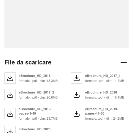
File da scaricare
eBrochure_HD_2016
eBrochure_HD_2017_1
formato: .pdf - dim: 18.3MB
formato: .pdf - dim: 11.7MB
eBrochure_HD_2017_2
eBrochure_HD_2018
formato: .pdf - dim: 20.6MB
formato: .pdf - dim: 18.1MB
eBrochure_HD_2019-
eBrochure_HD_2019-
pages-1-40
pages-41-80
formato: .pdf - dim: 23.7MB
formato: .pdf - dim: 24.2MB
eBrochure_HD_2020