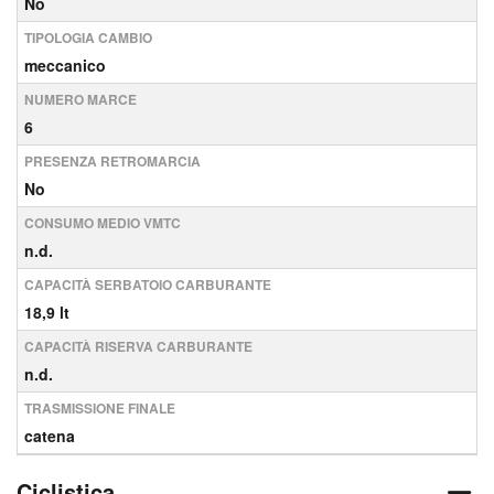
No
TIPOLOGIA CAMBIO
meccanico
NUMERO MARCE
6
PRESENZA RETROMARCIA
No
CONSUMO MEDIO VMTC
n.d.
CAPACITÀ SERBATOIO CARBURANTE
18,9 lt
CAPACITÀ RISERVA CARBURANTE
n.d.
TRASMISSIONE FINALE
catena
Ciclistica