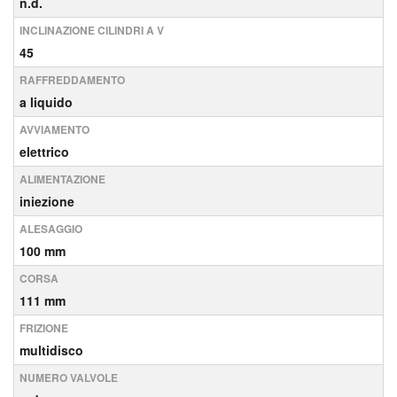
n.d.
INCLINAZIONE CILINDRI A V
45
RAFFREDDAMENTO
a liquido
AVVIAMENTO
elettrico
ALIMENTAZIONE
iniezione
ALESAGGIO
100 mm
CORSA
111 mm
FRIZIONE
multidisco
NUMERO VALVOLE