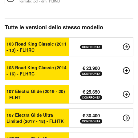
formato: .pdf - dim: 11.8MB
Tutte le versioni dello stesso modello
103 Road King Classic (2011
CONFRONTA
- 13) - FLHRC
103 Road King Classic (2014
€ 23.900
- 16) - FLHRC
CONFRONTA
107 Electra Glide (2019 - 20)
€ 25.650
- FLHT
CONFRONTA
107 Electra Glide Ultra
€ 30.400
Limited (2017 - 18) - FLHTK
CONFRONTA