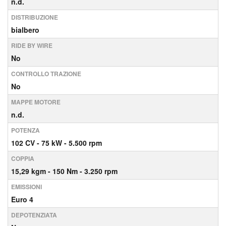
n.d.
DISTRIBUZIONE
bialbero
RIDE BY WIRE
No
CONTROLLO TRAZIONE
No
MAPPE MOTORE
n.d.
POTENZA
102
CV
- 75
kW
- 5.500
rpm
COPPIA
15,29
kgm
- 150
Nm
- 3.250
rpm
EMISSIONI
Euro 4
DEPOTENZIATA