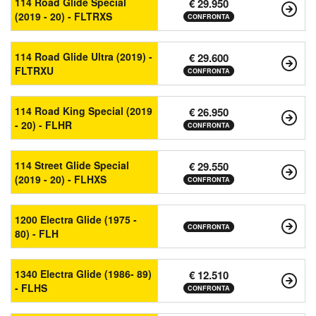
114 Road Glide Special
€ 29.950
(2019 - 20) - FLTRXS
CONFRONTA
114 Road Glide Ultra (2019) -
€ 29.600
FLTRXU
CONFRONTA
114 Road King Special (2019
€ 26.950
- 20) - FLHR
CONFRONTA
114 Street Glide Special
€ 29.550
(2019 - 20) - FLHXS
CONFRONTA
1200 Electra Glide (1975 -
CONFRONTA
80) - FLH
1340 Electra Glide (1986- 89)
€ 12.510
- FLHS
CONFRONTA