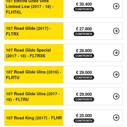
107 Electra Glide Ultra
€ 30.400
Limited Low (2017 - 18) -
CONFRONTA
FLHTKL
107 Road Glide (2017) -
€ 27.800
FLTRX
CONFRONTA
107 Road Glide Special
€ 28.800
(2017 - 18) - FLTRXS
CONFRONTA
107 Road Glide Ultra (2016) -
€ 29.000
FLRTU
CONFRONTA
107 Road Glide Ultra (2017 -
€ 29.000
18) - FLTRU
CONFRONTA
€ 25.000
107 Road King (2017) - FLHR
CONFRONTA