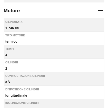
Motore
CILINDRATA
1.746 cc
TIPO MOTORE
termico
TEMPI
4
CILINDRI
2
CONFIGURAZIONE CILINDRI
a V
DISPOSIZIONE CILINDRI
longitudinale
INCLINAZIONE CILINDRI