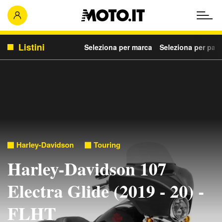
Listini
Seleziona per marca
Seleziona per para
Harley-Davidson
Touring
Harley-Davidson 107
Electra Glide (2019 - 20) -
FLHT