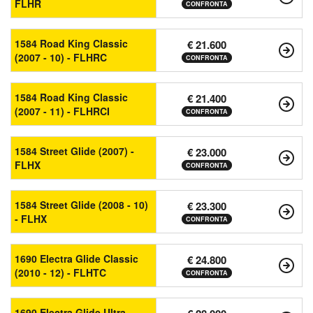
FLHR
CONFRONTA
1584 Road King Classic
€ 21.600
(2007 - 10) - FLHRC
CONFRONTA
1584 Road King Classic
€ 21.400
(2007 - 11) - FLHRCI
CONFRONTA
1584 Street Glide (2007) -
€ 23.000
FLHX
CONFRONTA
1584 Street Glide (2008 - 10)
€ 23.300
- FLHX
CONFRONTA
1690 Electra Glide Classic
€ 24.800
(2010 - 12) - FLHTC
CONFRONTA
1690 Electra Glide Ultra