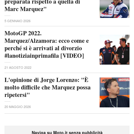
preparata rispetto a quella di
Marc Marquez"
5 GENNAIO 2026
MotoGP 2022.
Marquez/Alzamora: ecco come e
perché si è arrivati al divorzio
#lanotiziainprimafila [VIDEO]
21 AGOSTO 2022
L'opinione di Jorge Lorenzo: "È
molto difficile che Marquez possa
ripetersi"
20 MAGGIO 2026
Naviga su Moto.it senza pubblicità