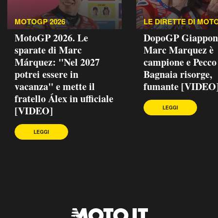
MOTOGP 2026
LE DIRETTE DI MOTO
MotoGP 2026. Le
DopoGP Giappon
sparate di Marc
Marc Marquez è
Márquez: "Nel 2027
campione e Pecco
potrei essere in
Bagnaia risorge,
vacanza" e mette il
fumante [VIDEO
fratello Álex in ufficiale
[VIDEO]
LEGGI
LEGGI