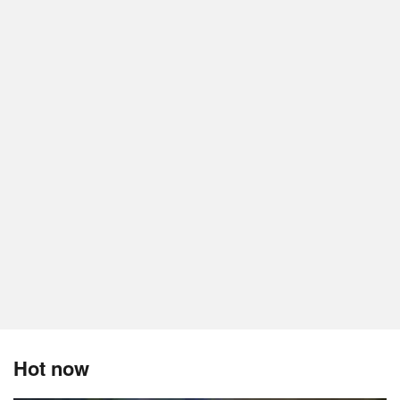
Hot now