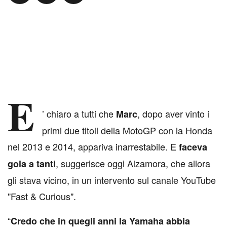
E
’ chiaro a tutti che
, dopo aver vinto i
Marc
primi due titoli della MotoGP con la Honda
nel 2013 e 2014, appariva inarrestabile. E
faceva
, suggerisce oggi Alzamora, che allora
gola a tanti
gli stava vicino, in un intervento sul canale YouTube
"Fast & Curious".
“
Credo che in quegli anni la Yamaha abbia