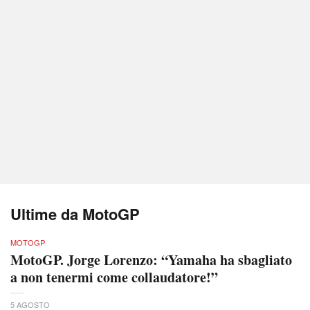
Ultime da MotoGP
MOTOGP
MotoGP. Jorge Lorenzo: “Yamaha ha sbagliato
a non tenermi come collaudatore!”
5 AGOSTO