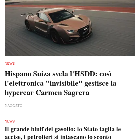
NEWS
Hispano Suiza svela l'HSDD: così
l'elettronica "invisibile" gestisce la
hypercar Carmen Sagrera
5 AGOSTO
NEWS
Il grande bluff del gasolio: lo Stato taglia le
accise, i petrolieri si intascano lo sconto