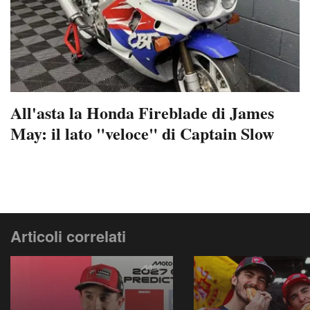
All'asta la Honda Fireblade di James
May: il lato "veloce" di Captain Slow
Articoli correlati