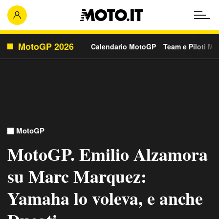
MotoGP 2026
Calendario MotoGP
Team e Piloti M
MotoGP
MotoGP. Emilio Alzamora
su Marc Marquez:
Yamaha lo voleva, e anche