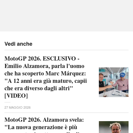
Vedi anche
MotoGP 2026. ESCLUSIVO -
Emilio Alzamora, parla l'uomo
che ha scoperto Marc Márquez:
"A 12 anni era già maturo, capii
che era diverso dagli altri"
[VIDEO]
27 MAGGIO 2026
MotoGP 2026. Alzamora svela:
"La nuova generazione è più