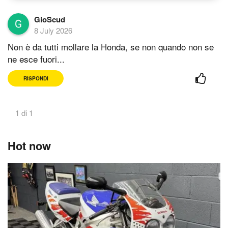
GioScud
8 July 2026
Non è da tutti mollare la Honda, se non quando non se
ne esce fuori...
RISPONDI
1 di 1
Hot now