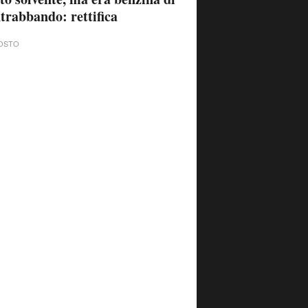
trabbando: rettifica
OSTO