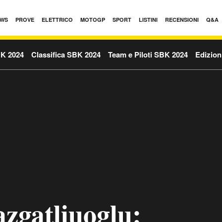
WS
PROVE
ELETTRICO
MOTOGP
SPORT
LISTINI
RECENSIONI
Q&A
BK 2024
Classifica SBK 2024
Team e Piloti SBK 2024
Edizion
zgatliuoglu: