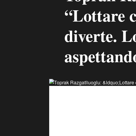
“Lottare 
diverte. L
aspettand