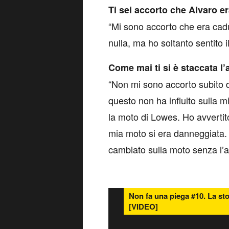
T
i sei accorto che Alvaro e
“Mi sono accorto che era cadu
nulla, ma ho soltanto sentito
Come mai ti si è staccata l’a
“Non mi sono accorto subito d
questo non ha influito sulla 
la moto di Lowes. Ho avvertit
mia moto si era danneggiata. 
cambiato sulla moto senza l’al
Non fa una piega #10. La st
[VIDEO]