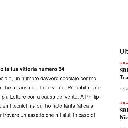
Ul
BREA
o la tua vittoria numero 54
SBK
Te
speciale, un numero davvero speciale per me.
 anche a causa del forte vento. Probabilmente
4 AG
più Lottare con a causa del vento. A Phillip
BREA
emi tecnici ma qui ho fatto tanta fatica a
SBK
 trovare un assetto che mi aiuti in caso di
Nic