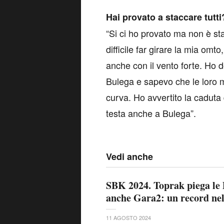
Hai provato a staccare tutti
“Si ci ho provato ma non è st
difficile far girare la mia om
anche con il vento forte. Ho 
Bulega e sapevo che le loro mo
curva. Ho avvertito la caduta 
testa anche a Bulega”.
Vedi anche
SBK 2024. Toprak piega le D
anche Gara2: un record nel
11 AGOSTO 2024