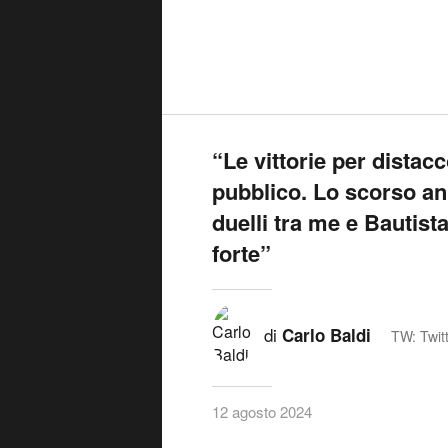
“Le vittorie per distac
pubblico. Lo scorso anno
duelli tra me e Bautista
forte”
di
Carlo Baldi
TW: Twit
12 agosto 2024