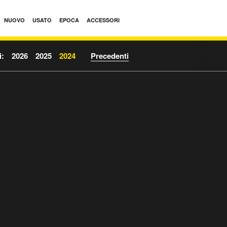
NUOVO
USATO
EPOCA
ACCESSORI
i:
2026
2025
2024
Precedenti