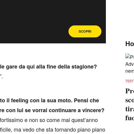
SCOPRI
Ho
 le gare da qui alla fine della stagione?
”.
TEST
Pr
sc
ato il feeling con la sua moto. Pensi che
ti
are con lui se vorrai continuare a vincere?
fu
 fortissimo e non so come mai quest’anno
fficile, ma vedo che sta tornando piano piano