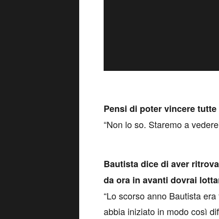
P
ensi di poter vincere tutte
“Non lo so. Staremo a vedere
Bautista dice di aver ritrov
da ora in avanti dovrai lott
“Lo scorso anno Bautista era
abbia iniziato in modo così di