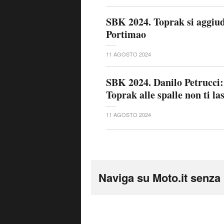
SBK 2024. Toprak si aggiud
Portimao
11 AGOSTO 2024
SBK 2024. Danilo Petrucci:
Toprak alle spalle non ti la
11 AGOSTO 2024
Naviga su Moto.it senza 