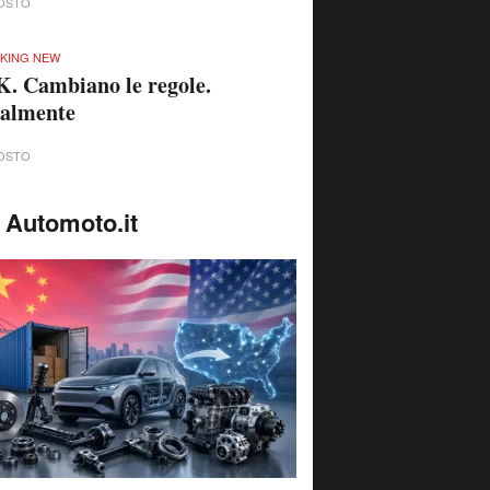
OSTO
KING NEW
. Cambiano le regole.
nalmente
OSTO
 Automoto.it