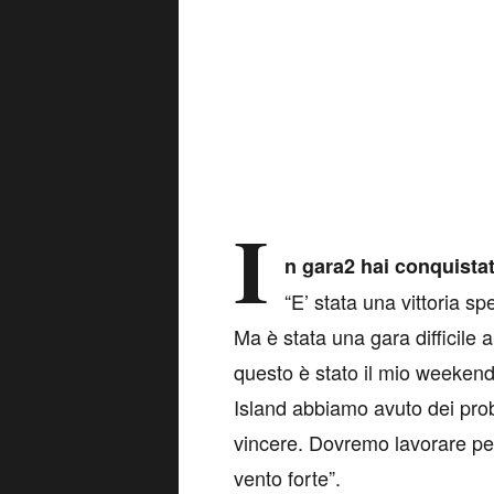
I
n gara2 hai conquistat
“E’ stata una vittoria 
Ma è stata una gara difficile
questo è stato il mio weekend 
Island abbiamo avuto dei probl
vincere. Dovremo lavorare per
vento forte”.