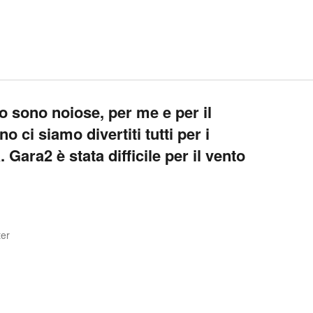
co sono noiose, per me e per il
 ci siamo divertiti tutti per i
. Gara2 è stata difficile per il vento
ter