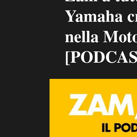
Yamaha c
nella Mo
[PODCAS