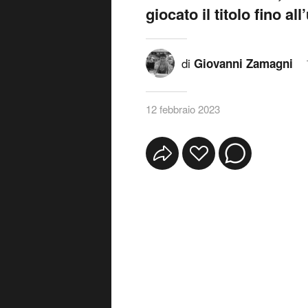
giocato il titolo fino al
di
Giovanni Zamagni
12 febbraio 2023