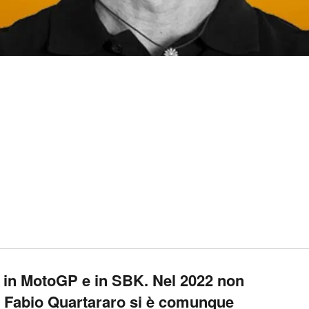
o, in MotoGP e in SBK. Nel 2022 non
a Fabio Quartararo si è comunque