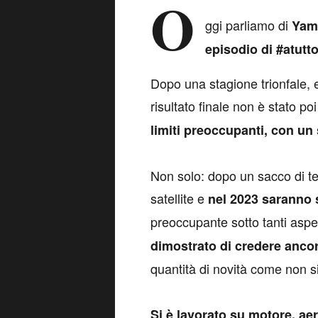
O
ggi parliamo di
Yam
episodio di #atutt
Dopo una stagione trionfale, 
risultato finale non è stato p
limiti preoccupanti, con un
Non solo: dopo un sacco di 
satellite e
nel 2023 saranno s
preoccupante sotto tanti aspe
dimostrato di credere anco
quantità di novità come non 
Si è lavorato su motore, aer