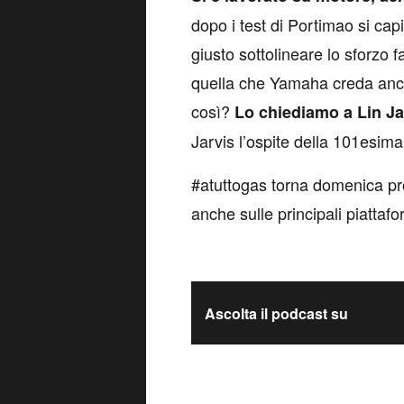
dopo i test di Portimao si cap
giusto sottolineare lo sforzo 
quella che Yamaha creda anco
così?
Lo chiediamo a Lin J
Jarvis l’ospite della 101esima
#atuttogas torna domenica pro
anche sulle principali piattaf
Ascolta il podcast su