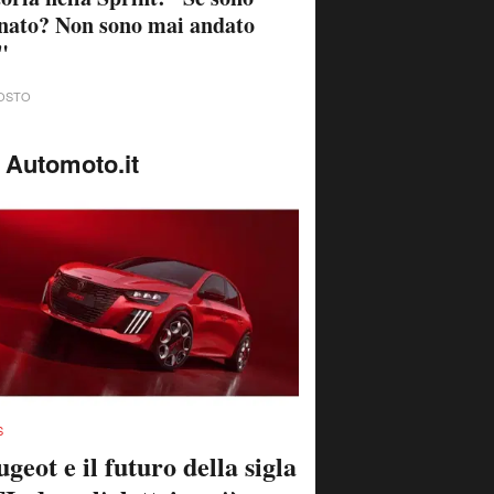
nato? Non sono mai andato
"
OSTO
 Automoto.it
S
geot e il futuro della sigla