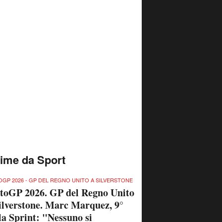
time da Sport
GP 2026 - GP DEL REGNO UNITO A SILVERSTONE
toGP 2026. GP del Regno Unito
ilverstone. Marc Marquez, 9°
la Sprint: "Nessuno si