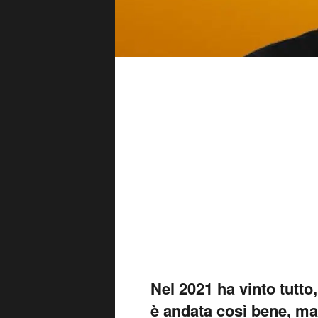
Nel 2021 ha vinto tutt
è andata così bene, m