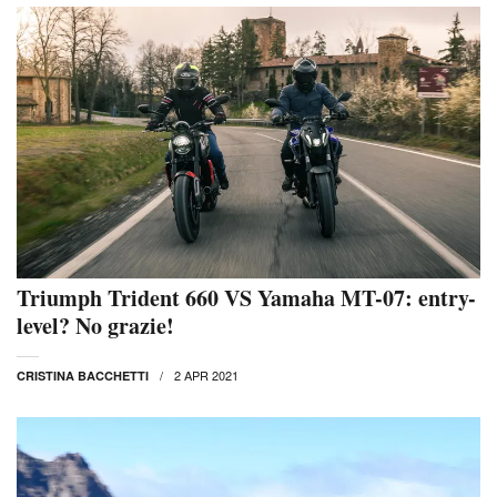
Triumph Trident 660 VS Yamaha MT-07: entry-
level? No grazie!
2 APR 2021
CRISTINA BACCHETTI