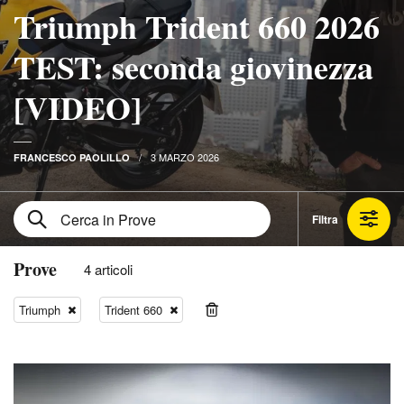
Triumph Trident 660 2026
TEST: seconda giovinezza
[VIDEO]
3 MARZO 2026
FRANCESCO PAOLILLO
Filtra
Prove
4 articoli
Triumph
Trident 660