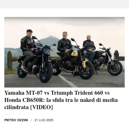
Yamaha MT-07 vs Triumph Trident 660 vs
Honda CB650R: la sfida tra le naked di media
cilindrata [VIDEO]
21 LUG 2025
PIETRO VIZZINI