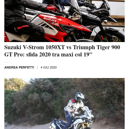
Suzuki V-Strom 1050XT vs Triumph Tiger 900
GT Pro: sfida 2020 tra maxi col 19"
4 GIU 2020
ANDREA PERFETTI