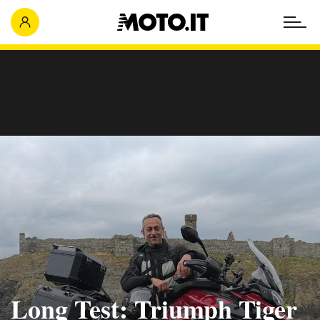
Long Test: Triumph Tiger