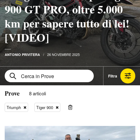
900 GT PRO, oltre 5.000
km per sapere tutto di lei!
[VIDEO]
26 NOVEMBRE 2025
ANTONIO PRIVITERA
Filtra
Prove
8 articoli
Triumph
Tiger 900