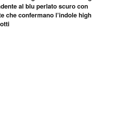
ndente al blu perlato scuro con
ante che confermano l’indole high
otti