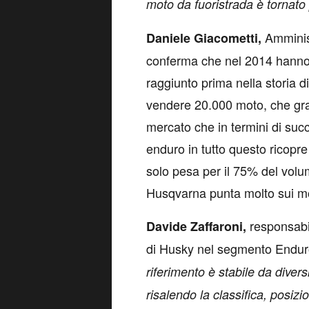
moto da fuoristrada è tornato 
Amministr
Daniele Giacometti,
conferma che nel 2014 hanno 
raggiunto prima nella storia d
vendere 20.000 moto, che grazie
mercato che in termini di suc
enduro in tutto questo ricopre
solo pesa per il 75% del volu
Husqvarna punta molto sui mo
responsabile
Davide Zaffaroni,
di Husky nel segmento Endur
riferimento è stabile da dive
risalendo la classifica, posizi