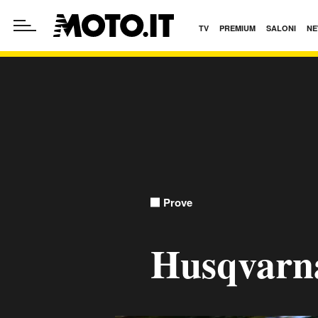
TV
PREMIUM
SALONI
NE
Prove
Husqvarn