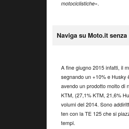
».
motociclistiche
Naviga su Moto.it senza 
A
fine giugno 2015 infatti, il 
segnando un +10% e Husky è s
avendo un prodotto molto di n
KTM, (27,1% KTM, 21,6% Hus
volumi del 2014. Sono addiritt
ten con la TE 125 che si piaz
tempi.