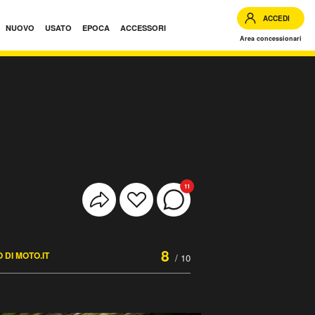
ACCEDI
NUOVO
USATO
EPOCA
ACCESSORI
Area concessionari
11
8
 DI MOTO.IT
/ 10