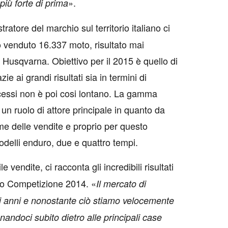
».
più forte di prima
atore del marchio sul territorio italiano ci
venduto 16.337 moto, risultato mai
i Husqvarna. Obiettivo per il 2015 è quello di
 ai grandi risultati sia in termini di
cessi non è poi cosi lontano. La gamma
 un ruolo di attore principale in quanto da
me delle vendite e proprio per questo
delli enduro, due e quattro tempi.
 vendite, ci racconta gli incredibili risultati
o Competizione 2014. «
Il mercato di
rsi anni e nonostante ciò stiamo velocemente
onandoci subito dietro alle principali case