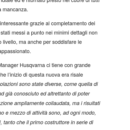
la mancanza.
o interessante grazie al completamento dei
stati messi a punto nei minimi dettagli non
to livello, ma anche per soddisfare le
appassionato.
anager Husqvarna ci tiene con grande
he l’inizio di questa nuova era risale
olazioni sono state diverse, come quella di
d già conosciuto ed altrettanto di poter
uzione ampliamente collaudata, ma i risultati
nno e mezzo di attività sono, ad ogni modo,
tanto che il primo costruttore in serie di