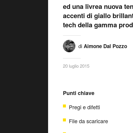
ed una livrea nuova te
accenti di giallo brill
tech della gamma prod
di
Aimone Dal Pozzo
20 luglio 2015
Punti chiave
Pregi e difetti
File da scaricare