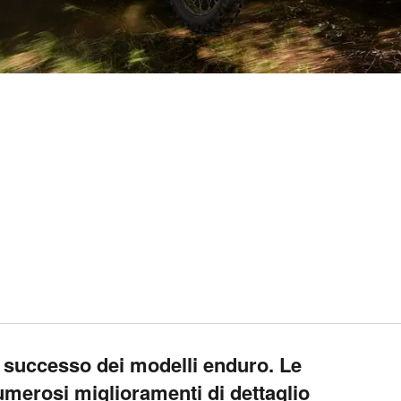
 successo dei modelli enduro. Le
merosi miglioramenti di dettaglio