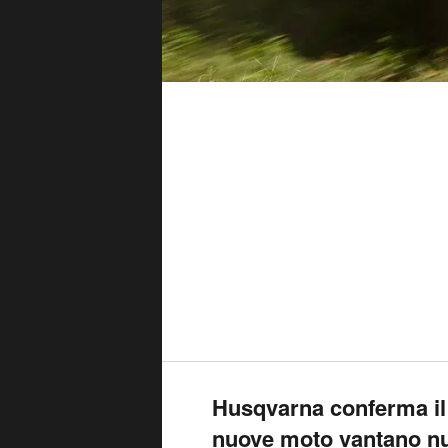
Husqvarna conferma il
nuove moto vantano nu