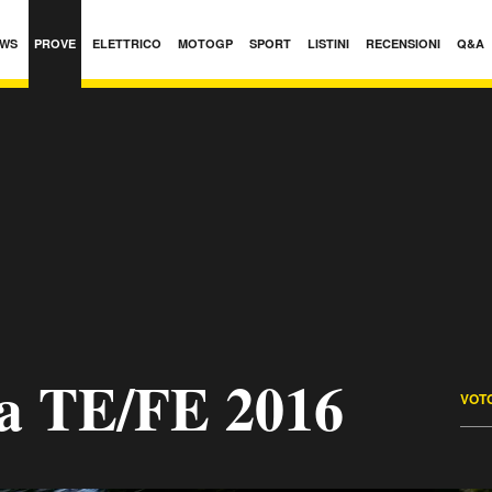
WS
PROVE
ELETTRICO
MOTOGP
SPORT
LISTINI
RECENSIONI
Q&A
a TE/FE 2016
VOTO