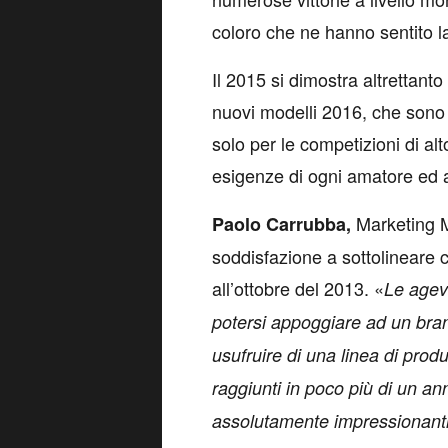
coloro che ne hanno sentito 
Il 2015 si dimostra altrettant
nuovi modelli 2016, che sono 
solo per le competizioni di al
esigenze di ogni amatore ed 
Marketing M
Paolo Carrubba,
soddisfazione a sottolineare c
all’ottobre del 2013. «
Le agev
potersi appoggiare ad un bran
usufruire di una linea di prod
raggiunti in poco più di un a
assolutamente impressionanti, 