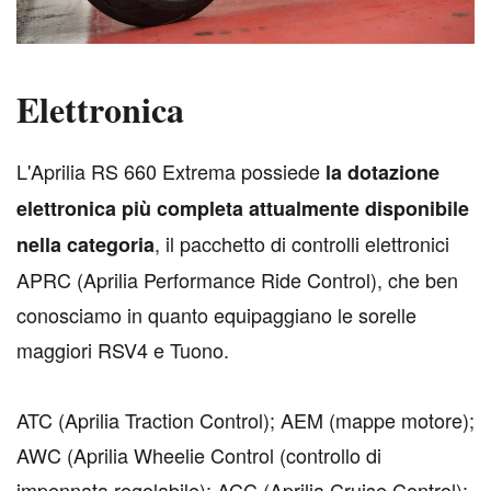
Elettronica
L
'Aprilia RS 660 Extrema possiede
la dotazione
elettronica più completa attualmente disponibile
, il pacchetto di controlli elettronici
nella categoria
APRC (Aprilia Performance Ride Control), che ben
conosciamo in quanto equipaggiano le sorelle
maggiori RSV4 e Tuono.
ATC (Aprilia Traction Control); AEM (mappe motore);
AWC (Aprilia Wheelie Control (controllo di
impennata regolabile); ACC (Aprilia Cruise Control);