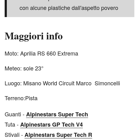
con alcune plastiche dall'aspetto povero
Maggiori info
M
oto: Aprilia RS 660 Extrema
Meteo: sole 23°
Luogo: Misano World Circuit Marco Simoncelli
Terreno:Pista
G
uanti -
Alpinestars Super Tech
Tuta -
Alpinestars GP Tech V4
Stivali -
Alpinestars Super Tech R