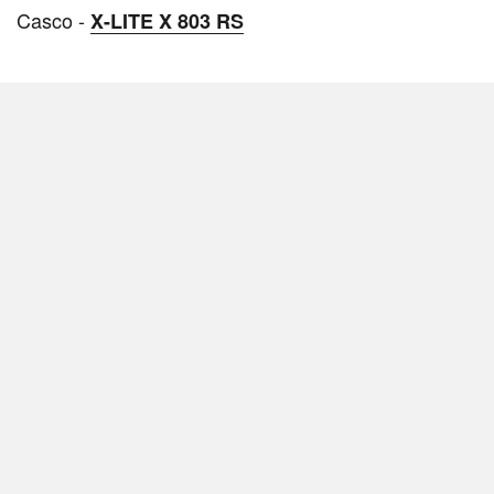
Casco -
X-LITE X 803 RS