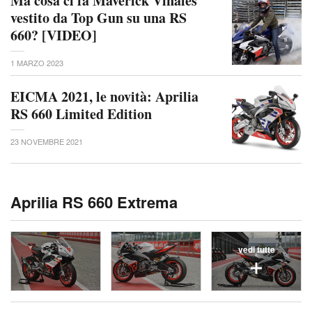
Ma cosa ci fa Maverick Viñales
vestito da Top Gun su una RS
660? [VIDEO]
1 MARZO 2023
EICMA 2021, le novità: Aprilia
RS 660 Limited Edition
23 NOVEMBRE 2021
Aprilia RS 660 Extrema
vedi tutte