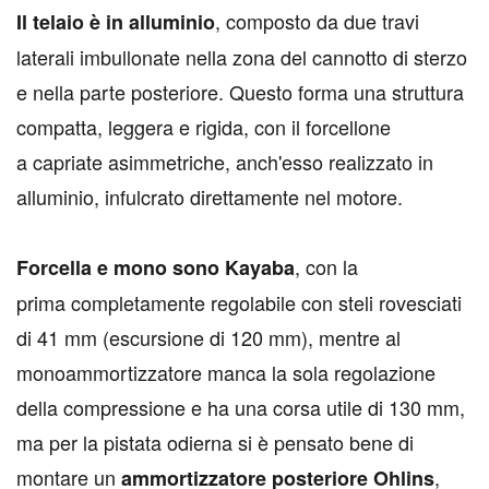
, composto da due travi
I
l telaio è in alluminio
laterali imbullonate nella zona del cannotto di sterzo
e nella parte posteriore. Questo forma una struttura
compatta, leggera e rigida, con il forcellone
a capriate asimmetriche, anch'esso realizzato in
alluminio, infulcrato direttamente nel motore.
, con la
Forcella e mono sono Kayaba
prima completamente regolabile con steli rovesciati
di 41 mm (escursione di 120 mm), mentre al
monoammortizzatore manca la sola regolazione
della compressione e ha una corsa utile di 130 mm,
ma per la pistata odierna si è pensato bene di
montare un
,
ammortizzatore posteriore Ohlins