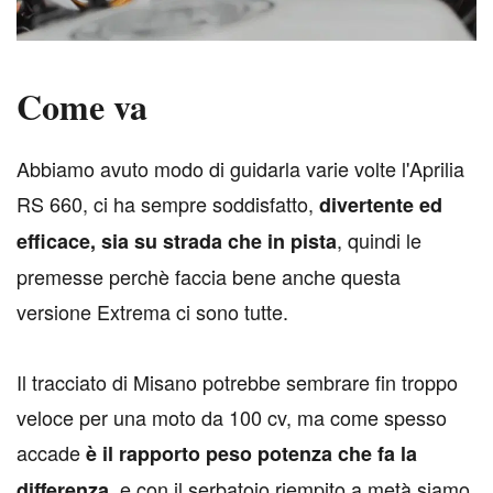
Come va
A
bbiamo avuto modo di guidarla varie volte l'Aprilia
RS 660, ci ha sempre soddisfatto,
divertente ed
, quindi le
efficace, sia su strada che in pista
premesse perchè faccia bene anche questa
versione Extrema ci sono tutte.
Il tracciato di Misano potrebbe sembrare fin troppo
veloce per una moto da 100 cv, ma come spesso
accade
è il rapporto peso potenza che fa la
, e con il serbatoio riempito a metà siamo
differenza