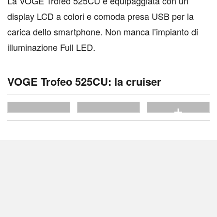
La VOGE Trofeo 525CU è equipaggiata con un
display LCD a colori e comoda presa USB per la
carica dello smartphone. Non manca l’impianto di
illuminazione Full LED.
VOGE Trofeo 525CU: la cruiser
vedi tutte