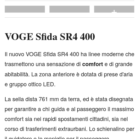
vedi tutte
VOGE Sfida SR4 400
I
l nuovo VOGE Sfida SR4 400 ha linee moderne che
trasmettono una sensazione di
e di grande
comfort
abitabilità. La zona anteriore è dotata di prese d'aria
e gruppo ottico LED.
La sella dista 761 mm da terra, ed è stata disegnata
per garantire a chi guida e al passeggero il massimo
comfort sia nei rapidi spostamenti cittadini, sia nel
corso di trasferimenti extraurbani. Lo schienalino per
il guidatore e le maniglie per il passeggero