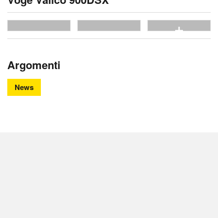
vedi tutte
Argomenti
News