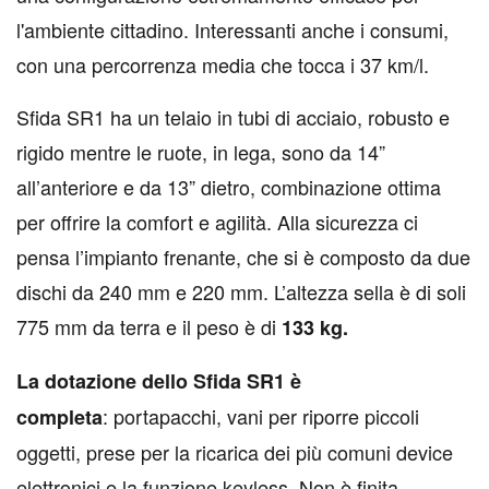
l'ambiente cittadino. Interessanti anche i consumi,
con una percorrenza media che tocca i 37 km/l.
Sfida SR1 ha un telaio in tubi di acciaio, robusto e
rigido mentre le ruote, in lega, sono da 14”
all’anteriore e da 13” dietro, combinazione ottima
per offrire la comfort e agilità. Alla sicurezza ci
pensa l’impianto frenante, che si è composto da due
dischi da 240 mm e 220 mm. L’altezza sella è di soli
775 mm da terra e il peso è di
133 kg.
La dotazione dello Sfida SR1 è
: portapacchi, vani per riporre piccoli
completa
oggetti, prese per la ricarica dei più comuni device
elettronici e la funzione keyless. Non è finita