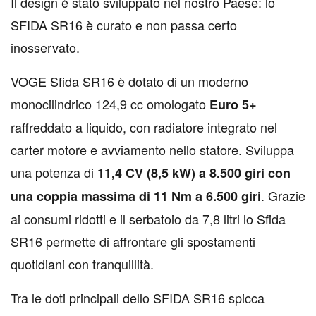
I
l design è stato sviluppato nel nostro Paese: lo
SFIDA SR16 è curato e non passa certo
inosservato.
VOGE Sfida SR16 è dotato di un moderno
monocilindrico 124,9 cc omologato
Euro 5+
raffreddato a liquido, con radiatore integrato nel
carter motore e avviamento nello statore. Sviluppa
una potenza di
11,4 CV (8,5 kW) a 8.500 giri con
. Grazie
una coppia massima di 11 Nm a 6.500 giri
ai consumi ridotti e il serbatoio da 7,8 litri lo Sfida
SR16 permette di affrontare gli spostamenti
quotidiani con tranquillità.
Tra le doti principali dello SFIDA SR16 spicca