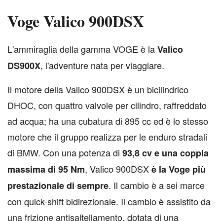
Voge Valico 900DSX
L
'ammiraglia della gamma VOGE è la
Valico
, l'adventure nata per viaggiare.
DS900X
Il motore della Valico 900DSX è un bicilindrico
DHOC, con quattro valvole per cilindro, raffreddato
ad acqua; ha una cubatura di 895 cc ed è lo stesso
motore che il gruppo realizza per le enduro stradali
di BMW. Con una potenza di
93,8 cv e una coppia
, Valico 900DSX
massima di 95 Nm
è la Voge più
. Il cambio è a sei marce
prestazionale di sempre
con quick-shift bidirezionale. Il cambio è assistito da
una frizione antisaltellamento, dotata di una