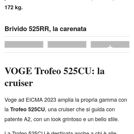
172 kg.
Brivido 525RR, la carenata
vedi tutte
VOGE Trofeo 525CU: la
cruiser
V
oge ad EICMA 2023 amplia la propria gamma con
la
, una cruiser che si guida con
Trofeo 525CU
patente A2, con un look grintoso e un bello stile.
La Trofeo 525CU è destinata anche a chi è alle