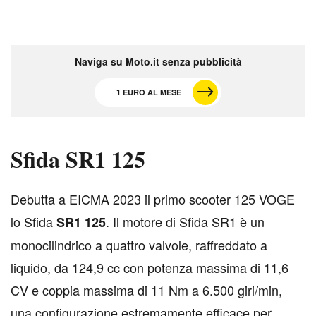
Naviga su Moto.it senza pubblicità
1 EURO AL MESE
Sfida SR1 125
D
ebutta a EICMA 2023 il primo scooter 125 VOGE
lo Sfida
. Il motore di Sfida SR1 è un
SR1 125
monocilindrico a quattro valvole, raffreddato a
liquido, da 124,9 cc con potenza massima di 11,6
CV e coppia massima di 11 Nm a 6.500 giri/min,
una configurazione estremamente efficace per