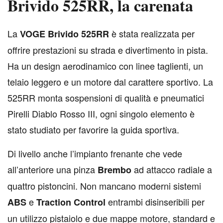
Brivido 525RR, la carenata
L
a
è stata realizzata per
VOGE Brivido 525RR
offrire prestazioni su strada e divertimento in pista.
Ha un design aerodinamico con linee taglienti, un
telaio leggero e un motore dal carattere sportivo. La
525RR monta sospensioni di qualità e pneumatici
Pirelli Diablo Rosso III, ogni singolo elemento è
stato studiato per favorire la guida sportiva.
Di livello anche l’impianto frenante che vede
all’anteriore una pinza
ad attacco radiale a
Brembo
quattro pistoncini. Non mancano moderni sistemi
e
entrambi disinseribili per
ABS
Traction Control
un utilizzo pistaiolo e due mappe motore, standard e