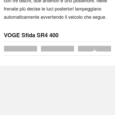
con tre dischi, due anteriori e uno posteriore. Nelle
frenate più decise le luci posteriori lampeggiano
automaticamente avvertendo il veicolo che segue.
VOGE Sfida SR4 400
vedi tutte