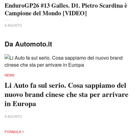
EnduroGP26 #13 Galles. D1. Pietro Scardina è
Campione del Mondo [VIDEO]
9 AGOSTO
Da Automoto.it
NEWS
Li Auto fa sul serio. Cosa sappiamo del
nuovo brand cinese che sta per arrivare
in Europa
9 AGOSTO
FORMULA 1