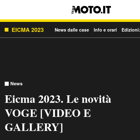
EICMA 2023
News dalle case
Info e orari
Edizioni
News
Eicma 2023. Le novità
VOGE [VIDEO E
GALLERY]