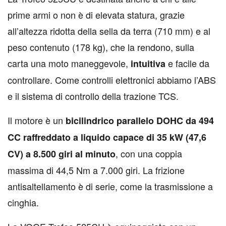
prime armi o non è di elevata statura, grazie
all’altezza ridotta della sella da terra (710 mm) e al
peso contenuto (178 kg), che la rendono, sulla
carta una moto maneggevole,
e facile da
intuitiva
controllare. Come controlli elettronici abbiamo l’ABS
e il sistema di controllo della trazione TCS.
Il motore è un
bicilindrico parallelo DOHC da 494
CC raffreddato a liquido capace di 35 kW (47,6
, con una coppia
CV) a 8.500 giri al minuto
massima di 44,5 Nm a 7.000 giri. La frizione
antisaltellamento è di serie, come la trasmissione a
cinghia.