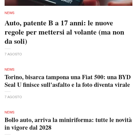
NEWS
Auto, patente B a 17 anni: le nuove
regole per mettersi al volante (ma non
da soli)
7 AGOSTO
NEWS
Torino, bisarca tampona una Fiat 500: una BYD
Seal U finisce sull'asfalto e la foto diventa virale
7 AGOSTO
NEWS
Bollo auto, arriva la miniriforma: tutte le novità
in vigore dal 2028