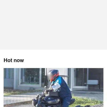
Hot now