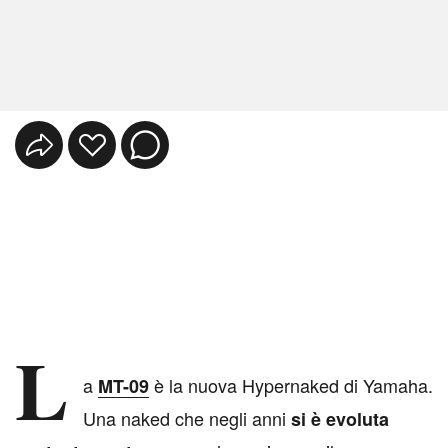
L
a
è la nuova Hypernaked di Yamaha.
MT-09
Una naked che negli anni
si è evoluta