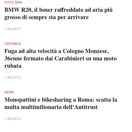
FOTO SPIA
BMW R20, il boxer raffreddato ad aria più
grosso di sempre sta per arrivare
7 AGOSTO
CRONACA
Fuga ad alta velocità a Cologno Monzese,
36enne fermato dai Carabinieri su una moto
rubata
7 AGOSTO
NEWS
Monopattini e bikesharing a Roma: scatta la
multa multimilionaria dell'Antitrust
7 AGOSTO