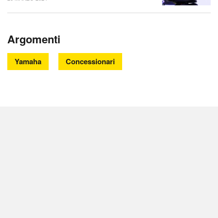
Argomenti
Yamaha
Concessionari