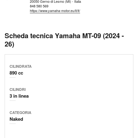
20050 Gerno di Lesmo (MI) - Italia
848 580 569
https://www.yamaha-motor.eu/it/it/
Scheda tecnica Yamaha MT-09 (2024 -
26)
CILINDRATA
890 cc
CILINDRI
3 in linea
CATEGORIA
Naked