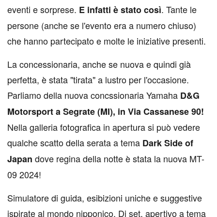
eventi e sorprese.
. Tante le
E infatti è stato così
persone (anche se l'evento era a numero chiuso)
che hanno partecipato e molte le iniziative presenti.
La concessionaria, anche se nuova e quindi già
perfetta, è stata "tirata" a lustro per l'occasione.
Parliamo della nuova concssionaria Yamaha
D&G
Motorsport a Segrate (MI), in Via Cassanese 90!
Nella galleria fotografica in apertura si può vedere
qualche scatto della serata
a tema
Dark Side of
dove regina della notte è stata la nuova MT-
Japan
09 2024!
Simulatore di guida, esibizioni uniche e suggestive
ispirate al mondo nipponico, Dj set, apertivo a tema