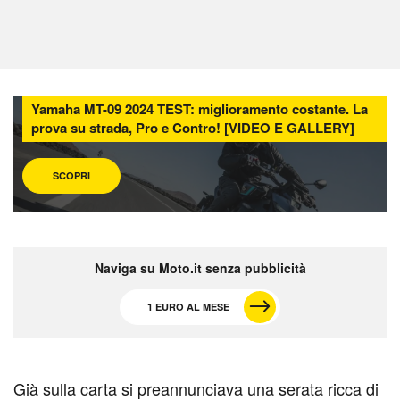
Yamaha MT-09 2024 TEST: miglioramento costante. La
prova su strada, Pro e Contro! [VIDEO E GALLERY]
SCOPRI
Naviga su Moto.it senza pubblicità
1 EURO AL MESE
G
ià sulla carta si preannunciava una serata ricca di