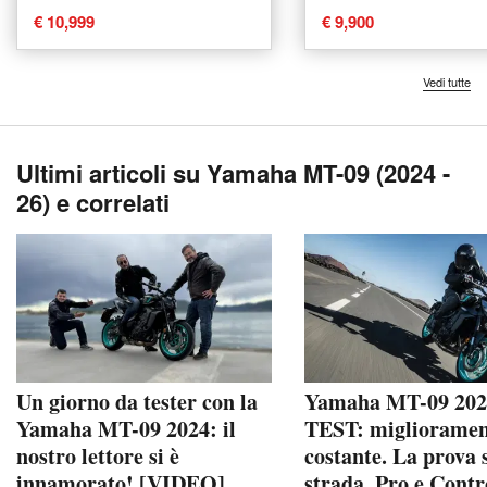
€ 10,999
€ 9,900
Vedi tutte
Ultimi articoli su Yamaha MT-09 (2024 -
26) e correlati
Un giorno da tester con la
Yamaha MT-09 202
Yamaha MT-09 2024: il
TEST: migliorame
nostro lettore si è
costante. La prova 
innamorato! [VIDEO]
strada, Pro e Contr