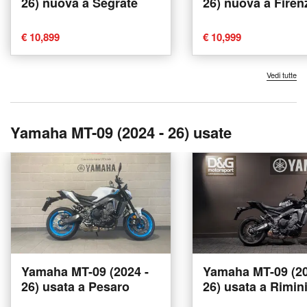
26) nuova a Segrate
26) nuova a Firen
€ 10,899
€ 10,999
Vedi tutte
Yamaha MT-09 (2024 - 26) usate
Yamaha MT-09 (2024 -
Yamaha MT-09 (20
26) usata a Pesaro
26) usata a Rimin