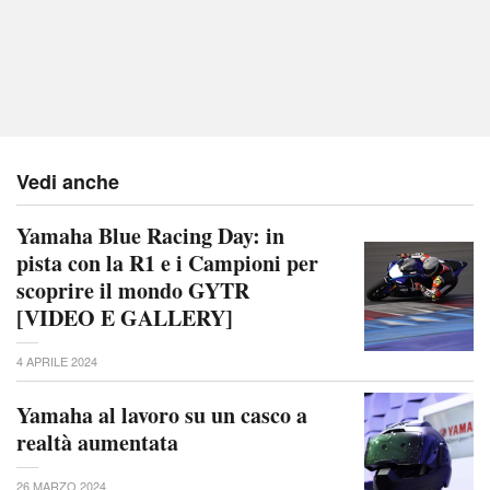
Vedi anche
Yamaha Blue Racing Day: in
pista con la R1 e i Campioni per
scoprire il mondo GYTR
[VIDEO E GALLERY]
4 APRILE 2024
Yamaha al lavoro su un casco a
realtà aumentata
26 MARZO 2024