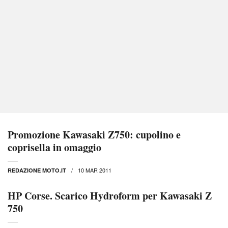
Promozione Kawasaki Z750: cupolino e
coprisella in omaggio
10 MAR 2011
REDAZIONE MOTO.IT
HP Corse. Scarico Hydroform per Kawasaki Z
750