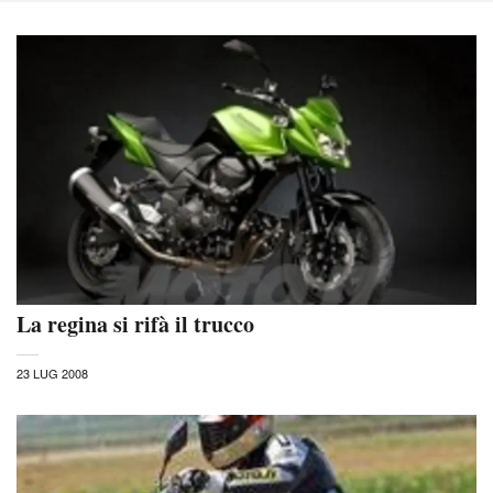
La regina si rifà il trucco
23 LUG 2008