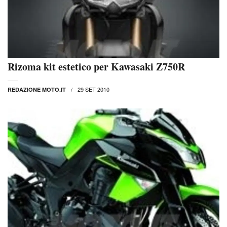
Rizoma kit estetico per Kawasaki Z750R
29 SET 2010
REDAZIONE MOTO.IT