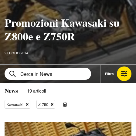
Promozioni Kawasaki su
Z800e e Z750R
9 LUGLIO 2014
Filtra
News
19 articoli
Kawasaki
Z 750