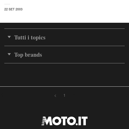
22 SET 2003
Tutti i topics
Top brands
<
1
2