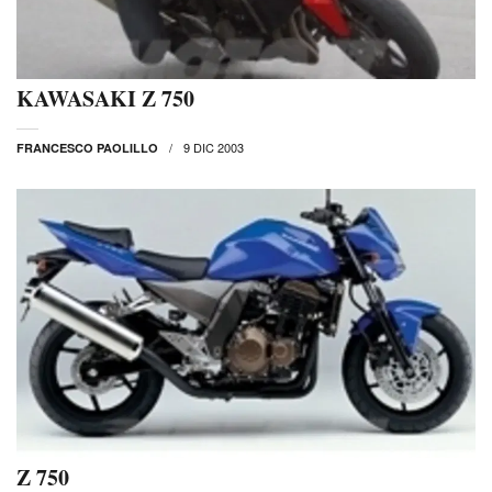
KAWASAKI Z 750
9 DIC 2003
FRANCESCO PAOLILLO
Z 750