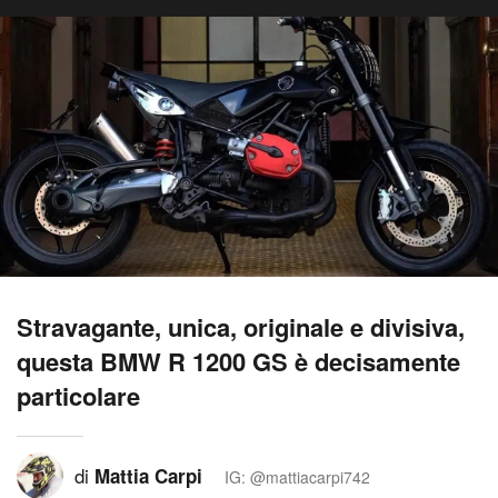
Stravagante, unica, originale e divisiva,
questa BMW R 1200 GS è decisamente
particolare
di
Mattia Carpi
IG: @mattiacarpi742