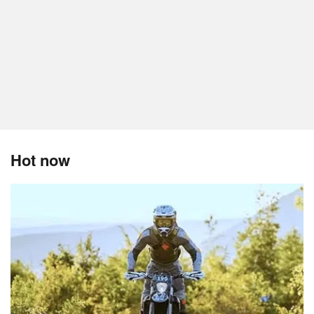
Hot now