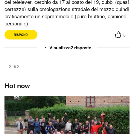
del telelever. cerchio da 17 al posto del 19, dubbi (quasi
certezze) sulla omologazione stradale del mezzo quindi
praticamente un soprammobile (pure bruttino, opinione
personale)
8
RISPONDI
2
risposte
3 di 3
Hot now