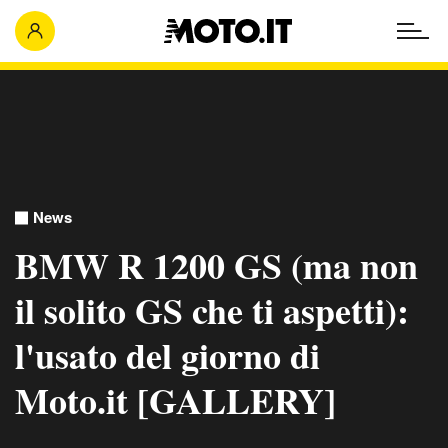
News
BMW R 1200 GS (ma non
il solito GS che ti aspetti):
l'usato del giorno di
Moto.it [GALLERY]