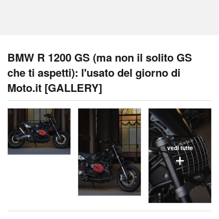
BMW R 1200 GS (ma non il solito GS
che ti aspetti): l'usato del giorno di
Moto.it [GALLERY]
vedi tutte