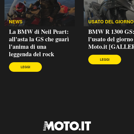
NEWS
USATO DEL GIORNO
La BMW di Neil Peart:
BMW R 1300 GS
all'asta la GS che guarì
l'usato del giorno
l'anima di una
Moto.it [GALLE
leggenda del rock
LEGGI
LEGGI