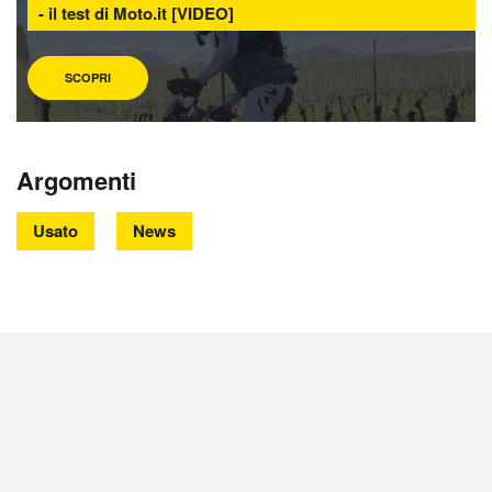
- il test di Moto.it [VIDEO]
SCOPRI
Argomenti
Usato
News