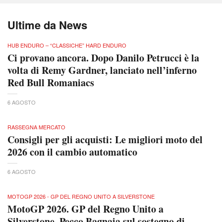
Ultime da News
HUB ENDURO – “CLASSICHE” HARD ENDURO
Ci provano ancora. Dopo Danilo Petrucci è la
volta di Remy Gardner, lanciato nell’inferno
Red Bull Romaniacs
6 AGOSTO
RASSEGNA MERCATO
Consigli per gli acquisti: Le migliori moto del
2026 con il cambio automatico
6 AGOSTO
MOTOGP 2026 - GP DEL REGNO UNITO A SILVERSTONE
MotoGP 2026. GP del Regno Unito a
Silverstone. Pecco Bagnaia sul sostegno di