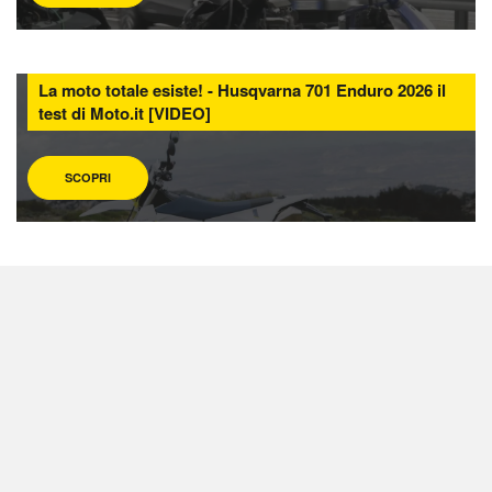
La moto totale esiste! - Husqvarna 701 Enduro 2026 il
test di Moto.it [VIDEO]
SCOPRI