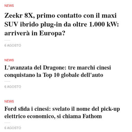
NEWS
Zeekr 8X, primo contatto con il maxi
SUV ibrido plug-in da oltre 1.000 kW:
arriverà in Europa?
6 AGOSTO
NEWS
L'avanzata del Dragone: tre marchi cinesi
conquistano la Top 10 globale dell'auto
6 AGOSTO
NEWS
Ford sfida i cinesi: svelato il nome del pick-up
elettrico economico, si chiama Fathom
6 AGOSTO