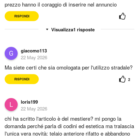
prezzo hanno il coraggio di inserire nel annuncio
RISPONDI
1
risposte
giacomo113
22 May 2026
Ma siete certi che sia omologata per l'utilizzo stradale?
2
RISPONDI
loris199
22 May 2026
chi ha scritto l'articolo è del mestiere? mi pongo la
domanda perché parla di codini ed estetica ma tralascia
l'unica vera novità: telaio anteriore rifatto e abbandono