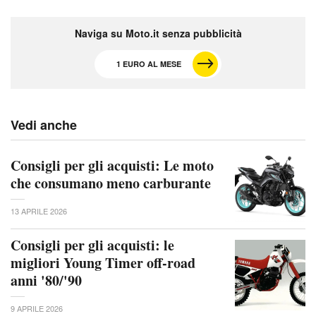
Naviga su Moto.it senza pubblicità
1 EURO AL MESE
Vedi anche
Consigli per gli acquisti: Le moto
che consumano meno carburante
13 APRILE 2026
Consigli per gli acquisti: le
migliori Young Timer off-road
anni '80/'90
9 APRILE 2026