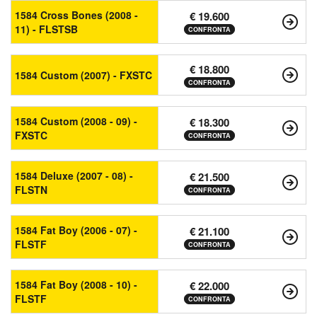
1584 Cross Bones (2008 -
€ 19.600
11) - FLSTSB
CONFRONTA
€ 18.800
1584 Custom (2007) - FXSTC
CONFRONTA
1584 Custom (2008 - 09) -
€ 18.300
FXSTC
CONFRONTA
1584 Deluxe (2007 - 08) -
€ 21.500
FLSTN
CONFRONTA
1584 Fat Boy (2006 - 07) -
€ 21.100
FLSTF
CONFRONTA
1584 Fat Boy (2008 - 10) -
€ 22.000
FLSTF
CONFRONTA