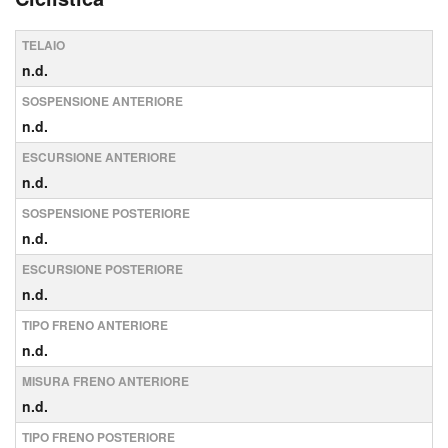
TELAIO
n.d.
SOSPENSIONE ANTERIORE
n.d.
ESCURSIONE ANTERIORE
n.d.
SOSPENSIONE POSTERIORE
n.d.
ESCURSIONE POSTERIORE
n.d.
TIPO FRENO ANTERIORE
n.d.
MISURA FRENO ANTERIORE
n.d.
TIPO FRENO POSTERIORE