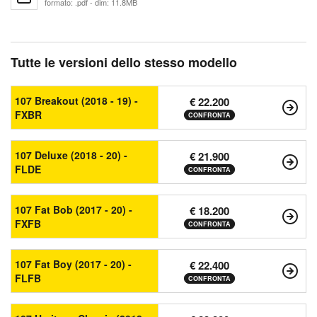
formato: .pdf - dim: 11.8MB
Tutte le versioni dello stesso modello
107 Breakout (2018 - 19) -
€ 22.200
FXBR
CONFRONTA
107 Deluxe (2018 - 20) -
€ 21.900
FLDE
CONFRONTA
107 Fat Bob (2017 - 20) -
€ 18.200
FXFB
CONFRONTA
107 Fat Boy (2017 - 20) -
€ 22.400
FLFB
CONFRONTA