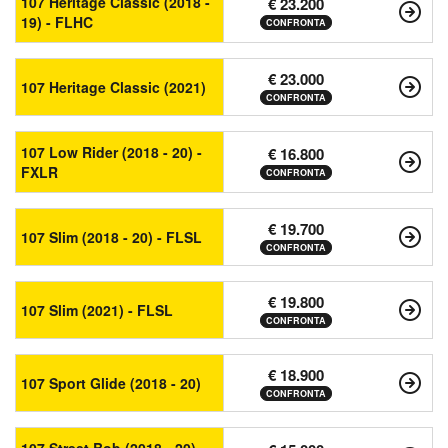
107 Heritage Classic (2018 -
€ 23.200
19) - FLHC
CONFRONTA
€ 23.000
107 Heritage Classic (2021)
CONFRONTA
107 Low Rider (2018 - 20) -
€ 16.800
FXLR
CONFRONTA
€ 19.700
107 Slim (2018 - 20) - FLSL
CONFRONTA
€ 19.800
107 Slim (2021) - FLSL
CONFRONTA
€ 18.900
107 Sport Glide (2018 - 20)
CONFRONTA