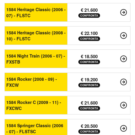
1584 Heritage Classic (2006 -
€ 21.600
07) - FLSTC
CONFRONTA
1584 Heritage Classic (2008 -
€ 22.100
10) - FLSTC
CONFRONTA
1584 Night Train (2006 - 07) -
€ 18.500
FXSTB
CONFRONTA
1584 Rocker (2008 - 09) -
€ 19.200
FXCW
CONFRONTA
1584 Rocker C (2009 - 11) -
€ 21.600
FXCWC
CONFRONTA
1584 Springer Classic (2006
€ 20.500
- 07) - FLSTSC
CONFRONTA