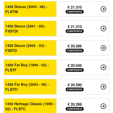
1450 Deluxe (2005 - 06) -
€ 21.310
FLSTNI
CONFRONTA
1450 Deuce (2001 - 05) -
€ 21.310
FXSTDI
CONFRONTA
1450 Deuce (2002 - 03) -
€ 20.286
FXSTD
CONFRONTA
1450 Fat Boy (1999 - 02) -
€ 20.046
FLSTF
CONFRONTA
1450 Fat Boy (2003 - 06) -
€ 20.590
FLSTFI
CONFRONTA
1450 Heritage Classic (1999 -
€ 20.286
02) - FLSTC
CONFRONTA