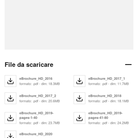
File da scaricare
eBrochure_HD_2016
eBrochure_HD_2017_1
formato: .pdf - dim: 18.3MB
formato: .pdf - dim: 11.7MB
eBrochure_HD_2017_2
eBrochure_HD_2018
formato: .pdf - dim: 20.6MB
formato: .pdf - dim: 18.1MB
eBrochure_HD_2019-
eBrochure_HD_2019-
pages-1-40
pages-41-80
formato: .pdf - dim: 23.7MB
formato: .pdf - dim: 24.2MB
eBrochure_HD_2020