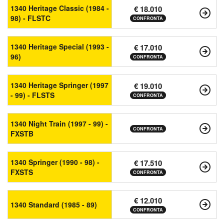
1340 Heritage Classic (1984 -
€ 18.010
98) - FLSTC
CONFRONTA
1340 Heritage Special (1993 -
€ 17.010
96)
CONFRONTA
1340 Heritage Springer (1997
€ 19.010
- 99) - FLSTS
CONFRONTA
1340 Night Train (1997 - 99) -
CONFRONTA
FXSTB
1340 Springer (1990 - 98) -
€ 17.510
FXSTS
CONFRONTA
€ 12.010
1340 Standard (1985 - 89)
CONFRONTA