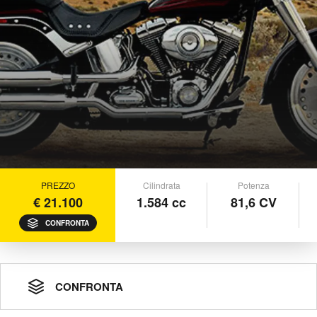
PREZZO
Cilindrata
Potenza
€ 21.100
1.584 cc
81,6 CV
CONFRONTA
CONFRONTA