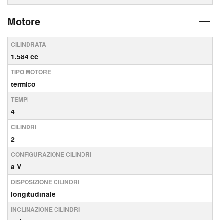
Motore
CILINDRATA
1.584 cc
TIPO MOTORE
termico
TEMPI
4
CILINDRI
2
CONFIGURAZIONE CILINDRI
a V
DISPOSIZIONE CILINDRI
longitudinale
INCLINAZIONE CILINDRI