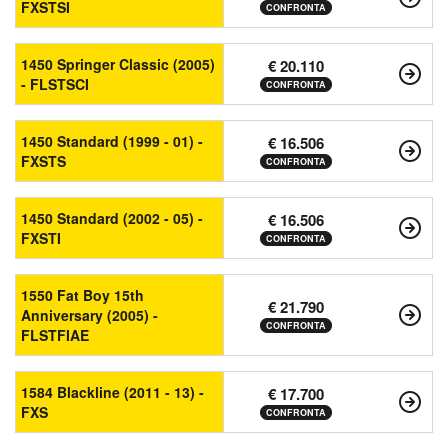
FXSTSI
CONFRONTA
1450 Springer Classic (2005)
€ 20.110
- FLSTSCI
CONFRONTA
1450 Standard (1999 - 01) -
€ 16.506
FXSTS
CONFRONTA
1450 Standard (2002 - 05) -
€ 16.506
FXSTI
CONFRONTA
1550 Fat Boy 15th
€ 21.790
Anniversary (2005) -
CONFRONTA
FLSTFIAE
1584 Blackline (2011 - 13) -
€ 17.700
FXS
CONFRONTA