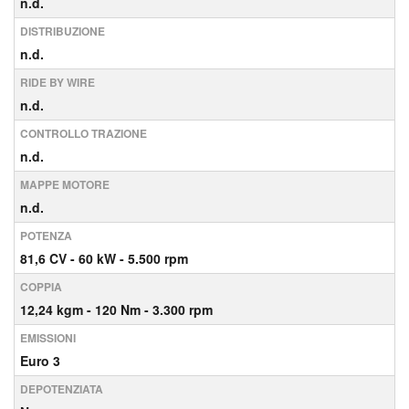
n.d.
DISTRIBUZIONE
n.d.
RIDE BY WIRE
n.d.
CONTROLLO TRAZIONE
n.d.
MAPPE MOTORE
n.d.
POTENZA
81,6
CV
- 60
kW
- 5.500
rpm
COPPIA
12,24
kgm
- 120
Nm
- 3.300
rpm
EMISSIONI
Euro 3
DEPOTENZIATA