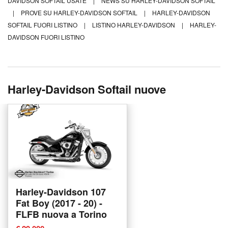
DAVIDSON SOFTAIL USATE
|
NEWS SU HARLEY-DAVIDSON SOFTAIL
|
PROVE SU HARLEY-DAVIDSON SOFTAIL
|
HARLEY-DAVIDSON
SOFTAIL FUORI LISTINO
|
LISTINO HARLEY-DAVIDSON
|
HARLEY-
DAVIDSON FUORI LISTINO
Harley-Davidson Softail nuove
Harley-Davidson 107
Fat Boy (2017 - 20) -
FLFB nuova a Torino