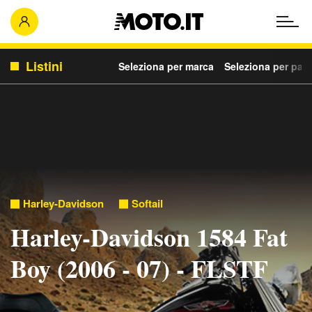
Listini
Seleziona per marca
Seleziona per para
Harley-Davidson
Softail
Harley-Davidson 1584 Fat
Boy (2006 - 07) - FLSTF