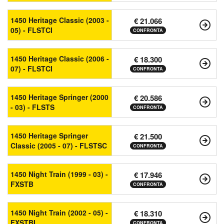
1450 Heritage Classic (2003 -
€ 21.066
05) - FLSTCI
CONFRONTA
1450 Heritage Classic (2006 -
€ 18.300
07) - FLSTCI
CONFRONTA
1450 Heritage Springer (2000
€ 20.586
- 03) - FLSTS
CONFRONTA
1450 Heritage Springer
€ 21.500
Classic (2005 - 07) - FLSTSC
CONFRONTA
1450 Night Train (1999 - 03) -
€ 17.946
FXSTB
CONFRONTA
1450 Night Train (2002 - 05) -
€ 18.310
FXSTBI
CONFRONTA