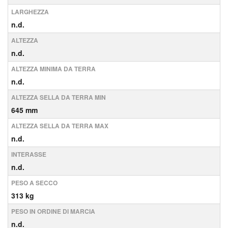
LARGHEZZA
n.d.
ALTEZZA
n.d.
ALTEZZA MINIMA DA TERRA
n.d.
ALTEZZA SELLA DA TERRA MIN
645 mm
ALTEZZA SELLA DA TERRA MAX
n.d.
INTERASSE
n.d.
PESO A SECCO
313 kg
PESO IN ORDINE DI MARCIA
n.d.