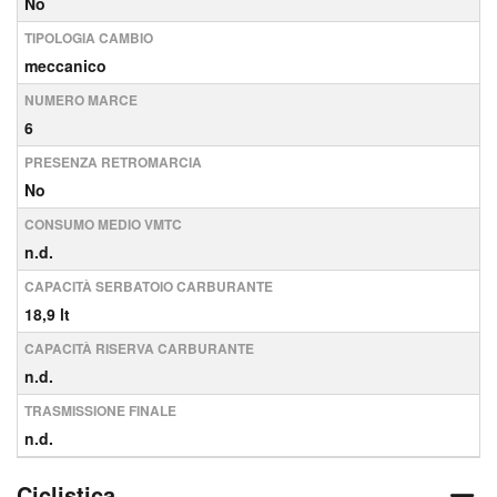
No
TIPOLOGIA CAMBIO
meccanico
NUMERO MARCE
6
PRESENZA RETROMARCIA
No
CONSUMO MEDIO VMTC
n.d.
CAPACITÀ SERBATOIO CARBURANTE
18,9 lt
CAPACITÀ RISERVA CARBURANTE
n.d.
TRASMISSIONE FINALE
n.d.
Ciclistica