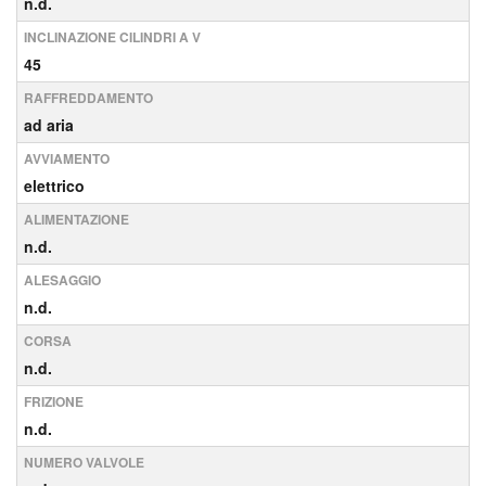
n.d.
INCLINAZIONE CILINDRI A V
45
RAFFREDDAMENTO
ad aria
AVVIAMENTO
elettrico
ALIMENTAZIONE
n.d.
ALESAGGIO
n.d.
CORSA
n.d.
FRIZIONE
n.d.
NUMERO VALVOLE