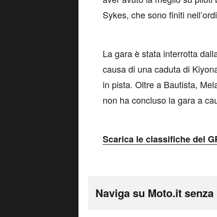
Sykes, che sono finiti nell’ord
La gara è stata interrotta dal
causa di una caduta di Kiyona
in pista. Oltre a Bautista, Me
non ha concluso la gara a 
Scarica le classifiche del 
Naviga su Moto.it senza 