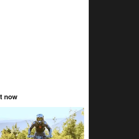
t now