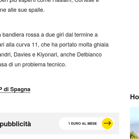
ine alle sue spalle.
la bandiera rossa a due giri dal termine a
ri alla curva 11, che ha portato molta ghiaia
landri, Davies e Kiyonari, anche Delbianco
causa di un problema tecnico.
GP di Spagna
Ho
pubblicità
1 EURO AL MESE