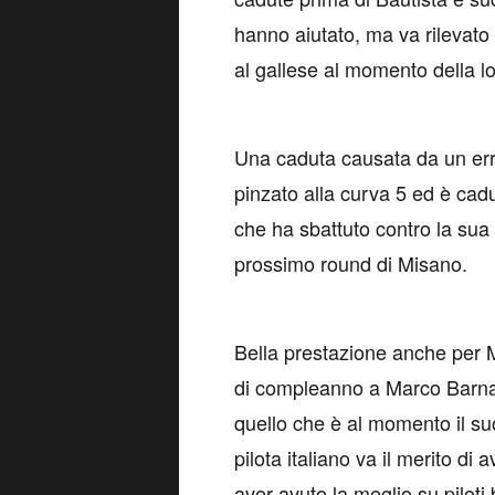
hanno aiutato, ma va rilevato 
al gallese al momento della l
Una caduta causata da un error
pinzato alla curva 5 ed è cad
che ha sbattuto contro la sua 
prossimo round di Misano.
Bella prestazione anche per M
di compleanno a Marco Barnab
quello che è al momento il suo
pilota italiano va il merito di 
aver avuto la meglio su pilot