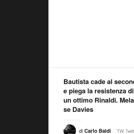
Bautista cade al secon
e piega la resistenza d
un ottimo Rinaldi. Mela
se Davies
di
Carlo Baldi
TW: Twit