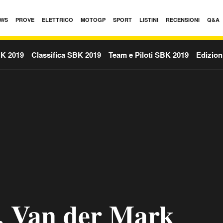
WS
PROVE
ELETTRICO
MOTOGP
SPORT
LISTINI
RECENSIONI
Q&A
BK 2019
Classifica SBK 2019
Team e Piloti SBK 2019
Edizion
. Van der Mark