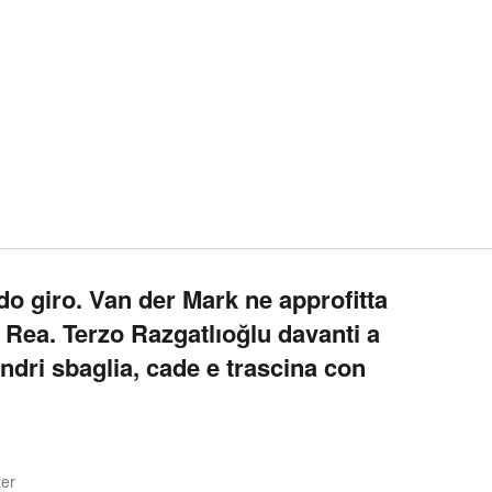
do giro. Van der Mark ne approfitta
i Rea. Terzo Razgatlıoğlu davanti a
ndri sbaglia, cade e trascina con
ter