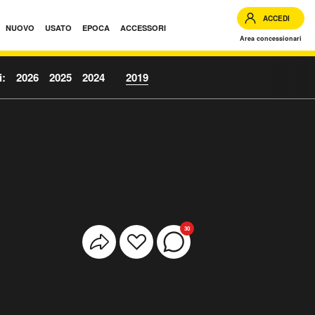
ACCEDI
NUOVO
USATO
EPOCA
ACCESSORI
Area concessionari
i:
2026
2025
2024
2019
30