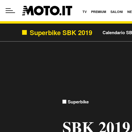
TV
PREMIUM
SALONI
NE
Superbike SBK 2019
Calendario S
Superbike
SBK 2019