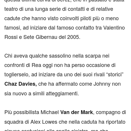
teatro di una lunga serie di contatti e di relative
cadute che hanno visto coinvolti piloti più o meno
famosi, ad iniziare dal famoso contatto tra Valentino
Rossi e Sete Gibernau del 2005.
Chi aveva qualche sassolino nella scarpa nei
confronti di Rea oggi non ha perso occasione di
toglierselo, ad iniziare da uno dei suoi rivali “storici”
che ha affermato come Johnny non
Chaz Davies,
sia nuovo a simili atteggiamenti.
Più possibilista Michael
, compagno di
Van der Mark
squadra di Alex Lowes che nella caduta ha riportato
alcune contusioni alla spalla sinistra, ma che