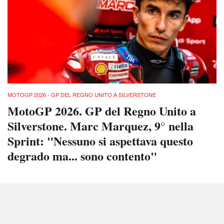
MOTOGP 2026 - GP DEL REGNO UNITO A SILVERSTONE
MotoGP 2026. GP del Regno Unito a
Silverstone. Marc Marquez, 9° nella
Sprint: "Nessuno si aspettava questo
degrado ma... sono contento"