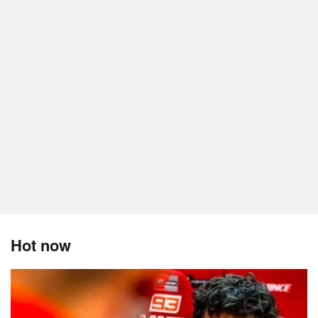
Hot now