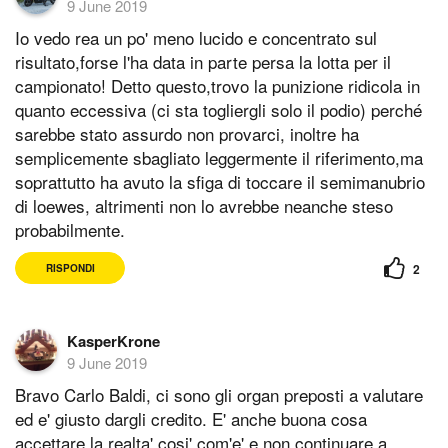
9 June 2019
Io vedo rea un po' meno lucido e concentrato sul
risultato,forse l'ha data in parte persa la lotta per il
campionato! Detto questo,trovo la punizione ridicola in
quanto eccessiva (ci sta togliergli solo il podio) perché
sarebbe stato assurdo non provarci, inoltre ha
semplicemente sbagliato leggermente il riferimento,ma
soprattutto ha avuto la sfiga di toccare il semimanubrio
di loewes, altrimenti non lo avrebbe neanche steso
probabilmente.
2
RISPONDI
KasperKrone
9 June 2019
Bravo Carlo Baldi, ci sono gli organ preposti a valutare
ed e' giusto dargli credito. E' anche buona cosa
accettare la realta' cosi' com'e' e non continuare a