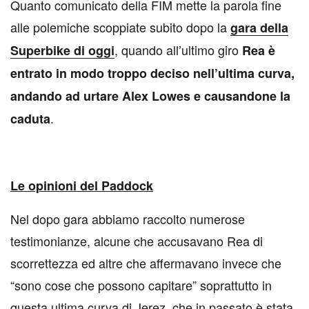
Quanto comunicato della FIM mette la parola fine
alle polemiche scoppiate subito dopo la
gara della
, quando all’ultimo giro
Superbike di oggi
Rea è
entrato in modo troppo deciso nell’ultima curva,
andando ad urtare Alex Lowes e causandone la
.
caduta
Le opinioni del Paddock
Nel dopo gara abbiamo raccolto numerose
testimonianze, alcune che accusavano Rea di
scorrettezza ed altre che affermavano invece che
“sono cose che possono capitare” soprattutto in
questa ultima curva di Jerez, che in passato è stata