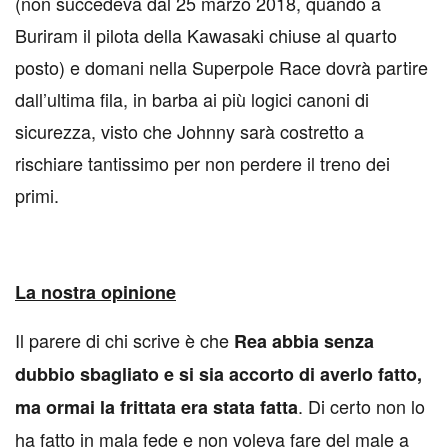
(non succedeva dal 25 marzo 2018, quando a
Buriram il pilota della Kawasaki chiuse al quarto
posto) e domani nella Superpole Race dovrà partire
dall’ultima fila, in barba ai più logici canoni di
sicurezza, visto che Johnny sarà costretto a
rischiare tantissimo per non perdere il treno dei
primi.
La nostra opinione
Il parere di chi scrive è che
Rea abbia senza
dubbio sbagliato e si sia accorto di averlo fatto,
. Di certo non lo
ma ormai la frittata era stata fatta
ha fatto in mala fede e non voleva fare del male a