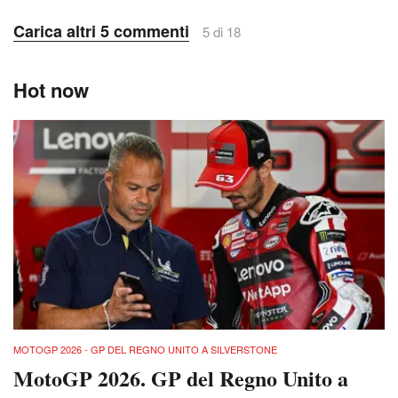
Carica altri 5 commenti
5 di 18
Hot now
MOTOGP 2026 - GP DEL REGNO UNITO A SILVERSTONE
MotoGP 2026. GP del Regno Unito a