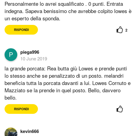
Personalmente lo avrei squalificato . 0 punti. Entrata
indegna. Sapeva benissimo che avrebbe colpito lowes è
un esperto della sponda.
2
RISPONDI
piega996
10 June 2019
la grande porcata: Rea butta giù Lowes e prende punti
lo stesso anche se penalizzato di un posto. melandri
beneficia tutta la porcata davanti a lui. Lowes Cornuto e
Mazziato se la prende in quel posto. Bello, davvero
bello.
RISPONDI
kevin666