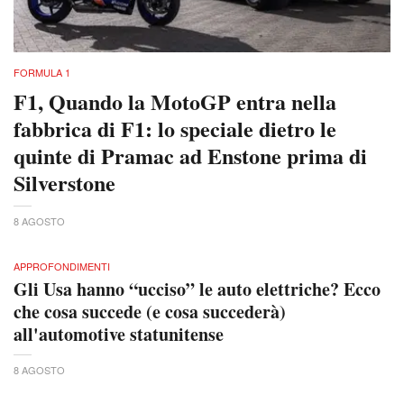
FORMULA 1
F1, Quando la MotoGP entra nella
fabbrica di F1: lo speciale dietro le
quinte di Pramac ad Enstone prima di
Silverstone
8 AGOSTO
APPROFONDIMENTI
Gli Usa hanno “ucciso” le auto elettriche? Ecco
che cosa succede (e cosa succederà)
all'automotive statunitense
8 AGOSTO