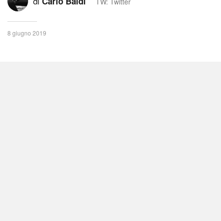
di
Carlo Baldi
TW: Twitter
8 giugno 2019