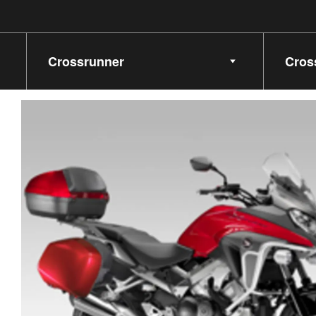
Seleziona Modello
Selezi