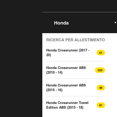
Seleziona Marca
RICERCA PER ALLESTIMENTO
Honda Crossrunner (2017 -
61
20)
Honda Crossrunner ABS
320
(2010 - 14)
Honda Crossrunner ABS
48
(2015 - 16)
Honda Crossrunner Travel
81
Edition ABS (2015 - 18)