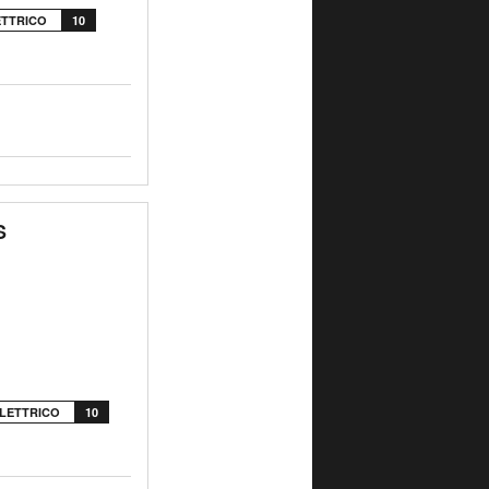
ETTRICO
10
S
ELETTRICO
10