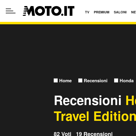
TV
PREMIUM
SALONI
NE
Home
Recensioni
Honda
Recensioni
H
Travel Editio
82 Voti 19 Recensioni