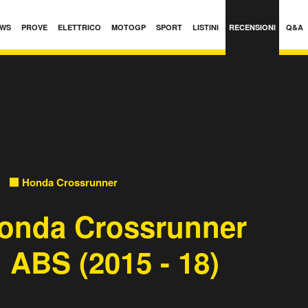
WS
PROVE
ELETTRICO
MOTOGP
SPORT
LISTINI
RECENSIONI
Q&A
Honda Crossrunner
onda Crossrunner
n ABS (2015 - 18)