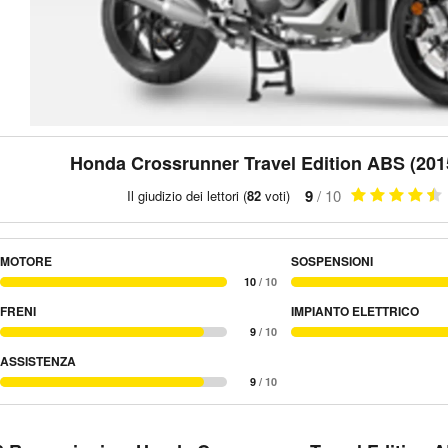
Honda Crossrunner Travel Edition ABS (2015
9
/ 10
Il giudizio dei lettori (
82
voti)
MOTORE
SOSPENSIONI
10
/ 10
FRENI
IMPIANTO ELETTRICO
9
/ 10
ASSISTENZA
9
/ 10