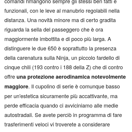
comandi rimangono sempre gli stessi ben fatti e
funzionali, con le leve al manubrio regolabili nella
distanza. Una novità minore ma di certo gradita
riguarda la sella del passeggero che è ora
maggiormente imbottita e di poco più larga. A
distinguere le due 650 è soprattutto la presenza
della carenatura sulla Ninja, un piccolo fardello di
cinque chili (193 contro i 188 della Z) che di contro
offre
una protezione aerodinamica notevolmente
. Il cupolino di serie è comunque basso
maggiore
per un'estetica sicuramente più accattivante, ma
perde efficacia quando ci avviciniamo alle medie
autostradali. Se avete perciò in programma di fare
trasferimenti veloci vi troverete a considerare