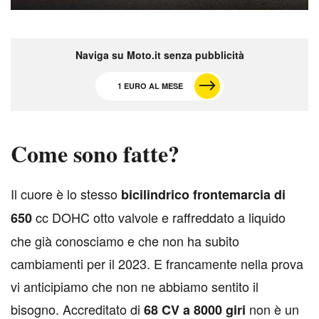
Naviga su Moto.it senza pubblicità
1 EURO AL MESE
Come sono fatte?
I
l cuore è lo stesso
bicilindrico frontemarcia di
cc DOHC otto valvole e raffreddato a liquido
650
che già conosciamo e che non ha subito
cambiamenti per il 2023. E francamente nella prova
vi anticipiamo che non ne abbiamo sentito il
bisogno. Accreditato di
non è un
68 CV a 8000 giri