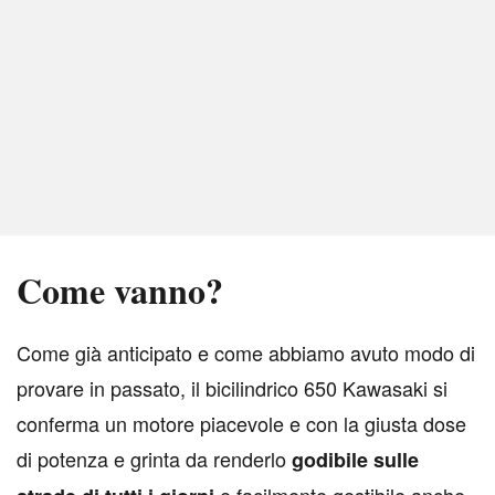
Come vanno?
C
ome già anticipato e come abbiamo avuto modo di
provare in passato, il bicilindrico 650 Kawasaki si
conferma un motore piacevole e con la giusta dose
di potenza e grinta da renderlo
godibile sulle
e facilmente gestibile anche