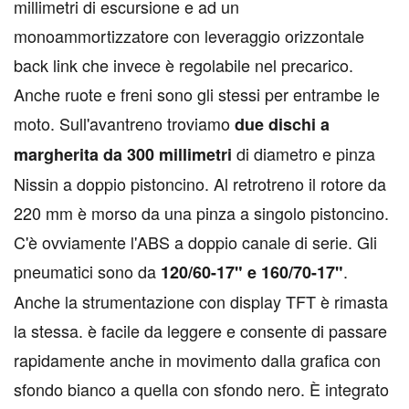
millimetri di escursione e ad un
monoammortizzatore con leveraggio orizzontale
back link che invece è regolabile nel precarico.
Anche ruote e freni sono gli stessi per entrambe le
moto. Sull'avantreno troviamo
due dischi a
di diametro e pinza
margherita da 300 millimetri
Nissin a doppio pistoncino. Al retrotreno il rotore da
220 mm è morso da una pinza a singolo pistoncino.
C'è ovviamente l'ABS a doppio canale di serie. Gli
pneumatici sono da
.
120/60-17" e 160/70-17"
Anche la strumentazione con display TFT è rimasta
la stessa. è facile da leggere e consente di passare
rapidamente anche in movimento dalla grafica con
sfondo bianco a quella con sfondo nero. È integrato