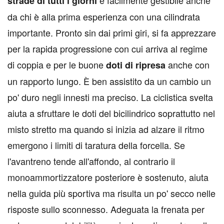
strade di tutti i giorni
da chi è alla prima esperienza con una cilindrata
importante. Pronto sin dai primi giri, si fa apprezzare
per la rapida progressione con cui arriva al regime
di coppia e per le buone
anche con
doti di ripresa
un rapporto lungo. È ben assistito da un cambio un
po' duro negli innesti ma preciso. La ciclistica svelta
aiuta a sfruttare le doti del bicilindrico soprattutto nel
misto stretto ma quando si inizia ad alzare il ritmo
emergono i limiti di taratura della forcella. Se
l'avantreno tende all'affondo, al contrario il
monoammortizzatore posteriore è sostenuto, aiuta
nella guida più sportiva ma risulta un po' secco nelle
risposte sullo sconnesso. Adeguata la frenata per