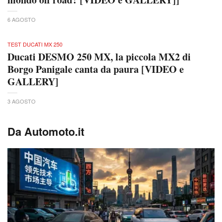
6 AGOSTO
TEST DUCATI MX 250
Ducati DESMO 250 MX, la piccola MX2 di
Borgo Panigale canta da paura [VIDEO e
GALLERY]
3 AGOSTO
Da Automoto.it