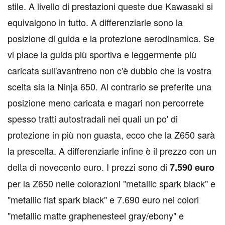
stile. A livello di prestazioni queste due Kawasaki si
equivalgono in tutto. A differenziarle sono la
posizione di guida e la protezione aerodinamica. Se
vi piace la guida più sportiva e leggermente più
caricata sull'avantreno non c'è dubbio che la vostra
scelta sia la Ninja 650. Al contrario se preferite una
posizione meno caricata e magari non percorrete
spesso tratti autostradali nei quali un po' di
protezione in più non guasta, ecco che la Z650 sarà
la prescelta. A differenziarle infine è il prezzo con un
delta di novecento euro. I prezzi sono di
7.590 euro
per la Z650 nelle colorazioni "metallic spark black" e
"metallic flat spark black" e 7.690 euro nei colori
"metallic matte graphenesteel gray/ebony" e