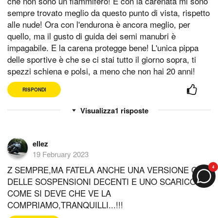
che non sono un fiammifero! E con la carenata mi sono
sempre trovato meglio da questo punto di vista, rispetto
alle nude! Ora con l'endurona è ancora meglio, per
quello, ma il gusto di guida dei semi manubri è
impagabile. E la carena protegge bene! L'unica pippa
delle sportive è che se ci stai tutto il giorno sopra, ti
spezzi schiena e polsi, a meno che non hai 20 anni!
RISPONDI
1
risposte
ellez
19 February 2023
Z SEMPRE,MA FATELA ANCHE UNA VERSIONE CON
4
DELLE SOSPENSIONI DECENTI E UNO SCARICO
COME SI DEVE CHE VE LA
COMPRIAMO,TRANQUILLI...!!!