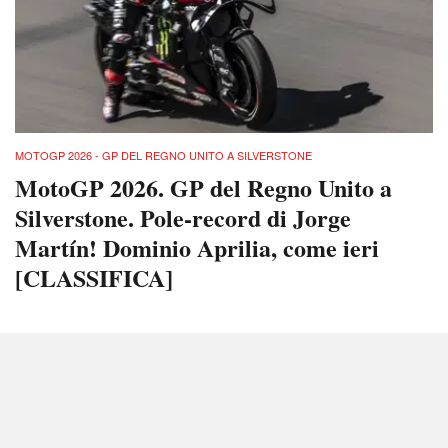
MOTOGP 2026 - GP DEL REGNO UNITO A SILVERSTONE
MotoGP 2026. GP del Regno Unito a
Silverstone. Pole-record di Jorge
Martín! Dominio Aprilia, come ieri
[CLASSIFICA]