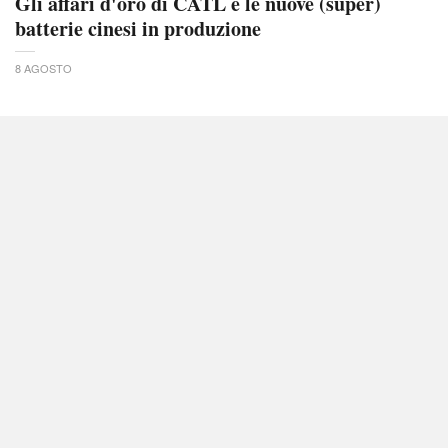
Gli affari d'oro di CATL e le nuove (super)
batterie cinesi in produzione
8 AGOSTO