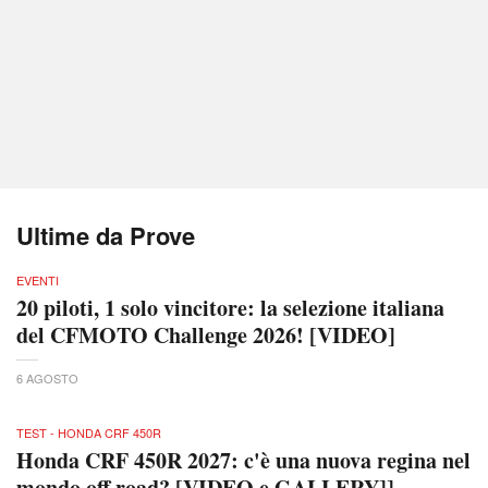
Ultime da Prove
EVENTI
20 piloti, 1 solo vincitore: la selezione italiana
del CFMOTO Challenge 2026! [VIDEO]
6 AGOSTO
TEST - HONDA CRF 450R
Honda CRF 450R 2027: c'è una nuova regina nel
mondo off road? [VIDEO e GALLERY]]