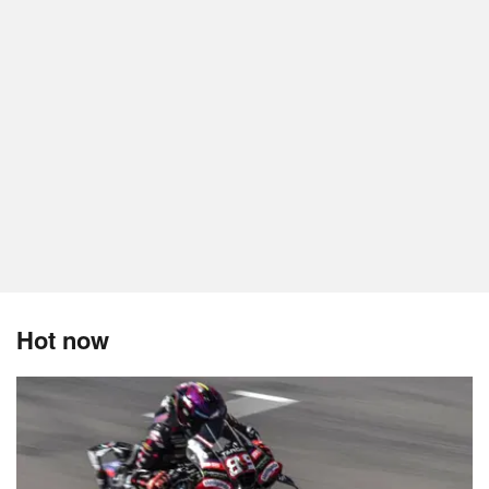
Hot now