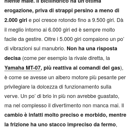
niente male. Il bicilindrico ha un’ottima
erogazione, priva di strappi persino a meno di
e poi cresce rotondo fino a 9.500 giri. Dà
2.000 giri
il meglio intorno ai 6.000 giri ed è sempre molto
facile da gestire. Oltre i 5.000 giri compaiono un po’
di vibrazioni sul manubrio.
Non ha una risposta
(come per esempio la rivale diretta, la
decisa
),
Yamaha MT-07
, più reattiva ai comandi del gas
è come se avesse un albero motore più pesante per
privilegiare la dolcezza di funzionamento sulla
verve. Un po’ di brio in più non avrebbe guastato,
ma nel complesso il divertimento non manca mai. Il
cambio è infatti molto preciso e morbido, mentre
,
la frizione ha uno stacco impreciso da fermo