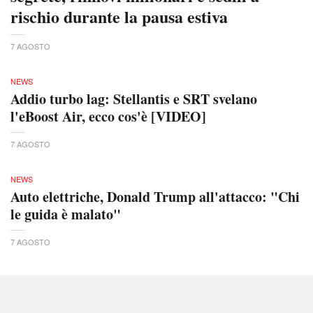
rischio durante la pausa estiva
7 AGOSTO
NEWS
Addio turbo lag: Stellantis e SRT svelano
l'eBoost Air, ecco cos'è [VIDEO]
7 AGOSTO
NEWS
Auto elettriche, Donald Trump all'attacco: "Chi
le guida è malato"
7 AGOSTO