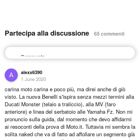
Partecipa alla discussione
65 commenti
alexx6390
1 June 2020
carina moto carina e poco più, ma direi anche di giò
visto. La nuova Benelli s'ispira senza mezzi termini alla
Ducati Monster (telaio a traliccio), alla MV (faro
anteriore) e linea del serbatoio alle Yamaha Fz. Non mi
pronuncio sulla guida, dal momento che devo affidarmi
ai resoconti della prova di Moto.it. Tuttavia mi sembra la
solita naked che va di fatto ad affollare un segmento già