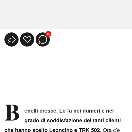
65
B
enelli cresce. Lo fa nei numeri e nel
grado di soddisfazione dei tanti clienti
. Ora c’è
che hanno scelto Leoncino e
TRK
502