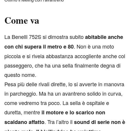
Come va
L
a Benelli 752S si dimostra subito
abitabile anche
. Non è una moto
con chi supera il metro e 80
piccola e si rivela abbastanza accogliente anche col
passeggero, che ha una sella finalmente degna di
questo nome.
Pesa più delle rivali dirette, lo si avverte in manovra
in parcheggio. Ma ha un avantreno solido in curva,
come vedremo tra poco. La sella è ospitale e
duretta, mentre
il motore e lo scarico non
. Tra l’altro il
scaldano affatto
sound di serie non è