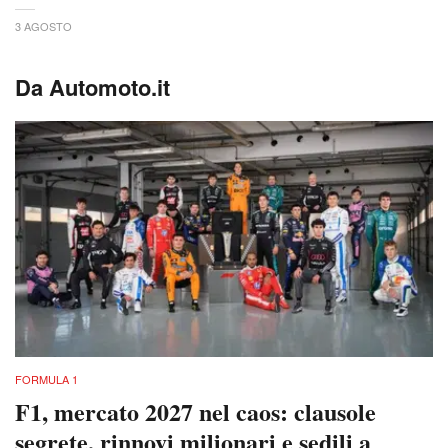
3 AGOSTO
Da Automoto.it
FORMULA 1
F1, mercato 2027 nel caos: clausole
segrete, rinnovi milionari e sedili a