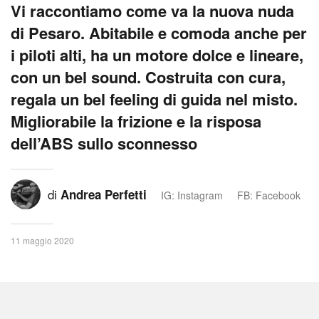
Vi raccontiamo come va la nuova nuda
di Pesaro. Abitabile e comoda anche per
i piloti alti, ha un motore dolce e lineare,
con un bel sound. Costruita con cura,
regala un bel feeling di guida nel misto.
Migliorabile la frizione e la risposa
dell’ABS sullo sconnesso
di
Andrea Perfetti
IG: Instagram
FB: Facebook
11 maggio 2020