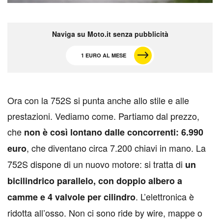
Naviga su Moto.it senza pubblicità
1 EURO AL MESE
O
ra con la 752S si punta anche allo stile e alle
prestazioni. Vediamo come. Partiamo dal prezzo,
che
non è così lontano dalle concorrenti: 6.990
, che diventano circa 7.200 chiavi in mano. La
euro
752S dispone di un nuovo motore: si tratta di
un
bicilindrico parallelo, con doppio albero a
. L’elettronica è
camme e 4 valvole per cilindro
ridotta all’osso. Non ci sono ride by wire, mappe o