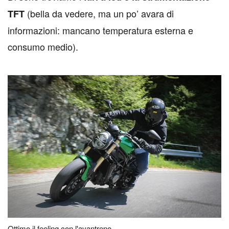
(bella da vedere, ma un po’ avara di
TFT
informazioni: mancano temperatura esterna e
consumo medio).
Ottimo il feeling con l'avantreno