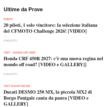
Ultime da Prove
EVENTI
20 piloti, 1 solo vincitore: la selezione italiana
del CFMOTO Challenge 2026! [VIDEO]
6 AGOSTO
TEST - HONDA CRF 450R
Honda CRF 450R 2027: c'è una nuova regina nel
mondo off road? [VIDEO e GALLERY]]
6 AGOSTO
TEST DUCATI MX 250
Ducati DESMO 250 MX, la piccola MX2 di
Borgo Panigale canta da paura [VIDEO e
GALLERY]