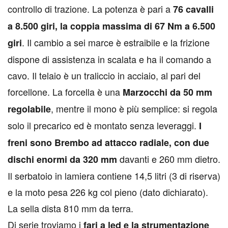
controllo di trazione. La potenza è pari a
76 cavalli
a 8.500 giri, la coppia massima di 67 Nm a 6.500
. Il cambio a sei marce è estraibile e la frizione
giri
dispone di assistenza in scalata e ha il comando a
cavo. Il telaio è un traliccio in acciaio, al pari del
forcellone. La forcella è una
Marzocchi da 50 mm
, mentre il mono è più semplice: si regola
regolabile
solo il precarico ed è montato senza leveraggi.
I
freni sono Brembo ad attacco radiale, con due
davanti e 260 mm dietro.
dischi enormi da 320 mm
Il serbatoio in lamiera contiene 14,5 litri (3 di riserva)
e la moto pesa 226 kg col pieno (dato dichiarato).
La sella dista 810 mm da terra.
Di serie troviamo i
fari a led e la strumentazione