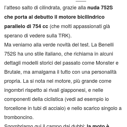
l’atteso salto di cilindrata, grazie alla
nuda 752S
che porta al debutto il motore bicilindrico
(che molti appassionati già
parallelo di 754 cc
sperano di vedere sulla TRK).
Ma veniamo alla verde novità del test. La Benelli
752S ha uno stile italiano, che richiama in alcuni
dettagli modelli storici del passato come Monster e
Brutale, ma amalgama il tutto con una personalità
propria. La si nota nel motore, più grande come
ingombri rispetto ai rivali giapponesi, e nelle
componenti della ciclistica (vedi ad esempio io
forcellone in tubi di acciaio) e nello scarico singolo a
tromboncino.
Sgombriamo qui il campo dai dubbi:
la moto è