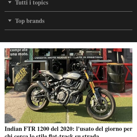
Tutti i topics
Top brands
Indian FTR 1200 del 2020: l'usato del giorno per
chi cerca lo stile flat-track su strada