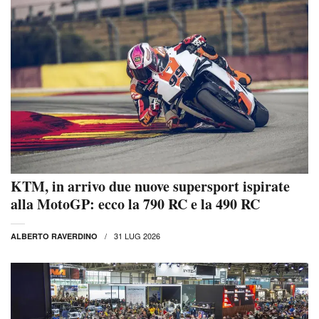
KTM, in arrivo due nuove supersport ispirate
alla MotoGP: ecco la 790 RC e la 490 RC
31 LUG 2026
ALBERTO RAVERDINO