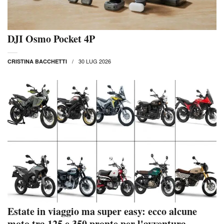
DJI Osmo Pocket 4P
30 LUG 2026
CRISTINA BACCHETTI
Estate in viaggio ma super easy: ecco alcune
moto tra 125 e 350 pronte per l'avventura