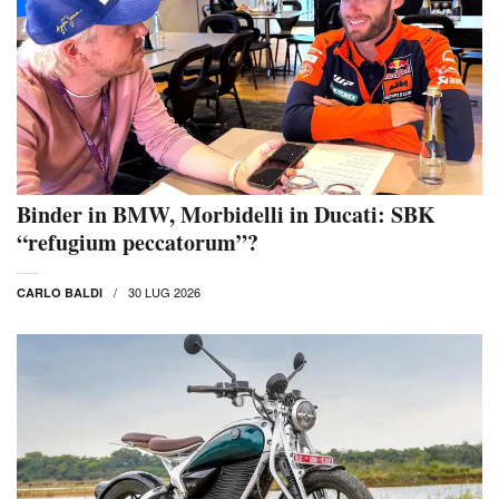
Binder in BMW, Morbidelli in Ducati: SBK
“refugium peccatorum”?
30 LUG 2026
CARLO BALDI