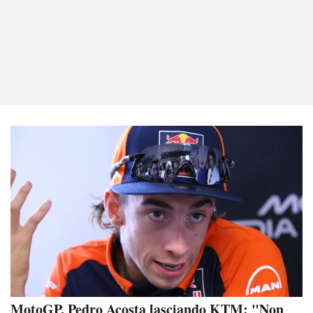
MotoGP. Pedro Acosta lasciando KTM: "Non