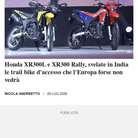
Honda XR300L e XR300 Rally, svelate in India
le trail bike d'accesso che l'Europa forse non
vedrà
29 LUG 2026
NICOLA ANDREETTO
PUBBLICITÀ