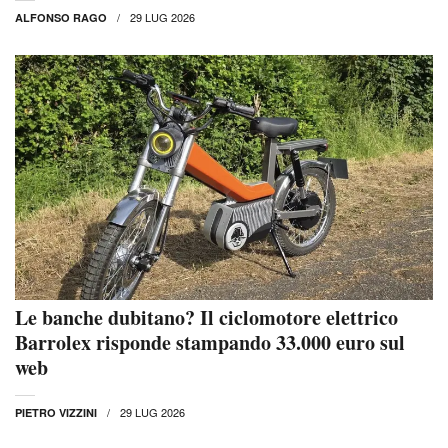
29 LUG 2026
ALFONSO RAGO
Le banche dubitano? Il ciclomotore elettrico
Barrolex risponde stampando 33.000 euro sul
web
29 LUG 2026
PIETRO VIZZINI