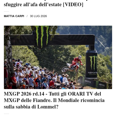
sfuggire all'afa dell'estate [VIDEO]
30 LUG 2026
MATTIA CARPI
MXGP 2026 rd.14 - Tutti gli ORARI TV del
MXGP delle Fiandre. Il Mondiale ricomincia
sulla sabbia di Lommel?