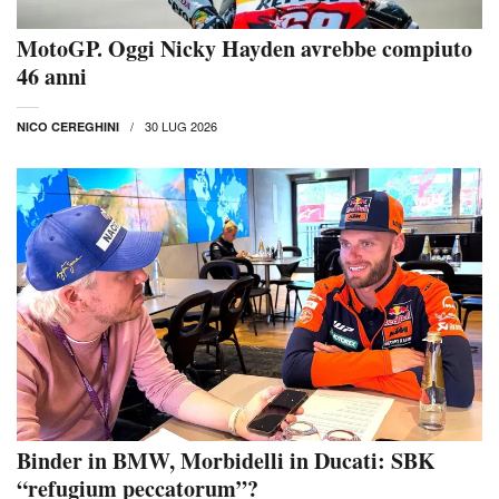
MotoGP. Oggi Nicky Hayden avrebbe compiuto
46 anni
30 LUG 2026
NICO CEREGHINI
Binder in BMW, Morbidelli in Ducati: SBK
“refugium peccatorum”?