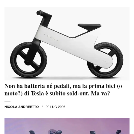
Non ha batteria né pedali, ma la prima bici (o
moto?) di Tesla è subito sold-out. Ma va?
29 LUG 2026
NICOLA ANDREETTO