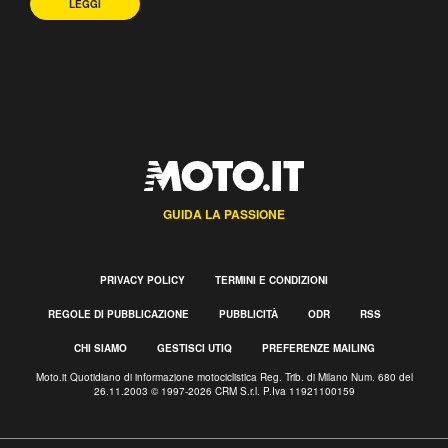
LEGGI
GUIDA LA PASSIONE
PRIVACY POLICY
TERMINI E CONDIZIONI
REGOLE DI PUBBLICAZIONE
PUBBLICITÀ
ODR
RSS
CHI SIAMO
GESTISCI UTIQ
PREFERENZE MAILING
Moto.it Quotidiano di informazione motociclistica Reg. Trib. di Milano Num. 680 del
26.11.2003 © 1997-2026 CRM S.r.l. P.Iva 11921100159