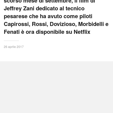
scorso mese di settembre, il film di
Jeffrey Zani dedicato al tecnico
pesarese che ha avuto come piloti
Capirossi, Rossi, Dovizioso, Morbidelli e
Fenati è ora disponibile su Netflix
26 aprile 2017