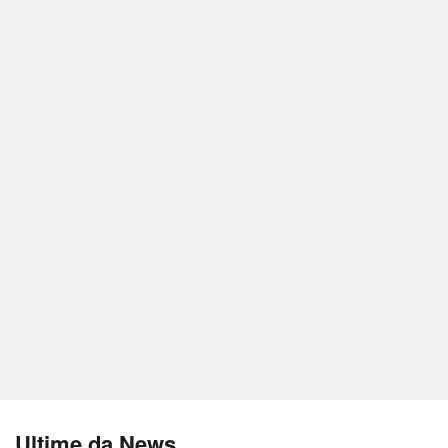
Ultime da News