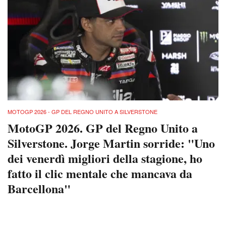
MOTOGP 2026 - GP DEL REGNO UNITO A SILVERSTONE
MotoGP 2026. GP del Regno Unito a
Silverstone. Jorge Martin sorride: "Uno
dei venerdì migliori della stagione, ho
fatto il clic mentale che mancava da
Barcellona"