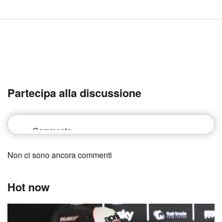
Partecipa alla discussione
Non ci sono ancora commenti
Hot now