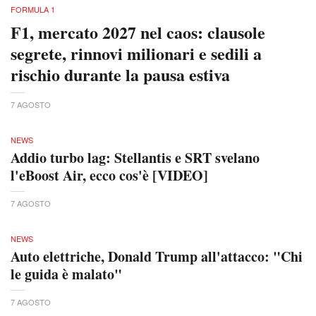
FORMULA 1
F1, mercato 2027 nel caos: clausole
segrete, rinnovi milionari e sedili a
rischio durante la pausa estiva
7 AGOSTO
NEWS
Addio turbo lag: Stellantis e SRT svelano
l'eBoost Air, ecco cos'è [VIDEO]
7 AGOSTO
NEWS
Auto elettriche, Donald Trump all'attacco: "Chi
le guida è malato"
7 AGOSTO