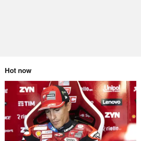
Hot now