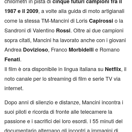
chilometri in pista di
cinque futuri campioni fra il
, a volte alla guida di moto artigianali
1987 e il 2009
come la stessa TM-Mancini di Loris
o la
Capirossi
Sandroni di Valentino
. Oltre ai due campioni
Rossi
sopra citati, Mancini ha lavorato anche con i giovani
Andrea
, Franco
e Romano
Dovizioso
Morbidelli
.
Fenati
Il film è ora disponibile in lingua italiana su
, il
Netflix
noto canale per lo streaming di film e serie TV via
internet.
Dopo anni di silenzio e distanze, Mancini incontra i
suoi piloti e ricorda di fronte alle telecamere la
passione e i sacrifici dei loro esordi. I 55 minuti del
documentario alternano gli incontri a immagini di