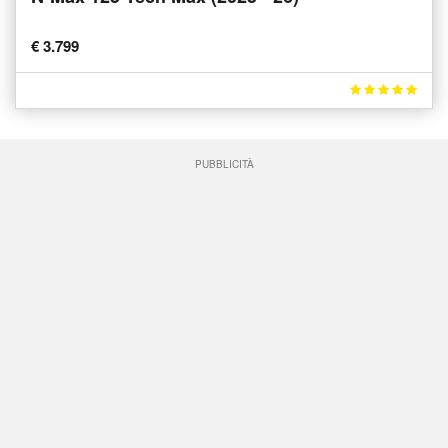
€ 3.799
PUBBLICITÀ