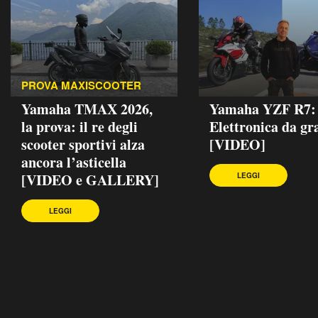
PROVA MAXISCOOTER
Yamaha TMAX 2026,
Yamaha YZF R7:
la prova: il re degli
Elettronica da gr
scooter sportivi alza
[VIDEO]
ancora l’asticella
[VIDEO e GALLERY]
LEGGI
LEGGI