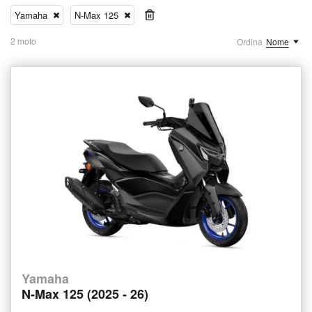
Yamaha
N-Max 125
2 moto
Ordina
Nome
Yamaha
N-Max 125 (2025 - 26)