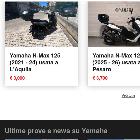
Yamaha N-Max 125
Yamaha N-Max 12
(2021 - 24) usata a
(2025 - 26) usata 
L'Aquila
Pesaro
€ 3,000
€ 3,700
Vedi tutte
Ultime prove e news su Yamaha