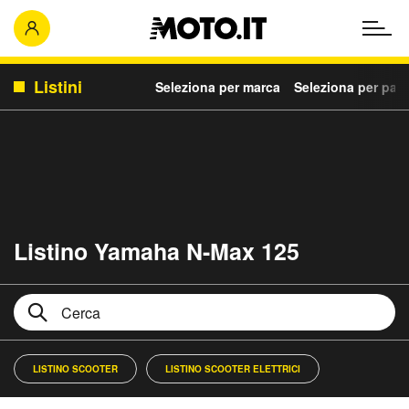
Listini
Seleziona per marca
Seleziona per para
Listino Yamaha N-Max 125
LISTINO SCOOTER
LISTINO SCOOTER ELETTRICI