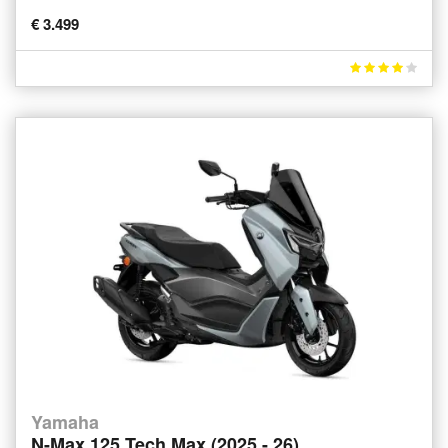
€ 3.499
Yamaha
N-Max 125 Tech Max (2025 - 26)