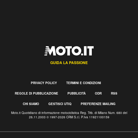
GUIDA LA PASSIONE
PRIVACY POLICY
TERMINI E CONDIZIONI
REGOLE DI PUBBLICAZIONE
PUBBLICITÀ
ODR
RSS
CHI SIAMO
GESTISCI UTIQ
PREFERENZE MAILING
Moto.it Quotidiano di informazione motociclistica Reg. Trib. di Milano Num. 680 del
26.11.2003 © 1997-2026 CRM S.r.l. P.Iva 11921100159