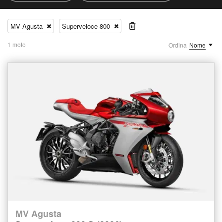
MV Agusta
Superveloce 800
1 moto
Ordina
Nome
MV Agusta