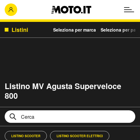
Listini
Seleziona per marca
Seleziona per para
Listino MV Agusta Superveloce
800
LISTINO SCOOTER
LISTINO SCOOTER ELETTRICI