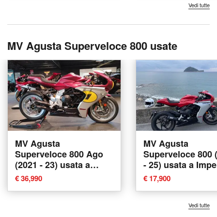
Vedi tutte
MV Agusta Superveloce 800 usate
MV Agusta
MV Agusta
Superveloce 800 Ago
Superveloce 800 
(2021 - 23) usata a
- 25) usata a Impe
Firenze
€ 36,990
€ 17,900
Vedi tutte