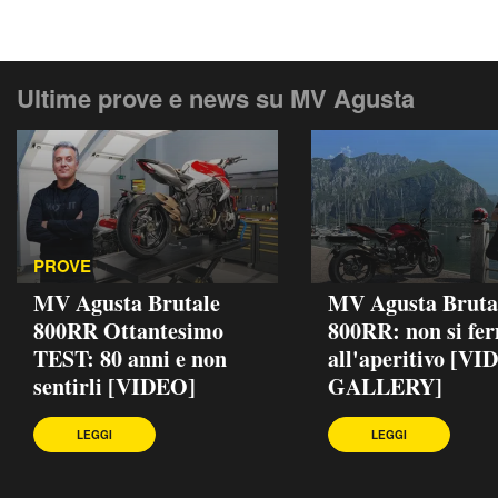
Ultime prove e news su MV Agusta
PROVE
MV Agusta Brutale
MV Agusta Bruta
800RR Ottantesimo
800RR: non si fe
TEST: 80 anni e non
all'aperitivo [VI
sentirli [VIDEO]
GALLERY]
LEGGI
LEGGI