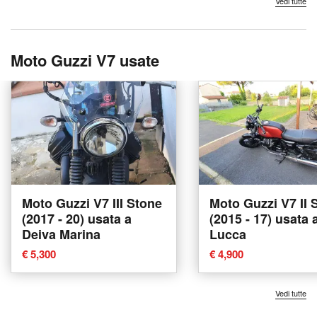
Vedi tutte
Moto Guzzi V7 usate
Moto Guzzi V7 III Stone
Moto Guzzi V7 II 
(2017 - 20) usata a
(2015 - 17) usata 
Deiva Marina
Lucca
€ 5,300
€ 4,900
Vedi tutte