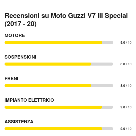
Recensioni su Moto Guzzi V7 III Special
(2017 - 20)
MOTORE
9.0
/ 10
SOSPENSIONI
8.0
/ 10
FRENI
8.0
/ 10
IMPIANTO ELETTRICO
9.0
/ 10
ASSISTENZA
9.0
/ 10