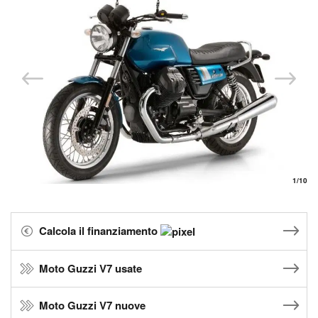
1
/10
Calcola il finanziamento
Moto Guzzi V7 usate
Moto Guzzi V7 nuove