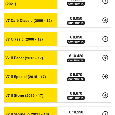
(2021)
CONFRONTA
€ 8.050
V7 Cafè Classic (2009 - 12)
CONFRONTA
€ 8.050
V7 Classic (2008 - 12)
CONFRONTA
€ 10.420
V7 II Racer (2015 - 17)
CONFRONTA
€ 9.070
V7 II Special (2015 - 17)
CONFRONTA
€ 8.670
V7 II Stone (2015 - 17)
CONFRONTA
€ 10.550
V7 II Stornello (2017 - 18)