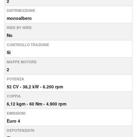
2
DISTRIBUZIONE
monoalbero
RIDE BY WIRE
No
CONTROLLO TRAZIONE
Sì
MAPPE MOTORE
2
POTENZA
52
CV
- 38,2
kW
- 6.200
rpm
COPPIA
6,12
kgm
- 60
Nm
- 4.900
rpm
EMISSIONI
Euro 4
DEPOTENZIATA