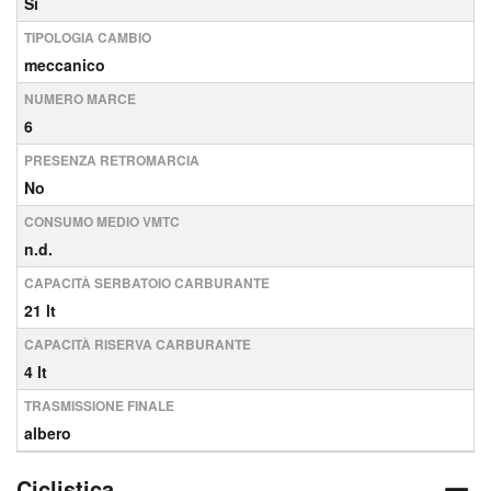
Sì
TIPOLOGIA CAMBIO
meccanico
NUMERO MARCE
6
PRESENZA RETROMARCIA
No
CONSUMO MEDIO VMTC
n.d.
CAPACITÀ SERBATOIO CARBURANTE
21 lt
CAPACITÀ RISERVA CARBURANTE
4 lt
TRASMISSIONE FINALE
albero
Ciclistica