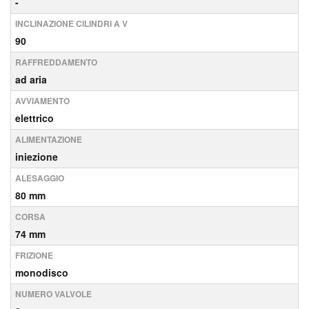
-
INCLINAZIONE CILINDRI A V
90
RAFFREDDAMENTO
ad aria
AVVIAMENTO
elettrico
ALIMENTAZIONE
iniezione
ALESAGGIO
80 mm
CORSA
74 mm
FRIZIONE
monodisco
NUMERO VALVOLE