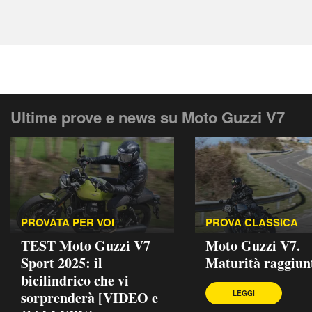
Ultime prove e news su Moto Guzzi V7
PROVATA PER VOI
PROVA CLASSICA
TEST Moto Guzzi V7
Moto Guzzi V7.
Sport 2025: il
Maturità raggiun
bicilindrico che vi
sorprenderà [VIDEO e
LEGGI