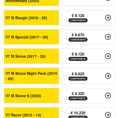
Anniversary (2020)
€ 9.120
V7 III Rough (2018 - 20)
CONFRONTA
€ 8.670
V7 III Special (2017 - 20)
CONFRONTA
€ 8.120
V7 III Stone (2017 - 20)
CONFRONTA
V7 III Stone Night Pack (2019
€ 8.620
- 20)
CONFRONTA
€ 9.320
V7 III Stone S (2020)
CONFRONTA
€ 10.220
V7 Racer (2012 - 14)
CONFRONTA