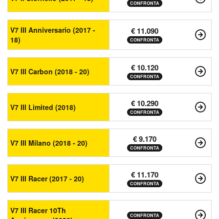
CONFRONTA
V7 III Anniversario (2017 -
€ 11.090
18)
CONFRONTA
€ 10.120
V7 III Carbon (2018 - 20)
CONFRONTA
€ 10.290
V7 III Limited (2018)
CONFRONTA
€ 9.170
V7 III Milano (2018 - 20)
CONFRONTA
€ 11.170
V7 III Racer (2017 - 20)
CONFRONTA
V7 III Racer 10Th
CONFRONTA