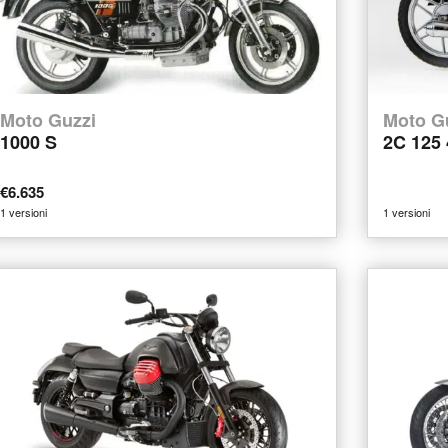
Moto Guzzi
Moto G
1000 S
2C 125 
€6.635
1 versioni
1 versioni