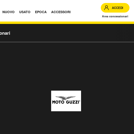
ACCEDI
NUOVO
USATO
EPOCA
ACCESSORI
Area concessionari
onari