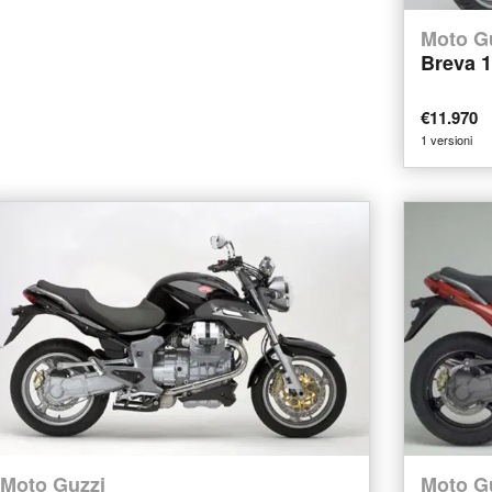
Moto G
Breva 
€11.970
1 versioni
Moto Guzzi
Moto G