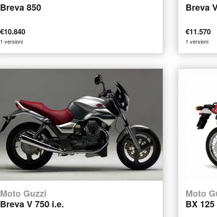
Breva 850
Breva V
€10.840
€11.570
1 versioni
1 versioni
Moto Guzzi
Moto G
Breva V 750 i.e.
BX 125