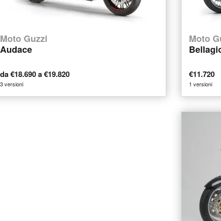
Moto Guzzi
Moto G
Audace
Bellagi
da €18.690 a €19.820
€11.720
3 versioni
1 versioni