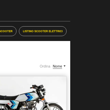
 SCOOTER
LISTINO SCOOTER ELETTRICI
Ordina
Nome