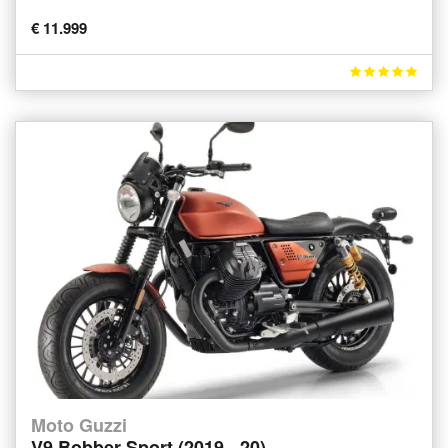
€ 11.999
Moto Guzzi
V9 Bobber Sport (2019 - 20)