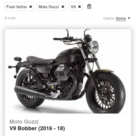
Fuori listino
Moto Guzzi
V9
9 moto
Ordina
Nome
Moto Guzzi
V9 Bobber (2016 - 18)