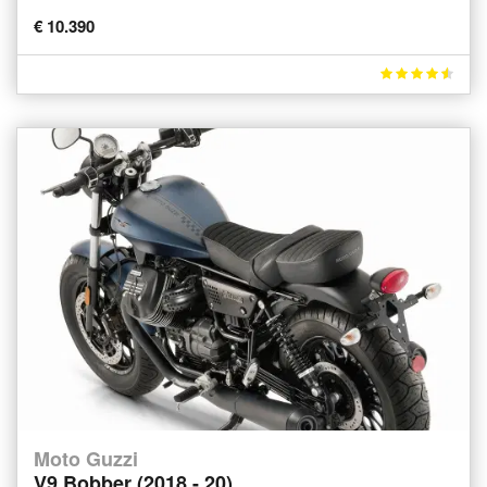
€ 10.390
Moto Guzzi
V9 Bobber (2018 - 20)