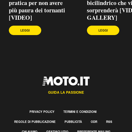
pratica per non avere
bicilindrico che v
più paura dei tornanti
sorprenderà [VI
[VIDEO]
GALLERY]
LEGGI
LEGGI
GUIDA LA PASSIONE
PRIVACY POLICY
TERMINI E CONDIZIONI
REGOLE DI PUBBLICAZIONE
PUBBLICITÀ
ODR
RSS
CHI SIAMO
GESTISCI UTIQ
PREFERENZE MAILING