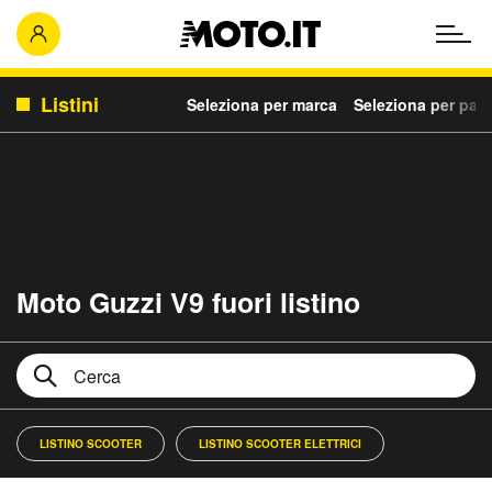
Listini
Seleziona per marca
Seleziona per para
Moto Guzzi V9 fuori listino
LISTINO SCOOTER
LISTINO SCOOTER ELETTRICI