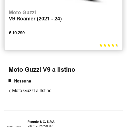
Moto Guzzi
V9 Roamer (2021 - 24)
€ 10.299
Moto Guzzi V9 a listino
Nessuna
< Moto Guzzi a listino
Piaggio & C. S.P.A.
Via E.V. Parodi, 57