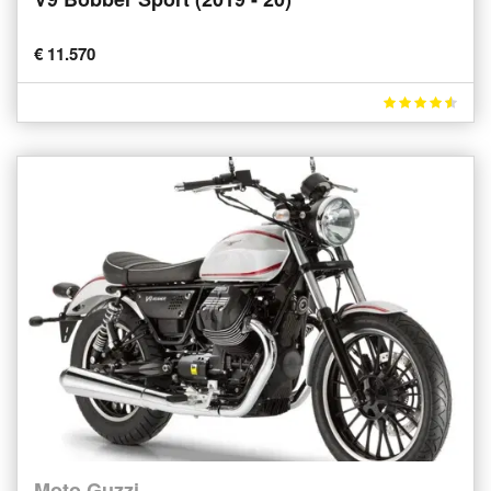
€ 11.570
Moto Guzzi