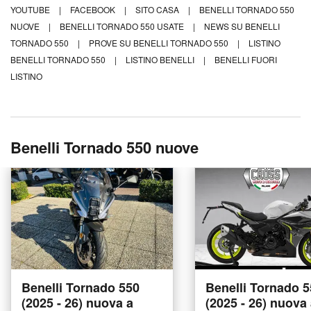
YOUTUBE
|
FACEBOOK
|
SITO CASA
|
BENELLI TORNADO 550
NUOVE
|
BENELLI TORNADO 550 USATE
|
NEWS SU BENELLI
TORNADO 550
|
PROVE SU BENELLI TORNADO 550
|
LISTINO
BENELLI TORNADO 550
|
LISTINO BENELLI
|
BENELLI FUORI
LISTINO
Benelli Tornado 550 nuove
Benelli Tornado 550
Benelli Tornado 
(2025 - 26) nuova a
(2025 - 26) nuova