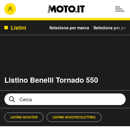
Listini
Seleziona per marca
Seleziona per para
Listino Benelli Tornado 550
LISTINO SCOOTER
LISTINO SCOOTER ELETTRICI