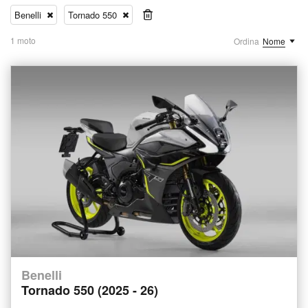
Benelli
Tornado 550
1 moto
Ordina
Nome
Benelli
Tornado 550 (2025 - 26)