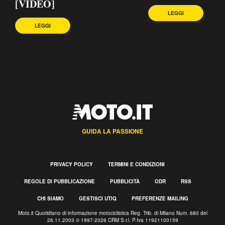
[VIDEO]
LEGGI
LEGGI
GUIDA LA PASSIONE
PRIVACY POLICY
TERMINI E CONDIZIONI
REGOLE DI PUBBLICAZIONE
PUBBLICITÀ
ODR
RSS
CHI SIAMO
GESTISCI UTIQ
PREFERENZE MAILING
Moto.it Quotidiano di informazione motociclistica Reg. Trib. di Milano Num. 680 del
26.11.2003 © 1997-2026 CRM S.r.l. P.Iva 11921100159