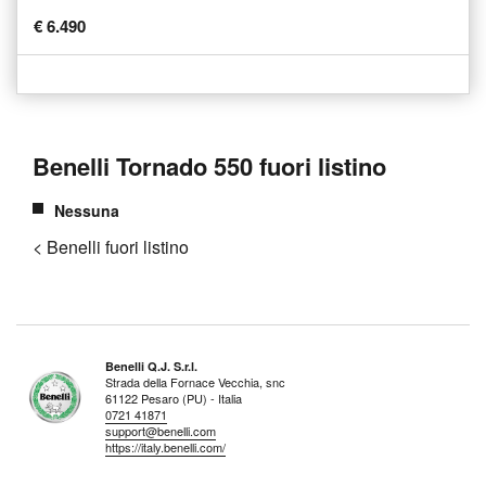
€ 6.490
Benelli Tornado 550 fuori listino
Nessuna
< Benelli fuori listino
Benelli Q.J. S.r.l.
Strada della Fornace Vecchia, snc
61122 Pesaro (PU) - Italia
0721 41871
support@benelli.com
https://italy.benelli.com/