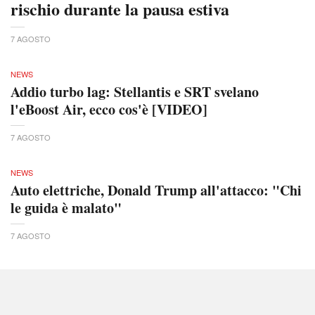
rischio durante la pausa estiva
7 AGOSTO
NEWS
Addio turbo lag: Stellantis e SRT svelano
l'eBoost Air, ecco cos'è [VIDEO]
7 AGOSTO
NEWS
Auto elettriche, Donald Trump all'attacco: "Chi
le guida è malato"
7 AGOSTO