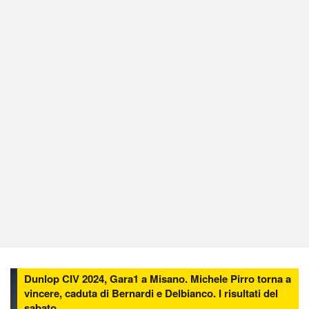
Dunlop CIV 2024, Gara1 a Misano. Michele Pirro torna a
vincere, caduta di Bernardi e Delbianco. I risultati del
sabato