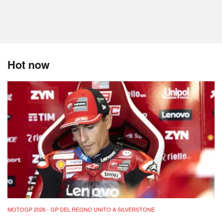
Hot now
MOTOGP 2026 - GP DEL REGNO UNITO A SILVERSTONE