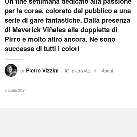
Un fine settimana dedicato alla passione
per le corse, colorato dal pubblico e una
serie di gare fantastiche. Dalla presenza
di Maverick Viñales alla doppietta di
Pirro e molto altro ancora. Ne sono
successe di tutti i colori
di
Pietro Vizzini
IG: pietro.vizzini
About
8 aprile 2024