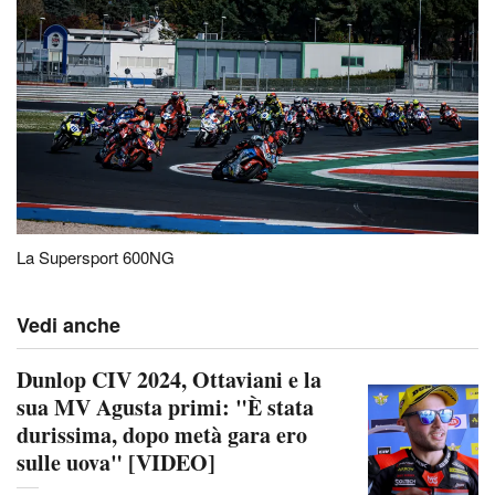
La Supersport 600NG
Vedi anche
Dunlop CIV 2024, Ottaviani e la
sua MV Agusta primi: "È stata
durissima, dopo metà gara ero
sulle uova" [VIDEO]