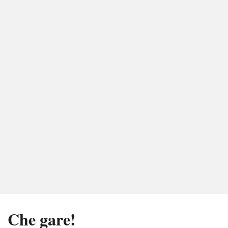
Che gare!