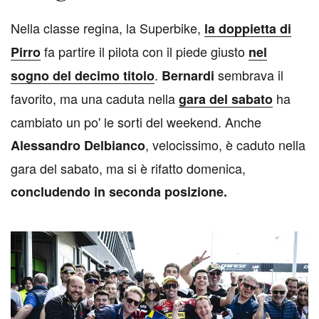
N
ella classe regina, la Superbike,
la doppietta di
fa partire il pilota con il piede giusto
Pirro
nel
.
sembrava il
sogno del decimo titolo
Bernardi
favorito, ma una caduta nella
ha
gara del sabato
cambiato un po' le sorti del weekend. Anche
, velocissimo, è caduto nella
Alessandro Delbianco
gara del sabato, ma si è rifatto domenica,
concludendo in seconda posizione.