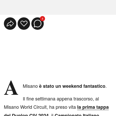
2
A
Misano
.
è stato un weekend fantastico
Il fine settimana appena trascorso, al
Misano World Circuit, ha preso vita
la prima tappa
, il
del Dunlop CIV 2024
Campionato Italiano