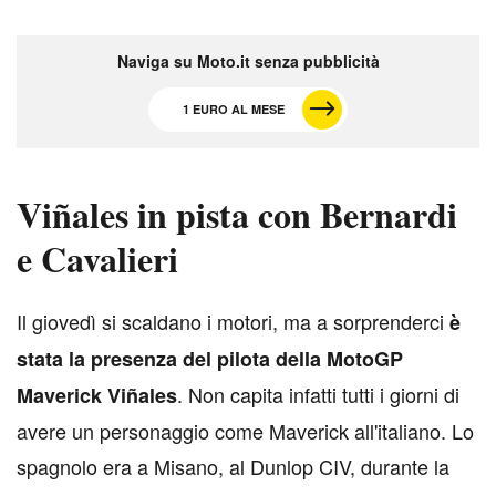
Naviga su Moto.it senza pubblicità
1 EURO AL MESE
Viñales in pista con Bernardi
e Cavalieri
I
l giovedì si scaldano i motori, ma a sorprenderci
è
stata la presenza del pilota della MotoGP
. Non capita infatti tutti i giorni di
Maverick Viñales
avere un personaggio come Maverick all'italiano. Lo
spagnolo era a Misano, al Dunlop CIV, durante la