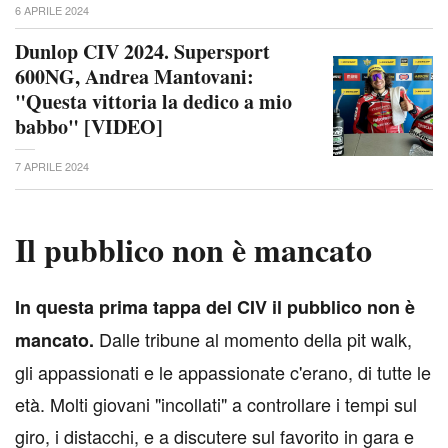
6 APRILE 2024
Dunlop CIV 2024. Supersport
600NG, Andrea Mantovani:
"Questa vittoria la dedico a mio
babbo" [VIDEO]
7 APRILE 2024
Il pubblico non è mancato
I
n questa prima tappa del CIV il pubblico non è
Dalle tribune al momento della pit walk,
mancato.
gli appassionati e le appassionate c'erano, di tutte le
età. Molti giovani "incollati" a controllare i tempi sul
giro, i distacchi, e a discutere sul favorito in gara e