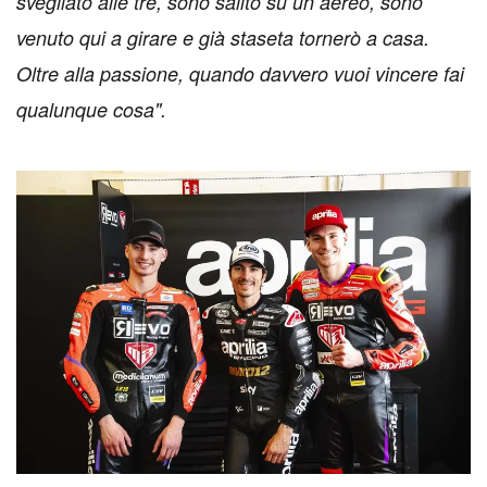
svegliato alle tre, sono salito su un aereo, sono
venuto qui a girare e già staseta tornerò a casa.
Oltre alla passione, quando davvero vuoi vincere fai
qualunque cosa".