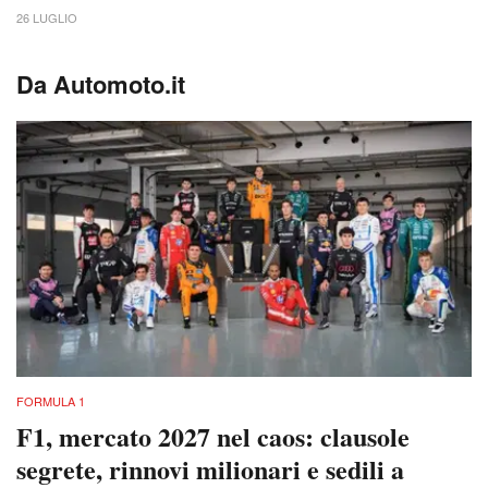
26 LUGLIO
Da Automoto.it
FORMULA 1
F1, mercato 2027 nel caos: clausole
segrete, rinnovi milionari e sedili a