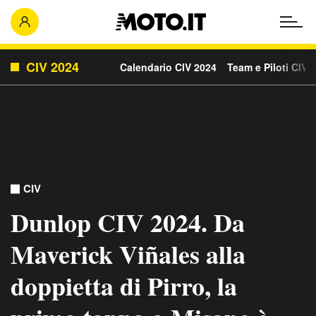
CIV 2024
Calendario CIV 2024
Team e Piloti CIV 
CIV
Dunlop CIV 2024. Da
Maverick Viñales alla
doppietta di Pirro, la