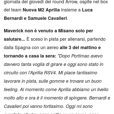
giornata del giovedì del round Arrow, ospite nel box
del team
insieme a
Nuova M2 Aprilia
Luca
.
Bernardi e Samuele Cavalieri
Maverick non è venuto a Misano solo per
È sceso in pista per allenarsi, partendo
salutare...
dalla Spagna con un aereo
alle 3 del mattino e
tornando a casa la sera:
"Dopo Portimao avevo
davvero tanta voglia di girare e oggi sono stato in
circuito con l'Aprilia RSV4. Mi piace tantissimo
lavorare in pista, sulle gomme e trovare un buon
feeling. Al momento come Aprilia abbiamo un livello
molto alto e ora è il momento di spingere. Bernardi e
Cavalieri poi vanno fortissimo. Oggi mi sono