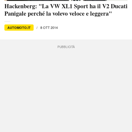
Hackenberg: "La VW XL1 Sport ha il V2 Ducati
Panigale perché la volevo veloce e leggera"
8 OTT 2014
AUTOMOTO.IT
PUBBLICITÀ