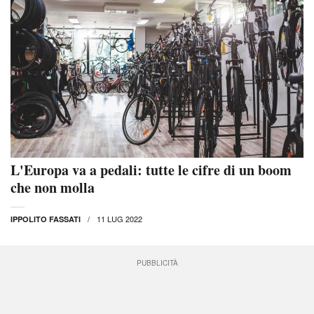
L'Europa va a pedali: tutte le cifre di un boom
che non molla
11 LUG 2022
IPPOLITO FASSATI
PUBBLICITÀ