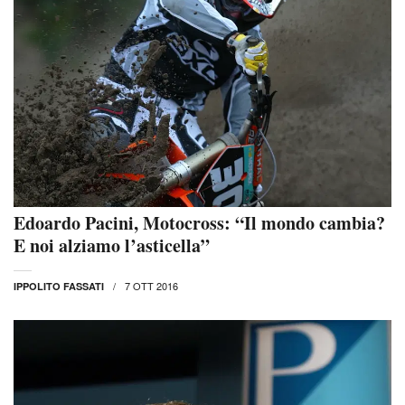
Edoardo Pacini, Motocross: “Il mondo cambia?
E noi alziamo l’asticella”
7 OTT 2016
IPPOLITO FASSATI