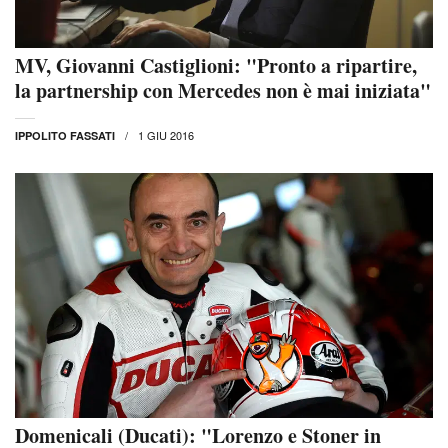
MV, Giovanni Castiglioni: "Pronto a ripartire,
la partnership con Mercedes non è mai iniziata"
1 GIU 2016
IPPOLITO FASSATI
Domenicali (Ducati): "Lorenzo e Stoner in