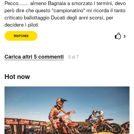
Pecco....... almeno Bagnaia a smorzato i termini, devo
però dire che questo "campionatino" mi ricorda il tanto
criticato ballottaggio Ducati degli anni scorsi, per
decidere i piloti
3
RISPONDI
Carica altri 5 commenti
5 di 7
Hot now