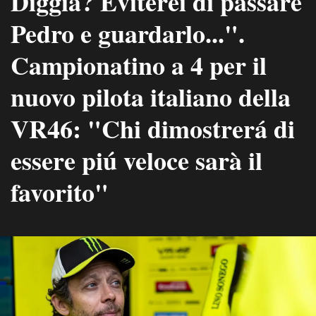
Diggia? Eviterei di passare
Pedro e guardarlo...".
Campionatino a 4 per il
nuovo pilota italiano della
VR46: "Chi dimostrerá di
essere piú veloce sarà il
favorito"