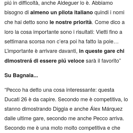
piú in difficoltà, anche Aldeguer lo è. Abbiamo
bisogno di
quindi i nomi
almeno un pilota italiano
che hai detto sono
. Come dico a
le nostre priorità
loro la cosa importante sono i risultati: Vietti fino a
settimana scorsa non c’era poi ha fatto la pole…
L’importante è arrivare davanti,
in queste gare chi
sarà il favorito”
dimostrerá di essere piú veloce
Su Bagnaia...
“Pecco ha detto una cosa interessante: questa
Ducati 26 è da capire. Secondo me è competitiva, lo
stanno dimostrando Diggia e anche Álex Márquez
dalle ultime gare, secondo me anche Pecco arriva.
Secondo me è una moto molto competitiva e che