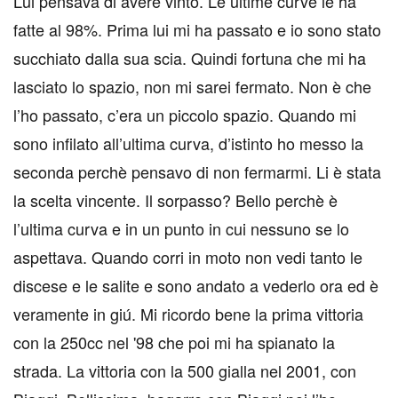
Lui pensava di avere vinto. Le ultime curve le ha
fatte al 98%. Prima lui mi ha passato e io sono stato
succhiato dalla sua scia. Quindi fortuna che mi ha
lasciato lo spazio, non mi sarei fermato. Non è che
l’ho passato, c’era un piccolo spazio. Quando mi
sono infilato all’ultima curva, d’istinto ho messo la
seconda perchè pensavo di non fermarmi. Li è stata
la scelta vincente. Il sorpasso? Bello perchè è
l’ultima curva e in un punto in cui nessuno se lo
aspettava. Quando corri in moto non vedi tanto le
discese e le salite e sono andato a vederlo ora ed è
veramente in giú. Mi ricordo bene la prima vittoria
con la 250cc nel '98 che poi mi ha spianato la
strada. La vittoria con la 500 gialla nel 2001, con