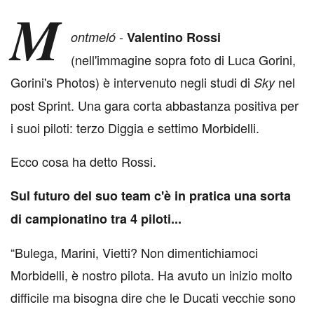
M
-
ontmeló
Valentino Rossi
(nell'immagine sopra foto di Luca Gorini,
Gorini's Photos) è intervenuto negli studi di
nel
Sky
post Sprint. Una gara corta abbastanza positiva per
i suoi piloti: terzo Diggia e settimo Morbidelli.
Ecco cosa ha detto Rossi.
Sul futuro del suo team c'è in pratica una sorta
di campionatino tra 4 piloti...
“Bulega, Marini, Vietti? Non dimentichiamoci
Morbidelli, è nostro pilota. Ha avuto un inizio molto
difficile ma bisogna dire che le Ducati vecchie sono