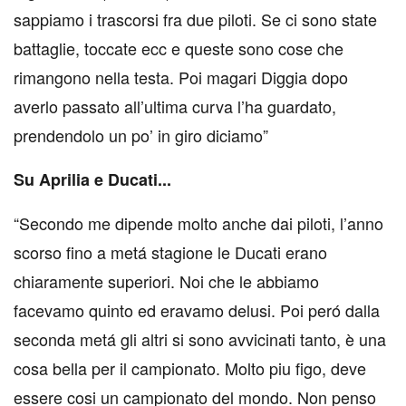
sappiamo i trascorsi fra due piloti. Se ci sono state
battaglie, toccate ecc e queste sono cose che
rimangono nella testa. Poi magari Diggia dopo
averlo passato all’ultima curva l’ha guardato,
prendendolo un po’ in giro diciamo”
Su Aprilia e Ducati...
“Secondo me dipende molto anche dai piloti, l’anno
scorso fino a metá stagione le Ducati erano
chiaramente superiori. Noi che le abbiamo
facevamo quinto ed eravamo delusi. Poi peró dalla
seconda metá gli altri si sono avvicinati tanto, è una
cosa bella per il campionato. Molto piu figo, deve
essere cosi un campionato del mondo. Non penso