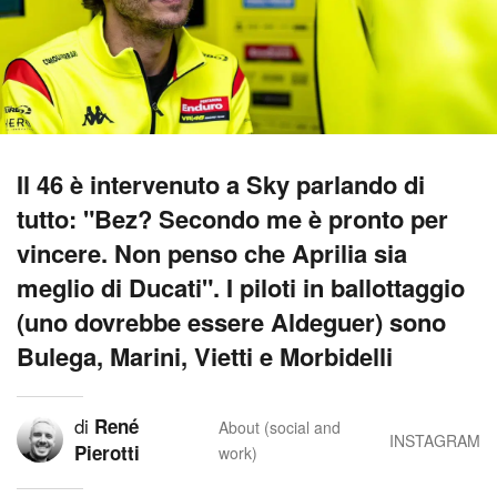
Il 46 è intervenuto a Sky parlando di
tutto: "Bez? Secondo me è pronto per
vincere. Non penso che Aprilia sia
meglio di Ducati". I piloti in ballottaggio
(uno dovrebbe essere Aldeguer) sono
Bulega, Marini, Vietti e Morbidelli
di
René
About (social and
INSTAGRAM
Pierotti
work)