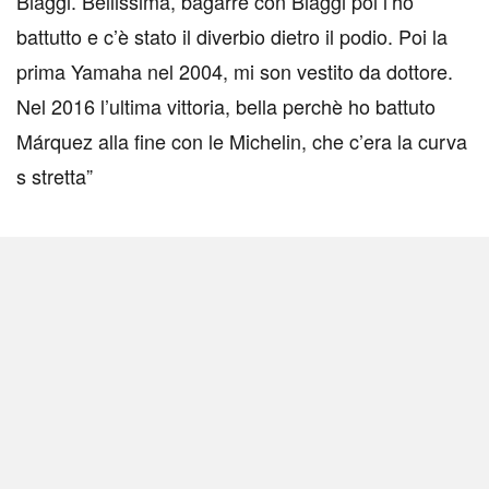
Biaggi. Bellissima, bagarre con Biaggi poi l’ho
battutto e c’è stato il diverbio dietro il podio. Poi la
prima Yamaha nel 2004, mi son vestito da dottore.
Nel 2016 l’ultima vittoria, bella perchè ho battuto
Márquez alla fine con le Michelin, che c’era la curva
s stretta”