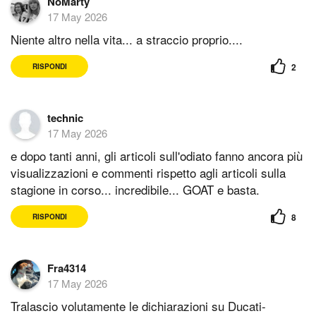
NoMarty
17 May 2026
Niente altro nella vita... a straccio proprio....
2
RISPONDI
technic
17 May 2026
e dopo tanti anni, gli articoli sull'odiato fanno ancora più
visualizzazioni e commenti rispetto agli articoli sulla
stagione in corso... incredibile... GOAT e basta.
8
RISPONDI
Fra4314
17 May 2026
Tralascio volutamente le dichiarazioni su Ducati-