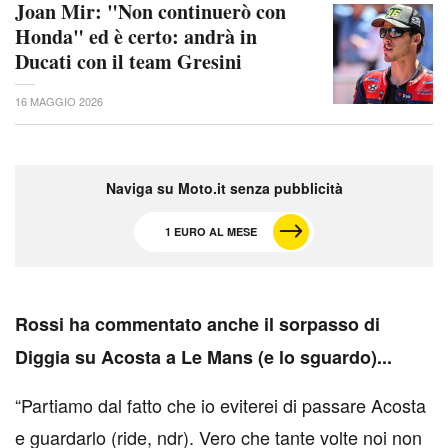
Joan Mir: "Non continuerò con
Honda" ed è certo: andrà in
Ducati con il team Gresini
16 MAGGIO 2026
Naviga su Moto.it senza pubblicità
1 EURO AL MESE
R
ossi ha commentato anche il sorpasso di
Diggia su Acosta a Le Mans (e lo sguardo)...
“Partiamo dal fatto che io eviterei di passare Acosta
e guardarlo (ride, ndr). Vero che tante volte noi non