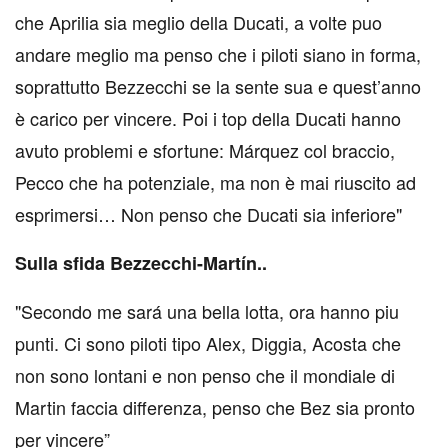
che Aprilia sia meglio della Ducati, a volte puo
andare meglio ma penso che i piloti siano in forma,
soprattutto Bezzecchi se la sente sua e quest’anno
è carico per vincere. Poi i top della Ducati hanno
avuto problemi e sfortune: Márquez col braccio,
Pecco che ha potenziale, ma non è mai riuscito ad
esprimersi… Non penso che Ducati sia inferiore"
Sulla sfida Bezzecchi-Martín..
"Secondo me sará una bella lotta, ora hanno piu
punti. Ci sono piloti tipo Alex, Diggia, Acosta che
non sono lontani e non penso che il mondiale di
Martin faccia differenza, penso che Bez sia pronto
per vincere”