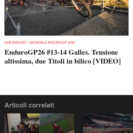
HUB ENDURO – MONDIALE ENDUROGP 2026
EnduroGP26 #13-14 Galles. Tensione
altissima, due Titoli in bilico [VIDEO]
Articoli correlati