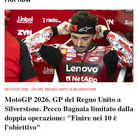
MOTOGP 2026 - GP DEL REGNO UNITO A SILVERSTONE
MotoGP 2026. GP del Regno Unito a
Silverstone. Pecco Bagnaia limitato dalla
doppia operazione: "Finire nei 10 è
l'obiettivo"