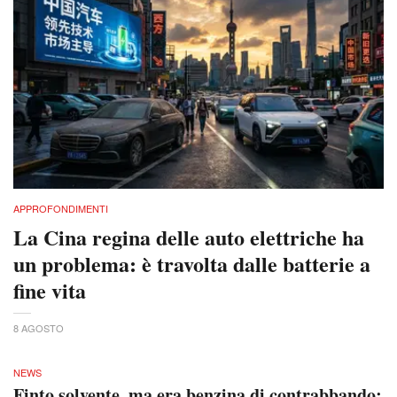
APPROFONDIMENTI
La Cina regina delle auto elettriche ha
un problema: è travolta dalle batterie a
fine vita
8 AGOSTO
NEWS
Finto solvente, ma era benzina di contrabbando: