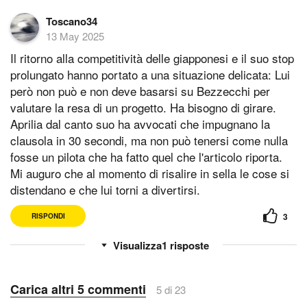
Toscano34
13 May 2025
Il ritorno alla competitività delle giapponesi e il suo stop
prolungato hanno portato a una situazione delicata: Lui
però non può e non deve basarsi su Bezzecchi per
valutare la resa di un progetto. Ha bisogno di girare.
Aprilia dal canto suo ha avvocati che impugnano la
clausola in 30 secondi, ma non può tenersi come nulla
fosse un pilota che ha fatto quel che l'articolo riporta.
Mi auguro che al momento di risalire in sella le cose si
distendano e che lui torni a divertirsi.
3
RISPONDI
1
risposte
Carica altri 5 commenti
5 di 23