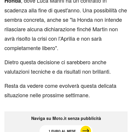
, dove Luca Marini ha un contratto in
Honda
scadenza alla fine di quest'anno. Una possibilità che
sembra concreta, anche se "la Honda non intende
rilasciare alcuna dichiarazione finché Martin non
avrà risolto la crisi con l'Aprilia e non sarà
completamente libero".
Dietro questa decisione ci sarebbero anche
valutazioni tecniche e da risultati non brillanti.
Resta da vedere come evolverà questa delicata
situazione nelle prossime settimane.
Naviga su Moto.it senza pubblicità
1 EURO AL MESE