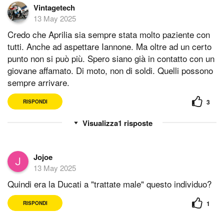
Vintagetech
13 May 2025
Credo che Aprilia sia sempre stata molto paziente con
tutti. Anche ad aspettare Iannone. Ma oltre ad un certo
punto non si può più. Spero siano già in contatto con un
giovane affamato. Di moto, non di soldi. Quelli possono
sempre arrivare.
3
RISPONDI
1
risposte
Jojoe
13 May 2025
Quindi era la Ducati a "trattate male" questo individuo?
1
RISPONDI