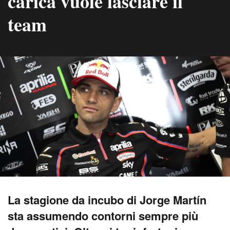
carica vuole lasciare il
team
La stagione da incubo di Jorge Martín
sta assumendo contorni sempre più