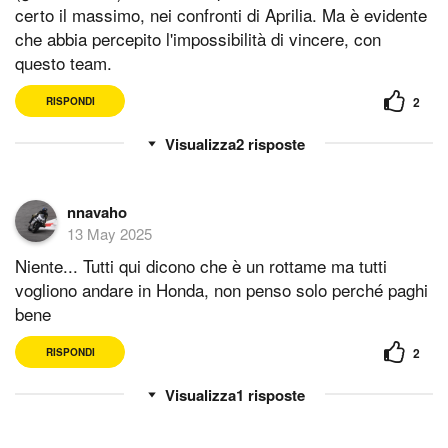
certo il massimo, nei confronti di Aprilia. Ma è evidente
che abbia percepito l'impossibilità di vincere, con
questo team.
2
RISPONDI
2
risposte
nnavaho
13 May 2025
Niente... Tutti qui dicono che è un rottame ma tutti
vogliono andare in Honda, non penso solo perché paghi
bene
2
RISPONDI
1
risposte