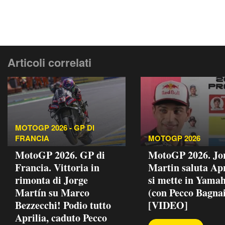
Articoli correlati
MOTOGP 2026 - GP DI
FRANCIA
MOTOGP 2026
MotoGP 2026. GP di
MotoGP 2026. Jo
Francia. Vittoria in
Martin saluta Apr
rimonta di Jorge
si mette in Yama
Martín su Marco
(con Pecco Bagnai
Bezzecchi! Podio tutto
[VIDEO]
Aprilia, caduto Pecco