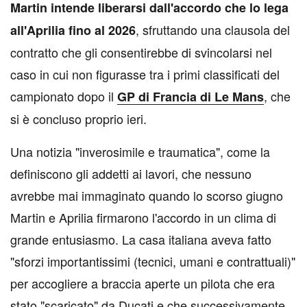
Martin intende liberarsi dall'accordo che lo lega
, sfruttando una clausola del
all'Aprilia fino al 2026
contratto che gli consentirebbe di svincolarsi nel
caso in cui non figurasse tra i primi classificati del
campionato dopo il
, che
GP di Francia di Le Mans
si è concluso proprio ieri.
Una notizia "inverosimile e traumatica", come la
definiscono gli addetti ai lavori, che nessuno
avrebbe mai immaginato quando lo scorso giugno
Martin e Aprilia firmarono l'accordo in un clima di
grande entusiasmo. La casa italiana aveva fatto
"sforzi importantissimi (tecnici, umani e contrattuali)"
per accogliere a braccia aperte un pilota che era
stato "scaricato" da Ducati e che successivamente