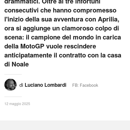
drammatici. Oltre ai tre infortuni
consecutivi che hanno compromesso
l'inizio della sua avventura con Aprilia,
ora si aggiunge un clamoroso colpo di
scena: il campione del mondo in carica
della MotoGP vuole rescindere
anticipatamente il contratto con la casa
di Noale
di
Luciano Lombardi
FB: Facebook
12 maggio 2025