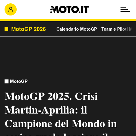
MotoGP 2026
Calendario MotoGP
Team e Piloti M
MotoGP
MotoGP 2025. Crisi
Martin-Aprilia: il
Campione del Mondo in