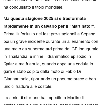
ha conquistato il titolo mondiale.
Ma
questa stagione 2025 si è trasformata
.
rapidamente in un calvario per il "Martinator"
Prima l'infortunio nei test pre-stagionali a Sepang,
poi un grave incidente durante un allenamento con
una moto da supermotard prima del GP inaugurale
in Thailandia, e infine il drammatico episodio in
Qatar a metà aprile, quando dopo una caduta in
gara è stato colpito dalla moto di Fabio Di
Giannantonio, riportando un pneumotorace e ben
undici fratture alle costole.
La serie di sfortune ha impedito a Martin di
partecipare a cinque delle sei gare finora disputate