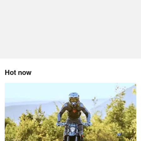
Hot now