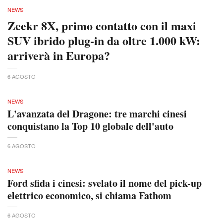
NEWS
Zeekr 8X, primo contatto con il maxi
SUV ibrido plug-in da oltre 1.000 kW:
arriverà in Europa?
6 AGOSTO
NEWS
L'avanzata del Dragone: tre marchi cinesi
conquistano la Top 10 globale dell'auto
6 AGOSTO
NEWS
Ford sfida i cinesi: svelato il nome del pick-up
elettrico economico, si chiama Fathom
6 AGOSTO