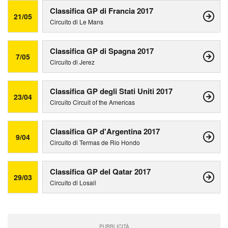
Classifica GP di Francia 2017
21/05
Circuito di Le Mans
Classifica GP di Spagna 2017
7/05
Circuito di Jerez
Classifica GP degli Stati Uniti 2017
23/04
Circuito Circuit of the Americas
Classifica GP d'Argentina 2017
9/04
Circuito di Termas de Rio Hondo
Classifica GP del Qatar 2017
29/03
Circuito di Losail
PUBBLICITÀ