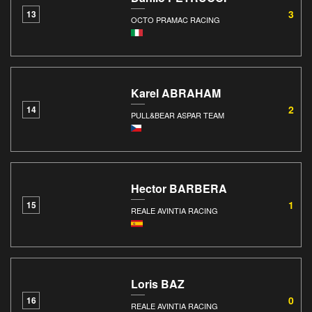
3
13
OCTO PRAMAC RACING
Karel ABRAHAM
2
14
PULL&BEAR ASPAR TEAM
Hector BARBERA
1
15
REALE AVINTIA RACING
Loris BAZ
0
16
REALE AVINTIA RACING