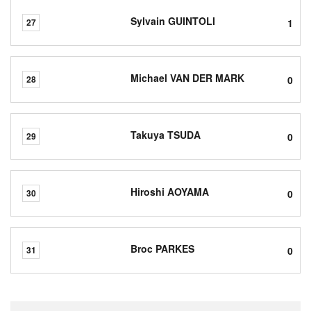
Sylvain GUINTOLI
1
27
Michael VAN DER MARK
0
28
Takuya TSUDA
0
29
Hiroshi AOYAMA
0
30
Broc PARKES
0
31