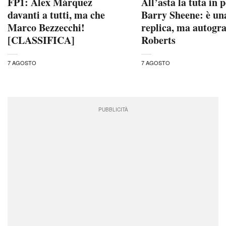
FP1: Álex Márquez
All’asta la tuta in p
davanti a tutti, ma che
Barry Sheene: è un
Marco Bezzecchi!
replica, ma autogra
[CLASSIFICA]
Roberts
7 AGOSTO
7 AGOSTO
PUBBLICITÀ