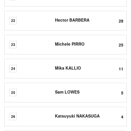
Hector BARBERA
28
22
Michele PIRRO
25
23
Mika KALLIO
11
24
Sam LOWES
5
25
Katsuyuki NAKASUGA
4
26