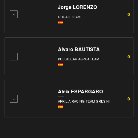
Jorge LORENZO
0
-
DUCATI TEAM
Alvaro BAUTISTA
0
-
PULL&BEAR ASPAR TEAM
Aleix ESPARGARO
0
-
APRILIA RACING TEAM GRESINI