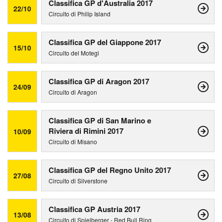
Classifica GP d'Australia 2017
22/10
Circuito di Philip Island
Classifica GP del Giappone 2017
15/10
Circuito del Motegi
Classifica GP di Aragon 2017
24/09
Circuito di Aragon
Classifica GP di San Marino e
Riviera di Rimini 2017
10/09
Circuito di Misano
Classifica GP del Regno Unito 2017
27/08
Circuito di Silverstone
Classifica GP Austria 2017
13/08
Circuito di Spielberger - Red Bull Ring