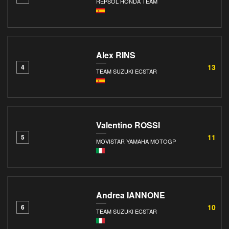
REPSOL HONDA TEAM
Alex RINS
13
4
TEAM SUZUKI ECSTAR
Valentino ROSSI
11
5
MOVISTAR YAMAHA MOTOGP
Andrea IANNONE
10
6
TEAM SUZUKI ECSTAR