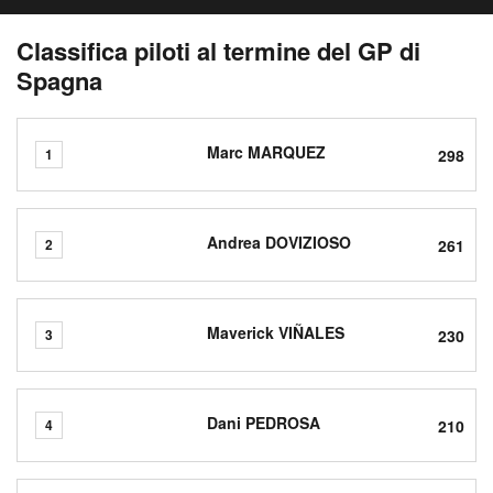
Classifica piloti al termine del GP di
Spagna
Marc MARQUEZ
298
1
Andrea DOVIZIOSO
261
2
Maverick VIÑALES
230
3
Dani PEDROSA
210
4