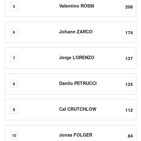
Valentino ROSSI
208
5
Johann ZARCO
174
6
Jorge LORENZO
137
7
Danilo PETRUCCI
124
8
Cal CRUTCHLOW
112
9
Jonas FOLGER
84
10