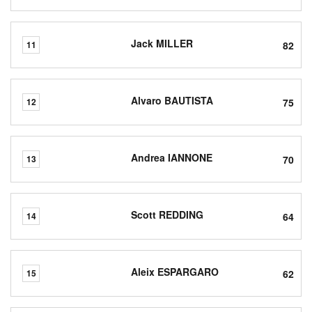
Jack MILLER
82
11
Alvaro BAUTISTA
75
12
Andrea IANNONE
70
13
Scott REDDING
64
14
Aleix ESPARGARO
62
15