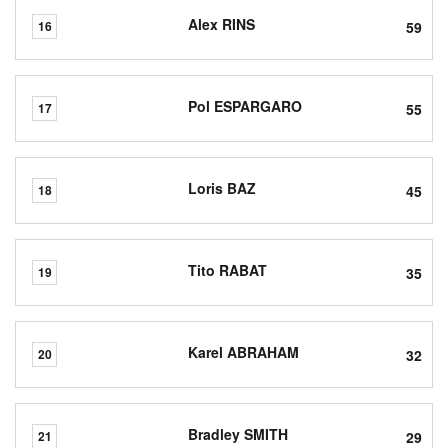
Alex RINS
59
16
Pol ESPARGARO
55
17
Loris BAZ
45
18
Tito RABAT
35
19
Karel ABRAHAM
32
20
Bradley SMITH
29
21