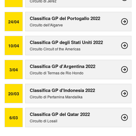
Circuito di Jerez
Classifica GP del Portogallo 2022
24/04
Circuito dell'Algarve
Classifica GP degli Stati Uniti 2022
10/04
Circuito Circuit of the Americas
Classifica GP d'Argentina 2022
3/04
Circuito di Termas de Rio Hondo
Classifica GP d'Indonesia 2022
20/03
Circuito di Pertamina Mandalika
Classifica GP del Qatar 2022
6/03
Circuito di Losail