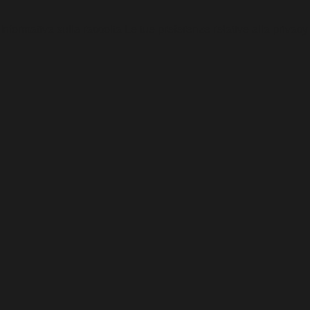
Informativa sulla raccolta
Le tue preferenze relative alla privacy