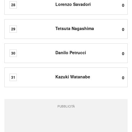
Lorenzo Savadori
0
28
Tetsuta Nagashima
0
29
Danilo Petrucci
0
30
Kazuki Watanabe
0
31
PUBBLICITÀ