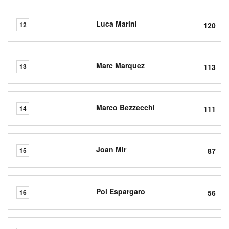
Luca Marini
120
12
Marc Marquez
113
13
Marco Bezzecchi
111
14
Joan Mir
87
15
Pol Espargaro
56
16