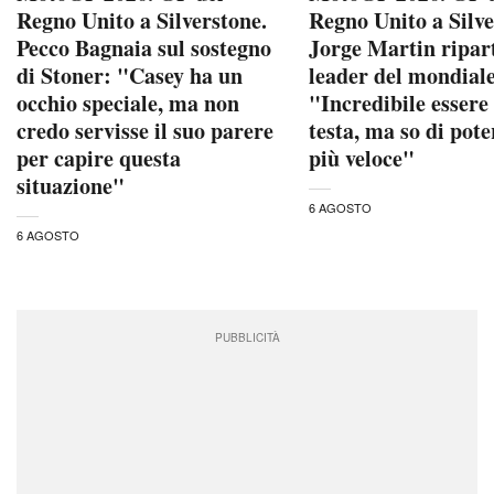
Regno Unito a Silverstone.
Regno Unito a Silve
Pecco Bagnaia sul sostegno
Jorge Martin ripar
di Stoner: "Casey ha un
leader del mondial
occhio speciale, ma non
"Incredibile essere
credo servisse il suo parere
testa, ma so di pote
per capire questa
più veloce"
situazione"
6 AGOSTO
6 AGOSTO
PUBBLICITÀ