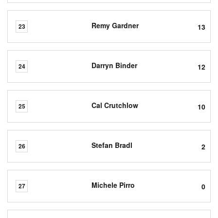
Remy Gardner
13
23
Darryn Binder
12
24
Cal Crutchlow
10
25
Stefan Bradl
2
26
Michele Pirro
0
27