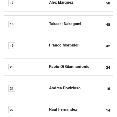
Alex Marquez
50
17
Takaaki Nakagami
48
18
Franco Morbidelli
42
19
Fabio Di Giannantonio
24
20
Andrea Dovizioso
15
21
Raul Fernandez
14
22