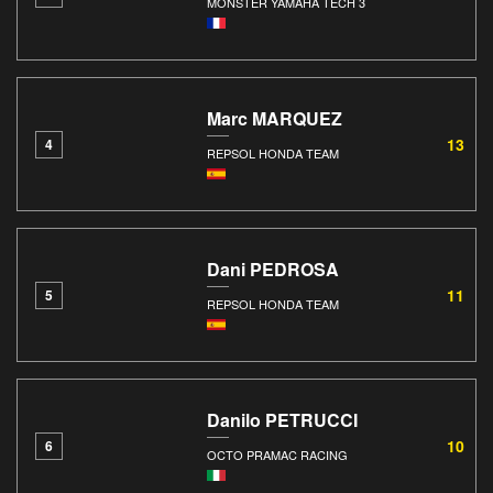
MONSTER YAMAHA TECH 3
Marc MARQUEZ
13
4
REPSOL HONDA TEAM
Dani PEDROSA
11
5
REPSOL HONDA TEAM
Danilo PETRUCCI
10
6
OCTO PRAMAC RACING