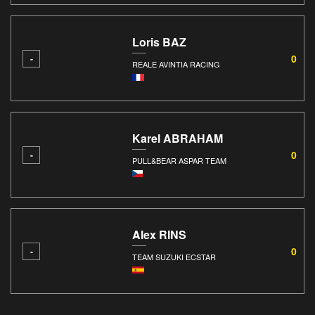
Loris BAZ
0
-
REALE AVINTIA RACING
Karel ABRAHAM
0
-
PULL&BEAR ASPAR TEAM
Alex RINS
0
-
TEAM SUZUKI ECSTAR