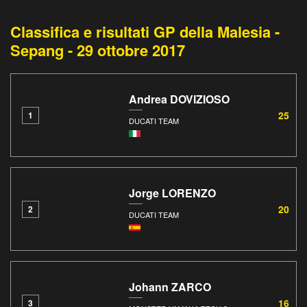
Classifica e risultati GP della Malesia -
Sepang - 29 ottobre 2017
Andrea DOVIZIOSO
25
1
DUCATI TEAM
Jorge LORENZO
20
2
DUCATI TEAM
Johann ZARCO
16
3