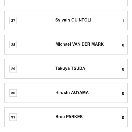
Sylvain GUINTOLI
1
27
Michael VAN DER MARK
0
28
Takuya TSUDA
0
29
Hiroshi AOYAMA
0
30
Broc PARKES
0
31