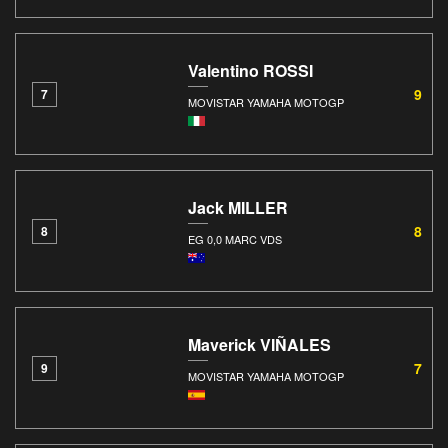
Valentino ROSSI
9
7
MOVISTAR YAMAHA MOTOGP
Jack MILLER
8
8
EG 0,0 MARC VDS
Maverick VIÑALES
7
9
MOVISTAR YAMAHA MOTOGP