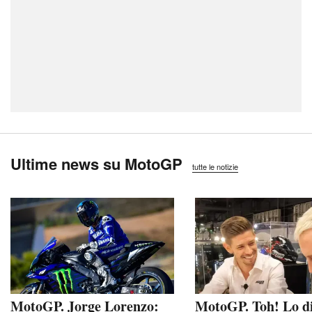
Ultime news su MotoGP
tutte le notizie
MotoGP. Jorge Lorenzo:
MotoGP. Toh! Lo d