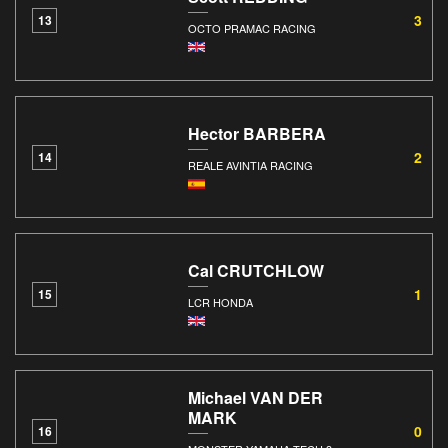
3
13
OCTO PRAMAC RACING
Hector BARBERA
2
14
REALE AVINTIA RACING
Cal CRUTCHLOW
1
15
LCR HONDA
Michael VAN DER
MARK
0
16