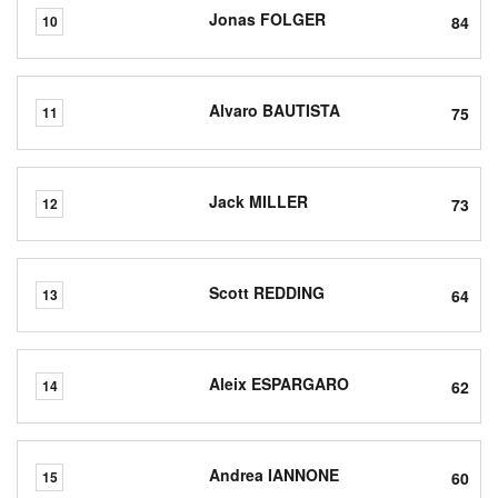
Jonas FOLGER
84
10
Alvaro BAUTISTA
75
11
Jack MILLER
73
12
Scott REDDING
64
13
Aleix ESPARGARO
62
14
Andrea IANNONE
60
15