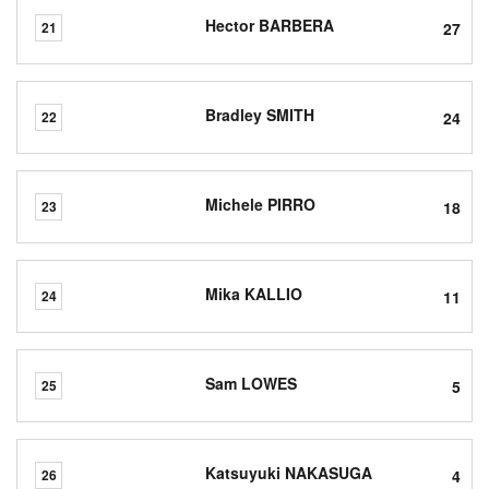
Hector BARBERA
27
21
Bradley SMITH
24
22
Michele PIRRO
18
23
Mika KALLIO
11
24
Sam LOWES
5
25
Katsuyuki NAKASUGA
4
26