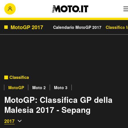
MotoGP 2017
Calendario MotoGP 2017
Classifica
Classifica
MotoGP
Moto 2
Moto 3
MotoGP: Classifica GP della
Malesia 2017 - Sepang
2017