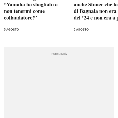
“Yamaha ha sbagliato a
anche Stoner che l
non tenermi come
di Bagnaia non era 
collaudatore!”
del ’24 e non era a
5 AGOSTO
5 AGOSTO
PUBBLICITÀ