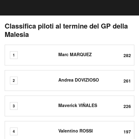
Classifica piloti al termine del GP della
Malesia
Marc MARQUEZ
282
1
Andrea DOVIZIOSO
261
2
Maverick VIÑALES
226
3
Valentino ROSSI
197
4