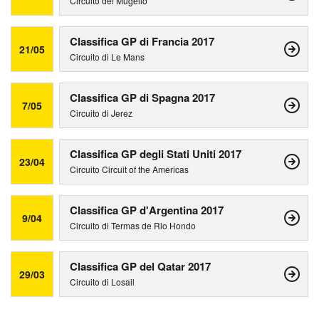
Circuito del Mugello
Classifica GP di Francia 2017
21/05
Circuito di Le Mans
Classifica GP di Spagna 2017
7/05
Circuito di Jerez
Classifica GP degli Stati Uniti 2017
23/04
Circuito Circuit of the Americas
Classifica GP d'Argentina 2017
9/04
Circuito di Termas de Rio Hondo
Classifica GP del Qatar 2017
29/03
Circuito di Losail