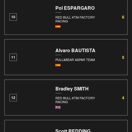
Pol ESPARGARO
6
10
RED BULL KTM FACTORY
RACING
Alvaro BAUTISTA
5
11
PULL&BEAR ASPAR TEAM
Bradley SMITH
4
12
RED BULL KTM FACTORY
RACING
Scott REDDING