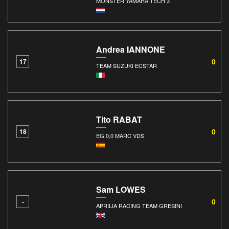
MONSTER YAMAHA TECH 3
Andrea IANNONE
0
17
TEAM SUZUKI ECSTAR
Tito RABAT
0
18
EG 0,0 MARC VDS
Sam LOWES
0
-
APRILIA RACING TEAM GRESINI