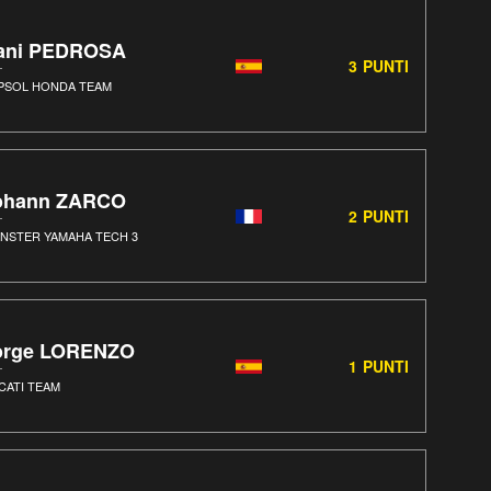
ani PEDROSA
3
PUNTI
PSOL HONDA TEAM
ohann ZARCO
2
PUNTI
NSTER YAMAHA TECH 3
orge LORENZO
1
PUNTI
CATI TEAM