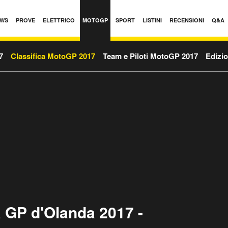
WS
PROVE
ELETTRICO
MOTOGP
SPORT
LISTINI
RECENSIONI
Q&A
7
Classifica MotoGP 2017
Team e Piloti MotoGP 2017
Edizio
 GP d'Olanda 2017 -