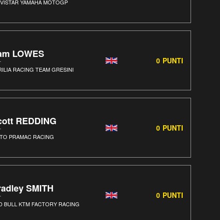
VISTAR YAMAHA MOTOGP
am LOWES
0
PUNTI
RILIA RACING TEAM GRESINI
cott REDDING
0
PUNTI
TO PRAMAC RACING
radley SMITH
0
PUNTI
D BULL KTM FACTORY RACING