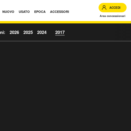
ACCEDI
NUOVO
USATO
EPOCA
ACCESSORI
Area concessionari
ni:
2026
2025
2024
2017