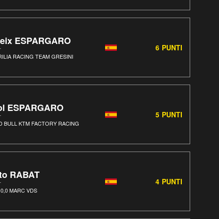
leix ESPARGARO
6
PUNTI
RILIA RACING TEAM GRESINI
ol ESPARGARO
5
PUNTI
D BULL KTM FACTORY RACING
ito RABAT
4
PUNTI
 0,0 MARC VDS