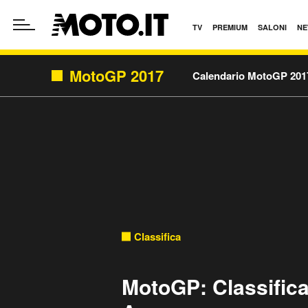
TV
PREMIUM
SALONI
NE
MotoGP 2017
Calendario MotoGP 201
Classifica
MotoGP: Classifica