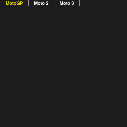
MotoGP
Moto 2
Moto 3