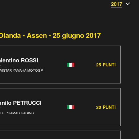
2017
d'Olanda - Assen - 25 giugno 2017
alentino ROSSI
25
PUNTI
VISTAR YAMAHA MOTOGP
anilo PETRUCCI
20
PUNTI
TO PRAMAC RACING