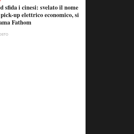
d sfida i cinesi: svelato il nome
 pick-up elettrico economico, si
iama Fathom
OSTO