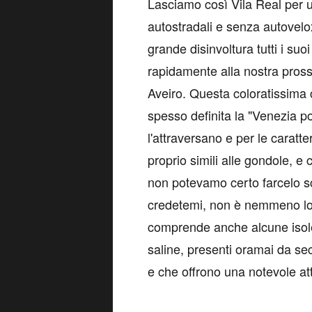
Lasciamo così Vila Real per un
autostradali e senza autovelo
grande disinvoltura tutti i suoi
rapidamente alla nostra pross
Aveiro. Questa coloratissima c
spesso definita la "Venezia p
l'attraversano e per le caratte
proprio simili alle gondole, e 
non potevamo certo farcelo sc
credetemi, non è nemmeno lo
comprende anche alcune isole
saline, presenti oramai da sec
e che offrono una notevole atti