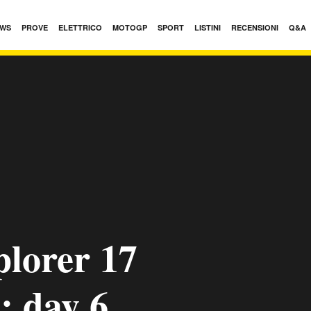
WS
PROVE
ELETTRICO
MOTOGP
SPORT
LISTINI
RECENSIONI
Q&A
plorer 17
: day 6