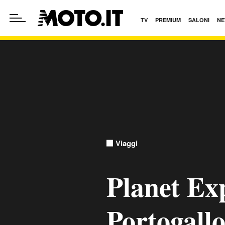
TV
PREMIUM
SALONI
NE
Viaggi
Planet Ex
Portogallo