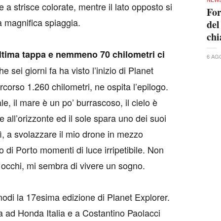
e a strisce colorate, mentre il lato opposto si
For
na magnifica spiaggia.
del
ch
ltima tappa e nemmeno 70 chilometri ci
6 AG
che sei giorni fa ha visto l’inizio di Planet
corso 1.260 chilometri, ne ospita l’epilogo.
e, il mare è un po’ burrascoso, il cielo è
all’orizzonte ed il sole spara uno dei suoi
 lì, a svolazzare il mio drone in mezzo
o di Porto momenti di luce irripetibile. Non
 occhi, mi sembra di vivere un sogno.
modi la 17esima edizione di Planet Explorer.
 ad Honda Italia e a Costantino Paolacci