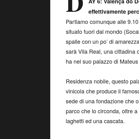
D
AY 6: Valença do D
effettivamente perc
Partiamo comunque alle 9.10, 
situato fuori dal mondo (Soca
spalle con un po’ di amarezza
sarà Vila Real, una cittadina 
ha nel suo palazzo di Mateus 
Residenza nobile, questo pal
vinicola che produce il famos
sede di una fondazione che ospi
parco che lo circonda, oltre a 
laghetti ed una cascata.