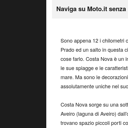
Naviga su Moto.it senza 
S
ono appena 12 i chilometri
Prado ed un salto in questa ci
cose farlo. Costa Nova è un i
le sue spiagge e le caratteris
mare. Ma sono le decorazioni a
assolutamente uniche nel su
Costa Nova sorge su una sott
Aveiro (laguna di Aveiro) dall
trovano spazio piccoli porti 