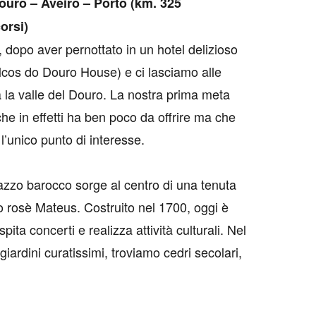
ouro – Aveiro – Porto (km. 325
orsi)
dopo aver pernottato in un hotel delizioso
lcos do Douro House) e ci lasciamo alle
 la valle del Douro. La nostra prima meta
che in effetti ha ben poco da offrire ma che
l’unico punto di interesse.
azzo barocco sorge al centro di una tenuta
o rosè Mateus. Costruito nel 1700, oggi è
ta concerti e realizza attività culturali. Nel
giardini curatissimi, troviamo cedri secolari,