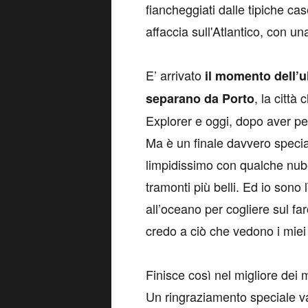
fiancheggiati dalle tipiche cas
affaccia sull'Atlantico, con u
E’ arrivato
il momento dell’u
, la città 
separano da Porto
Explorer e oggi, dopo aver per
Ma è un finale davvero special
limpidissimo con qualche nube 
tramonti più belli. Ed io sono
all’oceano per cogliere sul far
credo a ciò che vedono i miei
Finisce così nel migliore dei 
Un ringraziamento speciale va