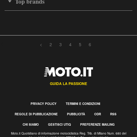
Top brands
<
2
3
4
5
6
GUIDA LA PASSIONE
PRIVACY POLICY
TERMINI E CONDIZIONI
REGOLE DI PUBBLICAZIONE
PUBBLICITÀ
ODR
RSS
CHI SIAMO
GESTISCI UTIQ
PREFERENZE MAILING
Moto.it Quotidiano di informazione motociclistica Reg. Trib. di Milano Num. 680 del