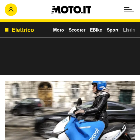
Elettrico
Moto
Scooter
EBike
Sport
Listino