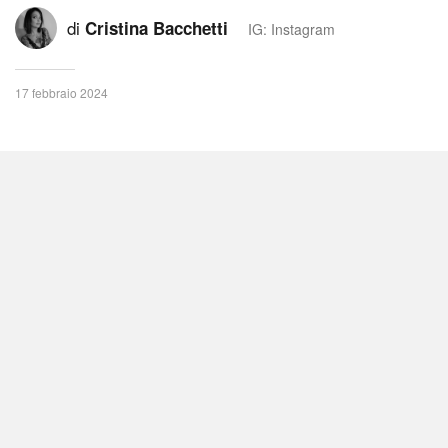
di
Cristina Bacchetti
IG: Instagram
17 febbraio 2024