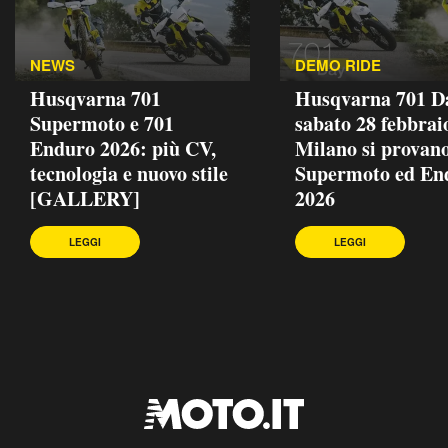
NEWS
DEMO RIDE
Husqvarna 701
Husqvarna 701 D
Supermoto e 701
sabato 28 febbrai
Enduro 2026: più CV,
Milano si provan
tecnologia e nuovo stile
Supermoto ed En
[GALLERY]
2026
LEGGI
LEGGI