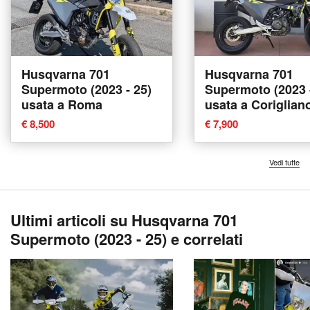
Husqvarna 701
Husqvarna 701
Supermoto (2023 - 25)
Supermoto (2023 
usata a Roma
usata a Coriglian
Rossano
€ 8,500
€ 7,900
Vedi tutte
Ultimi articoli su Husqvarna 701
Supermoto (2023 - 25) e correlati