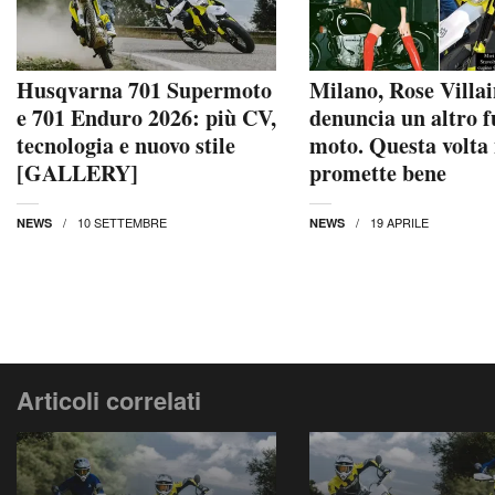
Husqvarna 701 Supermoto
Milano, Rose Villa
e 701 Enduro 2026: più CV,
denuncia un altro f
tecnologia e nuovo stile
moto. Questa volta
[GALLERY]
promette bene
10 SETTEMBRE
19 APRILE
NEWS
NEWS
Articoli correlati