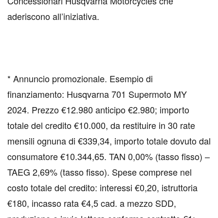
Concessionari Husqvarna Motorcycles che
aderiscono all’iniziativa.
* Annuncio promozionale. Esempio di
finanziamento: Husqvarna 701 Supermoto MY
2024. Prezzo €12.980 anticipo €2.980; importo
totale del credito €10.000, da restituire in 30 rate
mensili ognuna di €339,34, importo totale dovuto dal
consumatore €10.344,65. TAN 0,00% (tasso fisso) –
TAEG 2,69% (tasso fisso). Spese comprese nel
costo totale del credito: interessi €0,20, istruttoria
€180, incasso rata €4,5 cad. a mezzo SDD,