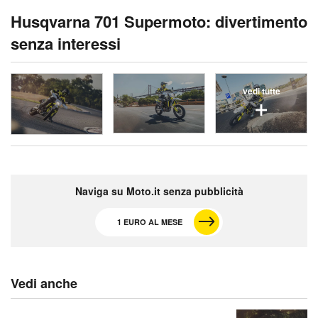
Husqvarna 701 Supermoto: divertimento
senza interessi
vedi tutte
Naviga su Moto.it senza pubblicità
1 EURO AL MESE
Vedi anche