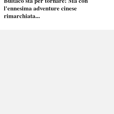
Bultaco sta per tornare! Ma con
l'ennesima adventure cinese
rimarchiata...