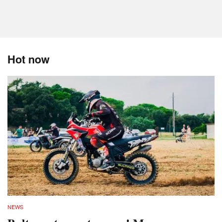
Hot now
NEWS