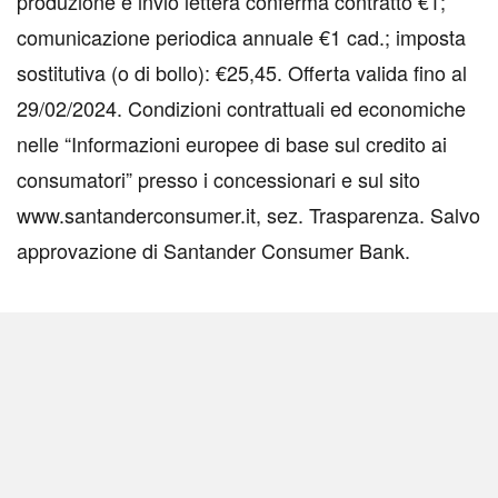
produzione e invio lettera conferma contratto €1;
comunicazione periodica annuale €1 cad.; imposta
sostitutiva (o di bollo): €25,45. Offerta valida fino al
29/02/2024. Condizioni contrattuali ed economiche
nelle “Informazioni europee di base sul credito ai
consumatori” presso i concessionari e sul sito
www.santanderconsumer.it, sez. Trasparenza. Salvo
approvazione di Santander Consumer Bank.