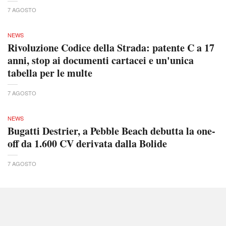
7 AGOSTO
NEWS
Rivoluzione Codice della Strada: patente C a 17
anni, stop ai documenti cartacei e un'unica
tabella per le multe
7 AGOSTO
NEWS
Bugatti Destrier, a Pebble Beach debutta la one-
off da 1.600 CV derivata dalla Bolide
7 AGOSTO