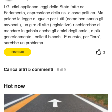
I Giudici applicano leggi dello Stato fatte dal
Parlamento, espressione della ns. classe politica. Ma
poiché la legge è uguale per tutti (come ben sanno gli
avvocati), un giro di vite (legislativo) rischierebbe di
mandare in gabbia anche gli amici degli amici, o più
genericamente i colletti bianchi. E questo, per "loro",
sarebbe un problema.
2
RISPONDI
Carica altri 5 commenti
5 di 9
Hot now