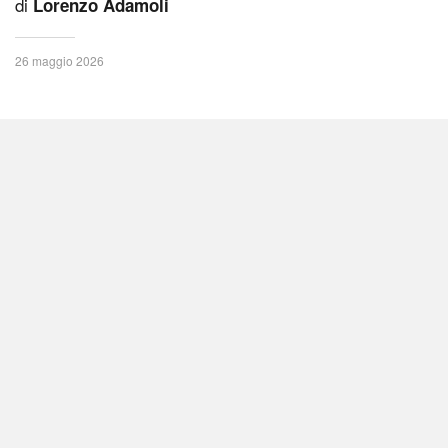
di
Lorenzo Adamoli
26 maggio 2026