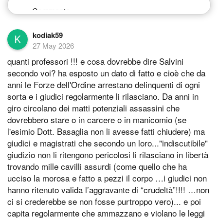
kodiak59
27 May 2026
quanti professori !!! e cosa dovrebbe dire Salvini
secondo voi? ha esposto un dato di fatto e cioè che da
anni le Forze dell'Ordine arrestano delinquenti di ogni
sorta e i giudici regolarmente li rilasciano. Da anni in
giro circolano dei matti potenziali assassini che
dovrebbero stare o in carcere o in manicomio (se
l'esimio Dott. Basaglia non li avesse fatti chiudere) ma
giudici e magistrati che secondo un loro..."indiscutibile"
giudizio non li ritengono pericolosi li rilasciano in libertà
trovando mille cavilli assurdi (come quello che ha
ucciso la morosa e fatto a pezzi il corpo …i giudici non
hanno ritenuto valida l’aggravante di “crudeltà”!!!! …non
ci si crederebbe se non fosse purtroppo vero)... e poi
capita regolarmente che ammazzano e violano le leggi