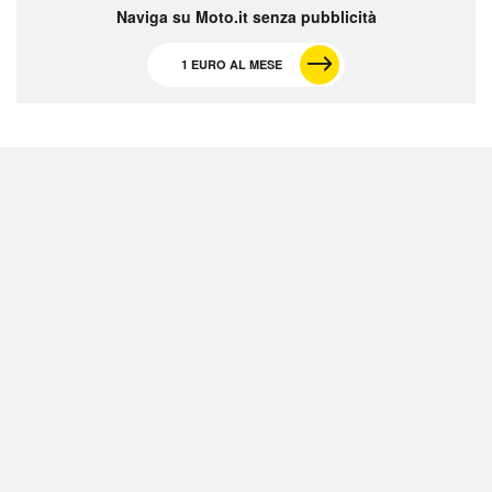
Naviga su Moto.it senza pubblicità
1 EURO AL MESE