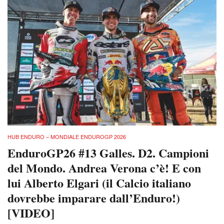
HUB ENDURO – MONDIALE ENDUROGP 2026
EnduroGP26 #13 Galles. D2. Campioni
del Mondo. Andrea Verona c’è! E con
lui Alberto Elgari (il Calcio italiano
dovrebbe imparare dall’Enduro!)
[VIDEO]