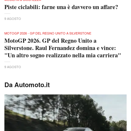
Piste ciclabili: farne una è davvero un affare?
9 AGOSTO
MOTOGP 2026 - GP DEL REGNO UNITO A SILVERSTONE
MotoGP 2026. GP del Regno Unito a
Silverstone. Raul Fernandez domina e vince:
"Un altro sogno realizzato nella mia carriera"
9 AGOSTO
Da Automoto.it