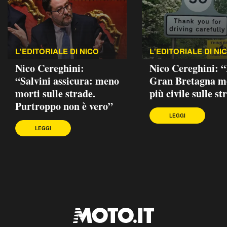
L'EDITORIALE DI NICO
L'EDITORIALE DI NI
Nico Cereghini:
Nico Cereghini: 
“Salvini assicura: meno
Gran Bretagna m
morti sulle strade.
più civile sulle st
Purtroppo non è vero”
LEGGI
LEGGI