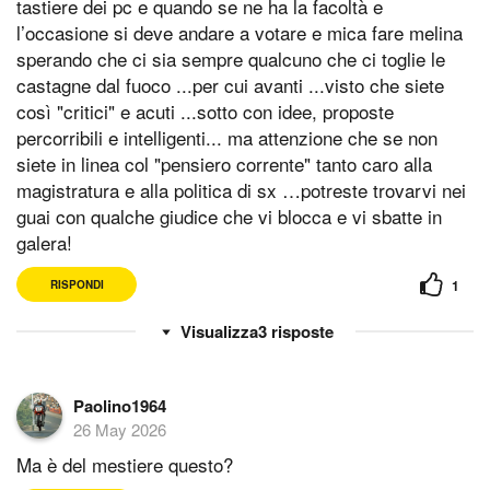
tastiere dei pc e quando se ne ha la facoltà e
l’occasione si deve andare a votare e mica fare melina
sperando che ci sia sempre qualcuno che ci toglie le
castagne dal fuoco ...per cui avanti ...visto che siete
così "critici" e acuti ...sotto con idee, proposte
percorribili e intelligenti... ma attenzione che se non
siete in linea col "pensiero corrente" tanto caro alla
magistratura e alla politica di sx …potreste trovarvi nei
guai con qualche giudice che vi blocca e vi sbatte in
galera!
1
RISPONDI
3
risposte
Paolino1964
26 May 2026
Ma è del mestiere questo?