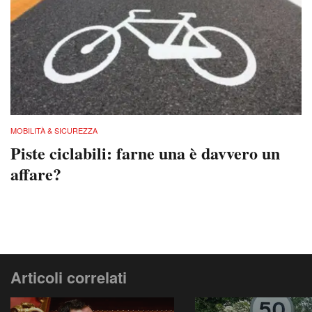
MOBILITÀ & SICUREZZA
Piste ciclabili: farne una è davvero un
affare?
Articoli correlati