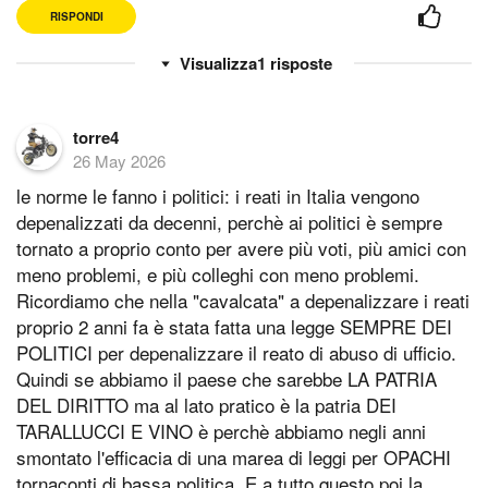
RISPONDI
1
risposte
torre4
26 May 2026
le norme le fanno i politici: i reati in Italia vengono
depenalizzati da decenni, perchè ai politici è sempre
tornato a proprio conto per avere più voti, più amici con
meno problemi, e più colleghi con meno problemi.
Ricordiamo che nella "cavalcata" a depenalizzare i reati
proprio 2 anni fa è stata fatta una legge SEMPRE DEI
POLITICI per depenalizzare il reato di abuso di ufficio.
Quindi se abbiamo il paese che sarebbe LA PATRIA
DEL DIRITTO ma al lato pratico è la patria DEI
TARALLUCCI E VINO è perchè abbiamo negli anni
smontato l'efficacia di una marea di leggi per OPACHI
tornaconti di bassa politica. E a tutto questo poi la