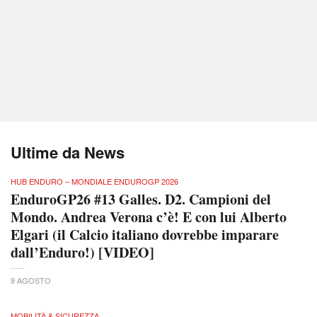
Ultime da News
HUB ENDURO – MONDIALE ENDUROGP 2026
EnduroGP26 #13 Galles. D2. Campioni del
Mondo. Andrea Verona c’è! E con lui Alberto
Elgari (il Calcio italiano dovrebbe imparare
dall’Enduro!) [VIDEO]
9 AGOSTO
MOBILITÀ & SICUREZZA