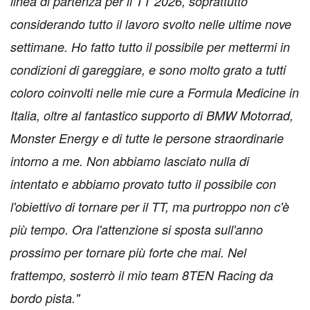
linea di partenza per il TT 2026, soprattutto
considerando tutto il lavoro svolto nelle ultime nove
settimane. Ho fatto tutto il possibile per mettermi in
condizioni di gareggiare, e sono molto grato a tutti
coloro coinvolti nelle mie cure a Formula Medicine in
Italia, oltre al fantastico supporto di BMW Motorrad,
Monster Energy e di tutte le persone straordinarie
intorno a me. Non abbiamo lasciato nulla di
intentato e abbiamo provato tutto il possibile con
l'obiettivo di tornare per il TT, ma purtroppo non c'è
più tempo. Ora l'attenzione si sposta sull'anno
prossimo per tornare più forte che mai. Nel
frattempo, sosterrò il mio team 8TEN Racing da
bordo pista."