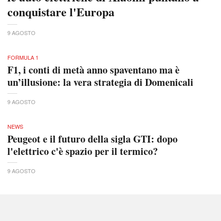
conquistare l'Europa
9 AGOSTO
FORMULA 1
F1, i conti di metà anno spaventano ma è
un’illusione: la vera strategia di Domenicali
9 AGOSTO
NEWS
Peugeot e il futuro della sigla GTI: dopo
l'elettrico c'è spazio per il termico?
9 AGOSTO