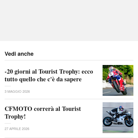
Vedi anche
-20 giorni al Tourist Trophy: ecco
tutto quello che c'è da sapere
3 MAGGIO 2026
CFMOTO correrà al Tourist
Trophy!
27 APRILE 2026