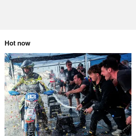
Hot now