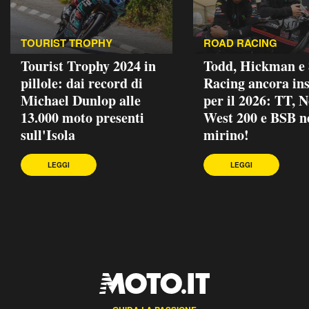
TOURIST TROPHY
ROAD RACING
Tourist Trophy 2024 in
Todd, Hickman e
pillole: dai record di
Racing ancora in
Michael Dunlop alle
per il 2026: TT, 
13.000 moto presenti
West 200 e BSB n
sull'Isola
mirino!
LEGGI
LEGGI