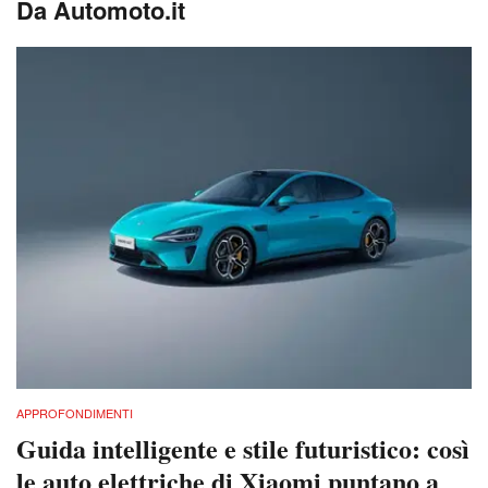
Da Automoto.it
APPROFONDIMENTI
Guida intelligente e stile futuristico: così
le auto elettriche di Xiaomi puntano a