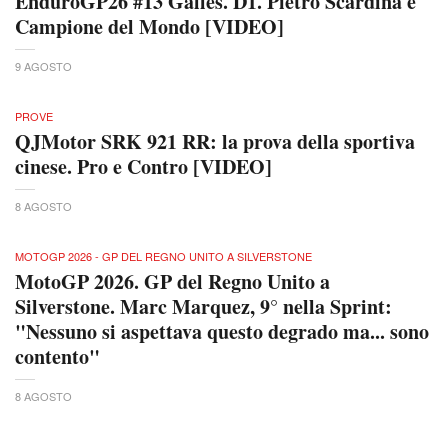
EnduroGP26 #13 Galles. D1. Pietro Scardina è
Campione del Mondo [VIDEO]
9 AGOSTO
PROVE
QJMotor SRK 921 RR: la prova della sportiva
cinese. Pro e Contro [VIDEO]
8 AGOSTO
MOTOGP 2026 - GP DEL REGNO UNITO A SILVERSTONE
MotoGP 2026. GP del Regno Unito a
Silverstone. Marc Marquez, 9° nella Sprint:
"Nessuno si aspettava questo degrado ma... sono
contento"
8 AGOSTO