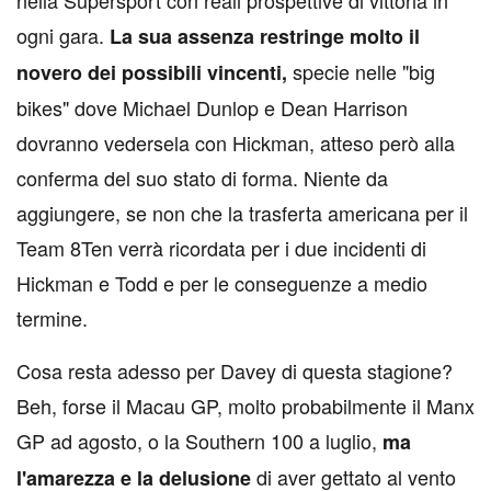
nella Supersport con reali prospettive di vittoria in
ogni gara.
La sua assenza restringe molto il
specie nelle "big
novero dei possibili vincenti,
bikes" dove Michael Dunlop e Dean Harrison
dovranno vedersela con Hickman, atteso però alla
conferma del suo stato di forma. Niente da
aggiungere, se non che la trasferta americana per il
Team 8Ten verrà ricordata per i due incidenti di
Hickman e Todd e per le conseguenze a medio
termine.
Cosa resta adesso per Davey di questa stagione?
Beh, forse il Macau GP, molto probabilmente il Manx
GP ad agosto, o la Southern 100 a luglio,
ma
di aver gettato al vento
l'amarezza e la delusione