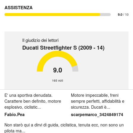
ASSISTENZA
9.0
/ 10
Il giudizio dei lettori
Ducati Streetfighter S (2009 - 14)
9.0
165 voti
E' una sportiva denudata.
Motore impeccabile, freni
Carattere ben definito, motore
sempre perfetti, affidabilità e
esplosivo, ciclistic...
sicurezza. Ducati è...
Fabio.Pea
scarpemarco_3424849174
Non starò qui a dirvi di guida, ciclistica, tenuta ecc, non sono un
pilota ma...