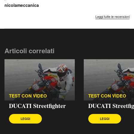
nicolameccanica
Leggi tutte le recensioni
Articoli correlati
TEST CON VIDEO
TEST CON VIDEO
DUCATI Streetfighter
DUCATI Streetfig
LEGGI
LEGGI