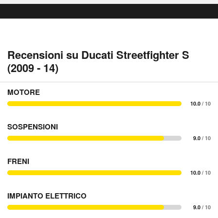
Recensioni su Ducati Streetfighter S
(2009 - 14)
MOTORE
10.0
/ 10
SOSPENSIONI
9.0
/ 10
FRENI
10.0
/ 10
IMPIANTO ELETTRICO
9.0
/ 10