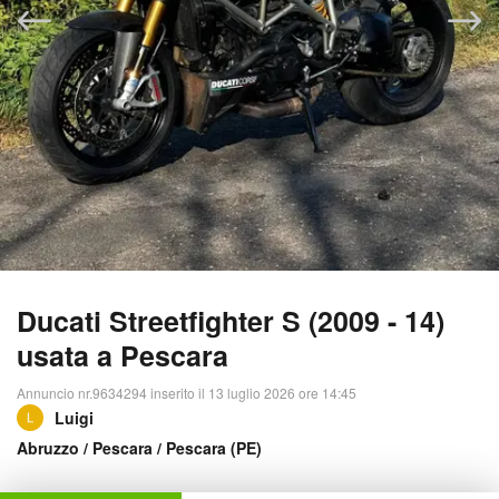
Ducati Streetfighter S (2009 - 14)
usata a Pescara
Annuncio nr.9634294 inserito il 13 luglio 2026 ore 14:45
Luigi
Abruzzo
/
Pescara
/ Pescara (PE)