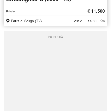
€ 11.500
Privato
Farra di Soligo (TV)
2012
14.800 Km
PUBBLICITÀ