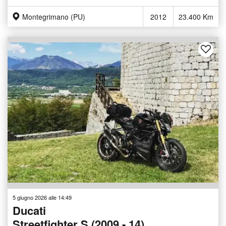
Montegrimano (PU)
2012
23.400 Km
5 giugno 2026 alle 14:49
Ducati
Streetfighter S (2009 - 14)