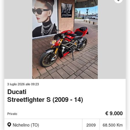
3 luglio 2026 alle 09:23
Ducati
Streetfighter S (2009 - 14)
€ 9.000
Privato
Nichelino (TO)
2009
68.500 Km