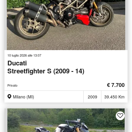
10 luglio 2026 alle 13:07
Ducati
Streetfighter S (2009 - 14)
€ 7.700
Privato
Milano (MI)
2009
39.450 Km