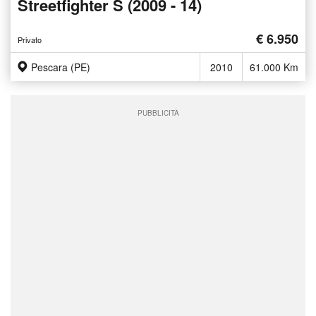
Streetfighter S (2009 - 14)
€ 6.950
Privato
Pescara (PE)
2010
61.000 Km
PUBBLICITÀ