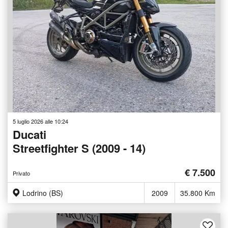
5 luglio 2026 alle 10:24
Ducati
Streetfighter S (2009 - 14)
€ 7.500
Privato
Lodrino (BS)
2009
35.800 Km