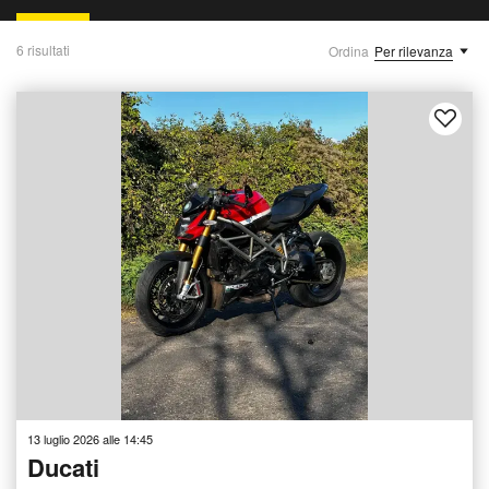
6 risultati
Ordina
Per rilevanza
13 luglio 2026 alle 14:45
Ducati