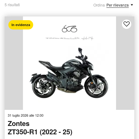
5 risultati
Ordina
Per rilevanza
In evidenza
31 luglio 2026 alle 12:00
Zontes
ZT350-R1 (2022 - 25)