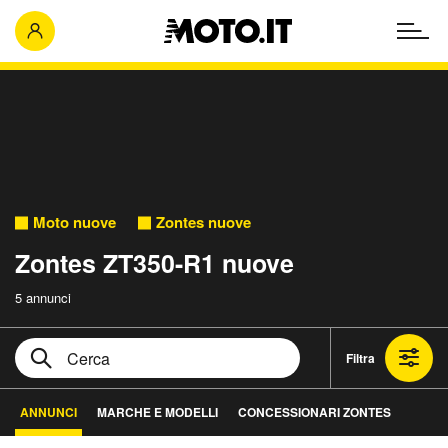
Moto nuove
Zontes nuove
Zontes ZT350-R1 nuove
5 annunci
Filtra
ANNUNCI
MARCHE E MODELLI
CONCESSIONARI ZONTES