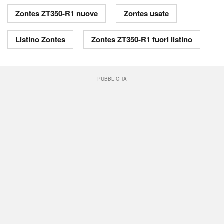
Zontes ZT350-R1 nuove
Zontes usate
Listino Zontes
Zontes ZT350-R1 fuori listino
PUBBLICITÀ