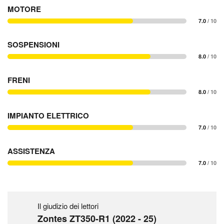
MOTORE
7.0
/ 10
SOSPENSIONI
8.0
/ 10
FRENI
8.0
/ 10
IMPIANTO ELETTRICO
7.0
/ 10
ASSISTENZA
7.0
/ 10
Il giudizio dei lettori
Zontes ZT350-R1 (2022 - 25)