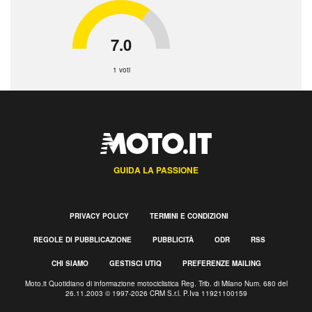
7.0
1 voti
GUIDA LA PASSIONE
PRIVACY POLICY
TERMINI E CONDIZIONI
REGOLE DI PUBBLICAZIONE
PUBBLICITÀ
ODR
RSS
CHI SIAMO
GESTISCI UTIQ
PREFERENZE MAILING
Moto.it Quotidiano di informazione motociclistica Reg. Trib. di Milano Num. 680 del
26.11.2003 © 1997-2026 CRM S.r.l. P.Iva 11921100159