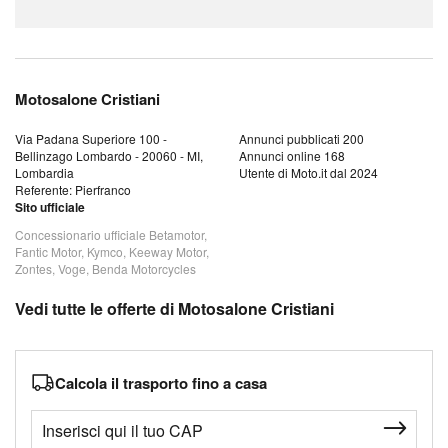
Motosalone Cristiani
Via Padana Superiore 100 -
Annunci pubblicati 200
Bellinzago Lombardo - 20060 - MI,
Annunci online 168
Lombardia
Utente di Moto.it dal 2024
Referente: Pierfranco
Sito ufficiale
Concessionario ufficiale Betamotor,
Fantic Motor, Kymco, Keeway Motor,
Zontes, Voge, Benda Motorcycles
Vedi tutte le offerte di Motosalone Cristiani
Calcola il trasporto fino a casa