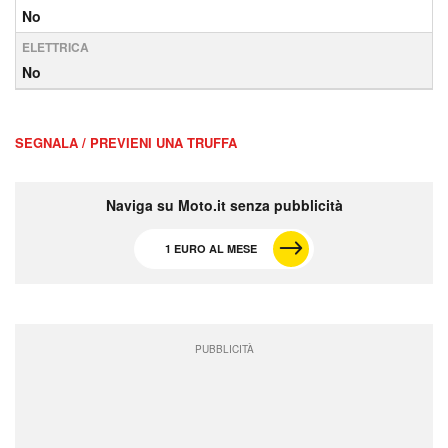
No
ELETTRICA
No
SEGNALA / PREVIENI UNA TRUFFA
Naviga su Moto.it senza pubblicità
1 EURO AL MESE
PUBBLICITÀ