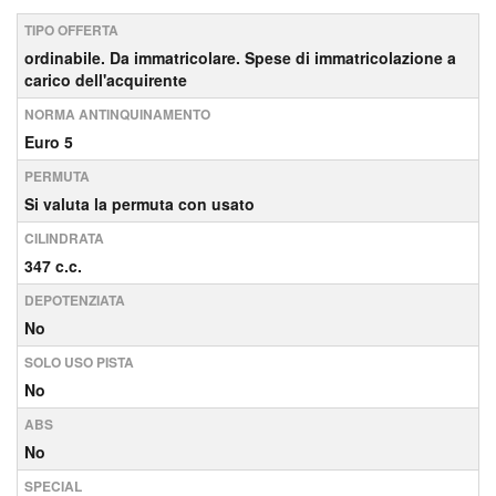
TIPO OFFERTA
ordinabile. Da immatricolare. Spese di immatricolazione a
carico dell'acquirente
NORMA ANTINQUINAMENTO
Euro 5
PERMUTA
Si valuta la permuta con usato
CILINDRATA
347 c.c.
DEPOTENZIATA
No
SOLO USO PISTA
No
ABS
No
SPECIAL