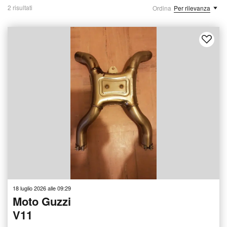
2 risultati
Ordina
Per rilevanza
18 luglio 2026 alle 09:29
Moto Guzzi
V11