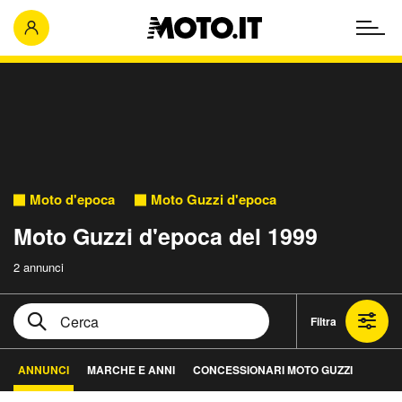
Moto d'epoca
Moto Guzzi d'epoca
Moto Guzzi d'epoca del 1999
2 annunci
Filtra
ANNUNCI
MARCHE E ANNI
CONCESSIONARI MOTO GUZZI