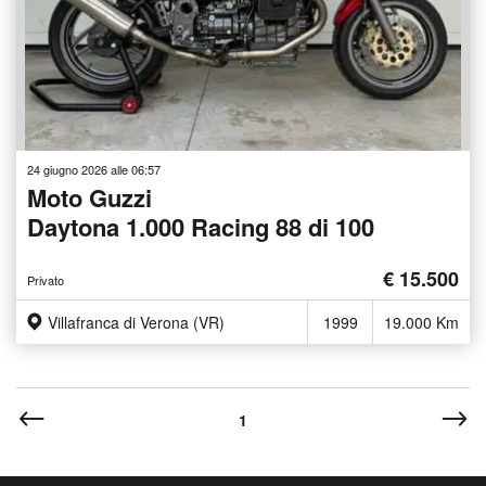
24 giugno 2026 alle 06:57
Moto Guzzi
Daytona 1.000 Racing 88 di 100
€ 15.500
Privato
Villafranca di Verona (VR)
1999
19.000 Km
1