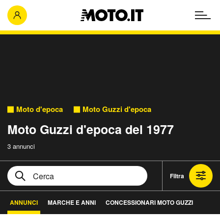
Moto d'epoca
Moto Guzzi d'epoca
Moto Guzzi d'epoca del 1977
3 annunci
Filtra
ANNUNCI
MARCHE E ANNI
CONCESSIONARI MOTO GUZZI