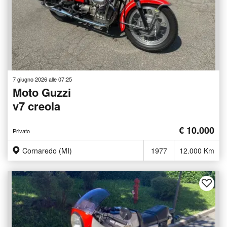
7 giugno 2026 alle 07:25
Moto Guzzi
v7 creola
€ 10.000
Privato
Cornaredo (MI)
1977
12.000 Km