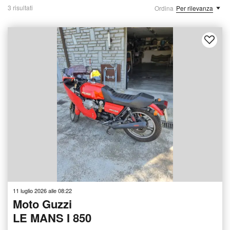
3 risultati
Ordina
Per rilevanza
11 luglio 2026 alle 08:22
Moto Guzzi
LE MANS I 850