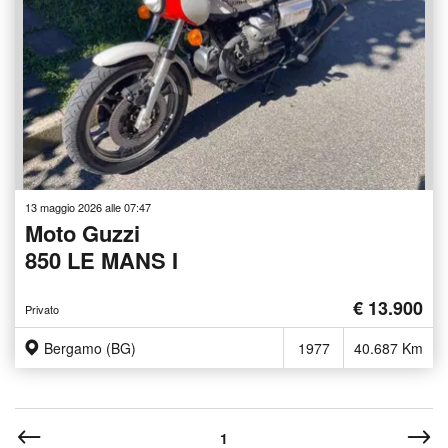
13 maggio 2026 alle 07:47
Moto Guzzi
850 LE MANS I
€ 13.900
Privato
Bergamo (BG)
1977
40.687 Km
1