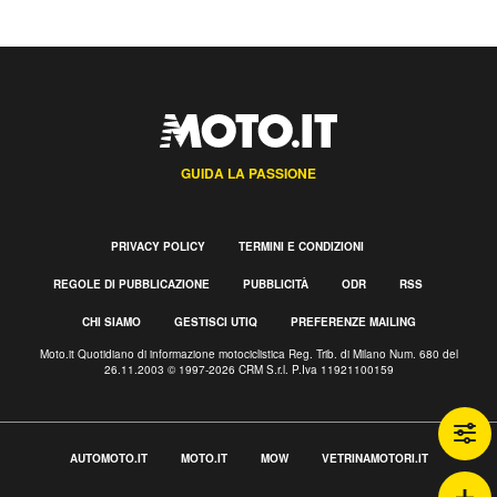
GUIDA LA PASSIONE
PRIVACY POLICY
TERMINI E CONDIZIONI
REGOLE DI PUBBLICAZIONE
PUBBLICITÀ
ODR
RSS
CHI SIAMO
GESTISCI UTIQ
PREFERENZE MAILING
Moto.it Quotidiano di informazione motociclistica Reg. Trib. di Milano Num. 680 del
26.11.2003 © 1997-2026 CRM S.r.l. P.Iva 11921100159
AUTOMOTO.IT
MOTO.IT
MOW
VETRINAMOTORI.IT