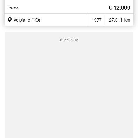
€ 12.000
Privato
Volpiano (TO)
1977
27.611 Km
PUBBLICITÀ