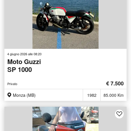
4 giugno 2026 alle 08:20
Moto Guzzi
SP 1000
€ 7.500
Privato
Monza (MB)
1982
85.000 Km