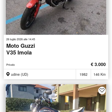
26 luglio 2026 alle 14:45
Moto Guzzi
V35 Imola
€ 3.000
Privato
udine (UD)
1982
146 Km