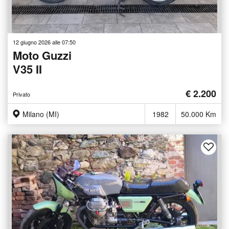
12 giugno 2026 alle 07:50
Moto Guzzi
V35 II
€ 2.200
Privato
Milano (MI)
1982
50.000 Km