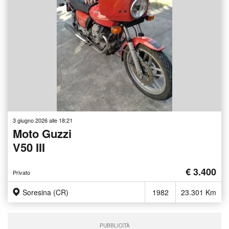
3 giugno 2026 alle 18:21
Moto Guzzi
V50 III
€ 3.400
Privato
Soresina (CR)
1982
23.301 Km
PUBBLICITÀ