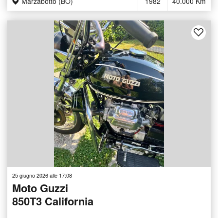
Marzabotto (BO)
1982
40.000 Km
25 giugno 2026 alle 17:08
Moto Guzzi
850T3 California