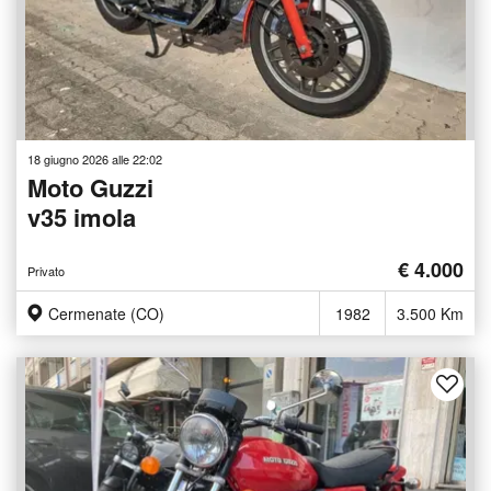
18 giugno 2026 alle 22:02
Moto Guzzi
v35 imola
€ 4.000
Privato
Cermenate (CO)
1982
3.500 Km