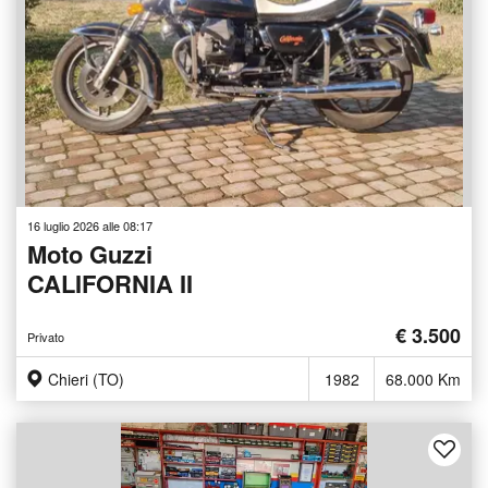
16 luglio 2026 alle 08:17
Moto Guzzi
CALIFORNIA II
€ 3.500
Privato
Chieri (TO)
1982
68.000 Km