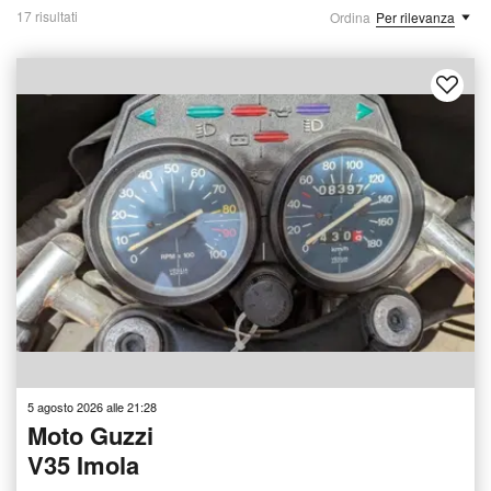
17 risultati
Ordina
Per rilevanza
5 agosto 2026 alle 21:28
Moto Guzzi
V35 Imola