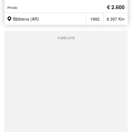
€ 2.600
Privato
Bibbiena (AR)
1982
8.397 Km
PUBBLICITÀ