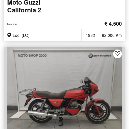
Moto Guzzi
California 2
€ 4.500
Privato
Lodi (LO)
1982
62.000 Km