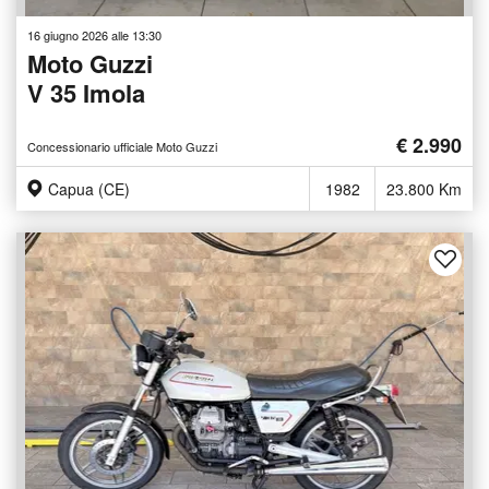
16 giugno 2026 alle 13:30
Moto Guzzi
V 35 Imola
€ 2.990
Concessionario ufficiale Moto Guzzi
Capua (CE)
1982
23.800 Km