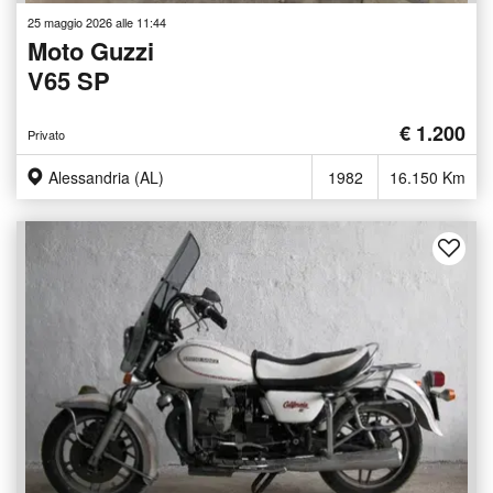
25 maggio 2026 alle 11:44
Moto Guzzi
V65 SP
€ 1.200
Privato
Alessandria (AL)
1982
16.150 Km