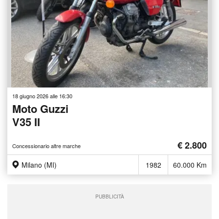
18 giugno 2026 alle 16:30
Moto Guzzi
V35 II
€ 2.800
Concessionario altre marche
Milano (MI)
1982
60.000 Km
PUBBLICITÀ