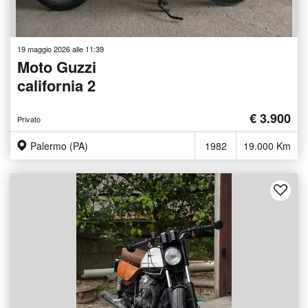
19 maggio 2026 alle 11:39
Moto Guzzi
california 2
€ 3.900
Privato
Palermo (PA)
1982
19.000 Km