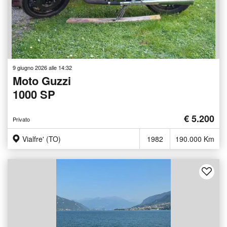
9 giugno 2026 alle 14:32
Moto Guzzi
1000 SP
€ 5.200
Privato
Vialfre' (TO)
1982
190.000 Km