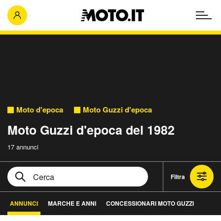
Moto d'epoca
Moto Guzzi d'epoca
Moto Guzzi d'epoca del 1982
17 annunci
Filtra
ANNUNCI
MARCHE E ANNI
CONCESSIONARI MOTO GUZZI