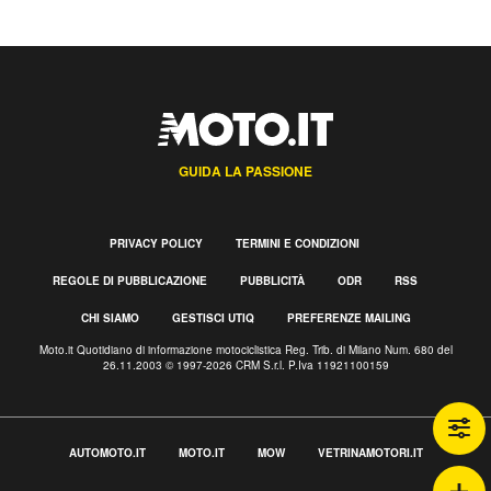
GUIDA LA PASSIONE
PRIVACY POLICY
TERMINI E CONDIZIONI
REGOLE DI PUBBLICAZIONE
PUBBLICITÀ
ODR
RSS
CHI SIAMO
GESTISCI UTIQ
PREFERENZE MAILING
Moto.it Quotidiano di informazione motociclistica Reg. Trib. di Milano Num. 680 del
26.11.2003 © 1997-2026 CRM S.r.l. P.Iva 11921100159
AUTOMOTO.IT
MOTO.IT
MOW
VETRINAMOTORI.IT