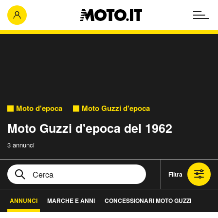
Moto d'epoca
Moto Guzzi d'epoca
Moto Guzzi d'epoca del 1962
3 annunci
Filtra
ANNUNCI
MARCHE E ANNI
CONCESSIONARI MOTO GUZZI