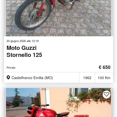
20 giugno 2026 alle 12:19
Moto Guzzi
Stornello 125
€ 650
Privato
Castelfranco Emilia (MO)
1962
100 Km