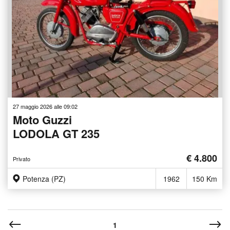
27 maggio 2026 alle 09:02
Moto Guzzi
LODOLA GT 235
€ 4.800
Privato
Potenza (PZ)
1962
150 Km
1