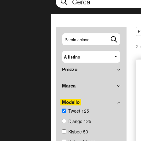
P
2 
Prezzo
Marca
Modello
Tweet 125
Django 125
Kisbee 50