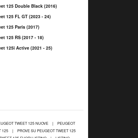
et 125 Double Black (2016)
et 125 FL GT (2023 - 24)
et 125 Paris (2017)
et 125 RS (2017 - 18)
et 125i Active (2021 - 25)
EUGEOT TWEET 125 NUOVE
|
PEUGEOT
 125
|
PROVE SU PEUGEOT TWEET 125
WEET 125 FUORI LISTINO
|
LISTINO