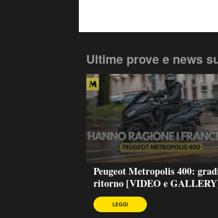
Ultime prove e news s
Peugeot Metropolis 400: grad
ritorno [VIDEO e GALLERY
LEGGI