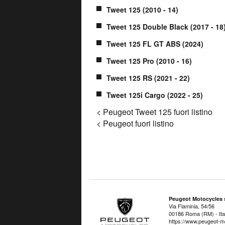
Tweet 125 (2010 - 14)
Tweet 125 Double Black (2017 - 18
Tweet 125 FL GT ABS (2024)
Tweet 125 Pro (2010 - 16)
Tweet 125 RS (2021 - 22)
Tweet 125i Cargo (2022 - 25)
< Peugeot Tweet 125 fuori listino
< Peugeot fuori listino
Peugeot Motocycles s
Via Flaminia, 54/56
00186 Roma (RM) - Ital
https://www.peugeot-mo