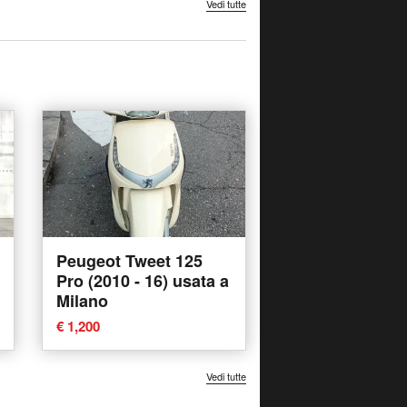
Vedi tutte
Peugeot Tweet 125
Pro (2010 - 16) usata a
Milano
€ 1,200
Vedi tutte