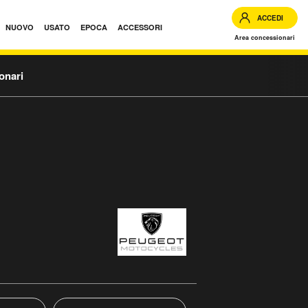
ACCEDI
NUOVO
USATO
EPOCA
ACCESSORI
Area concessionari
onari