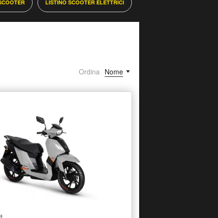
 SCOOTER
LISTINO SCOOTER ELETTRICI
Ordina
Nome
t