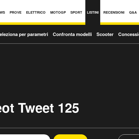
WS
PROVE
ELETTRICO
MOTOGP
SPORT
LISTINI
RECENSIONI
Q&A
eleziona per parametri
Confronta modelli
Scooter
Concessi
eot Tweet 125