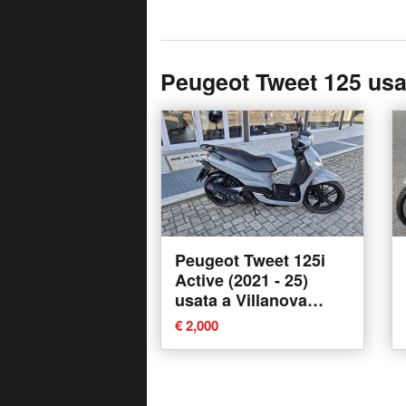
Peugeot Tweet 125 usa
Peugeot Tweet 125i
Active (2021 - 25)
usata a Villanova
Mondovi'
€ 2,000