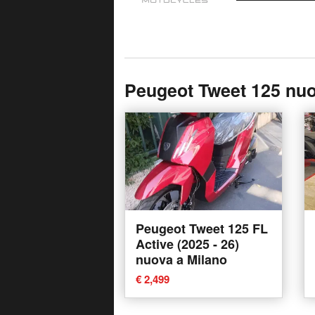
Peugeot Tweet 125 nu
Peugeot Tweet 125 FL
Active (2025 - 26)
nuova a Milano
€ 2,499