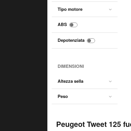
Tipo motore
ABS
Depotenziata
DIMENSIONI
Altezza sella
Peso
Peugeot Tweet 125 fuo