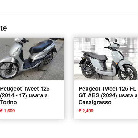
te
Peugeot Tweet 125
Peugeot Tweet 125 FL
(2014 - 17) usata a
GT ABS (2024) usata a
Torino
Casalgrasso
€ 1,600
€ 2,490