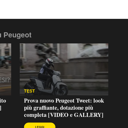
u Peugeot
TEST
ito
Prova nuovo Peugeot Tweet: look
]
più graffiante, dotazione più
completa [VIDEO e GALLERY]
LEGGI