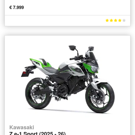
€ 7.999
Kawasaki
Z e-1 Sport (2025 - 26)