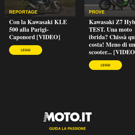
REPORTAGE
PROVE
Con la Kawasaki KLE
Kawasaki Z7 Hyb
500 alla Parigi-
TEST. Una moto
Caponord [VIDEO]
ibrida? Chissà q
costa! Meno di u
scooter... [VIDEO
LEGGI
LEGGI
GUIDA LA PASSIONE