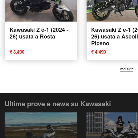
Kawasaki Z e-1 (2024 -
Kawasaki Z e-1 (2
26) usata a Rosta
26) usata a Ascoli
Piceno
€ 3,490
€ 4,490
Vedi tutte
Ultime prove e news su Kawasaki