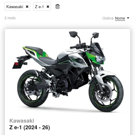
Kawasaki
Z e-1
2 moto
Ordina
Nome
Kawasaki
Z e-1 (2024 - 26)