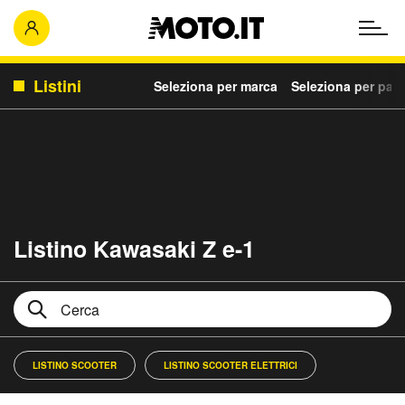
Listini
Seleziona per marca
Seleziona per para
Listino Kawasaki Z e-1
LISTINO SCOOTER
LISTINO SCOOTER ELETTRICI